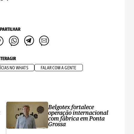
PARTILHAR
NTERAGIR
ÍCIAS NO WHATS
FALAR COM A GENTE
Belgotex fortalece
a
operação internacional
com fábrica em Ponta
Grossa