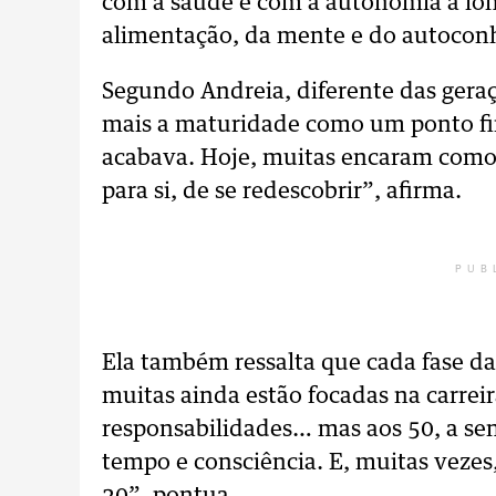
com a saúde e com a autonomia a lon
alimentação, da mente e do autocon
Segundo Andreia, diferente das gera
mais a maturidade como um ponto fin
acabava. Hoje, muitas encaram com
para si, de se redescobrir”, afirma.
PUB
Ela também ressalta que cada fase da 
muitas ainda estão focadas na carrei
responsabilidades… mas aos 50, a se
tempo e consciência. E, muitas vezes