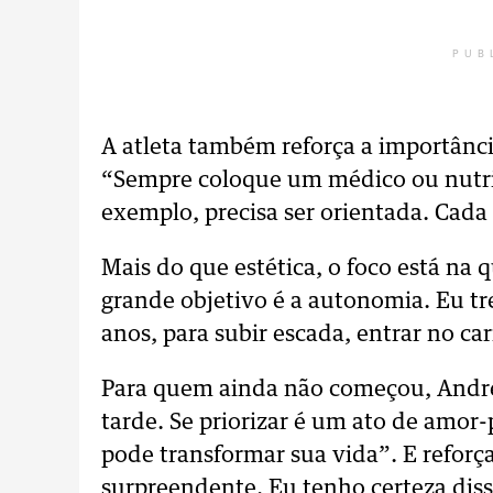
PUB
A atleta também reforça a importânci
“Sempre coloque um médico ou nutric
exemplo, precisa ser orientada. Cada
Mais do que estética, o foco está na 
grande objetivo é a autonomia. Eu tr
anos, para subir escada, entrar no car
Para quem ainda não começou, Andre
tarde. Se priorizar é um ato de amor
pode transformar sua vida”. E reforç
surpreendente. Eu tenho certeza diss