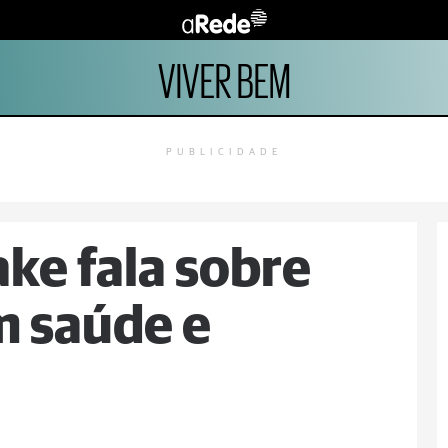
VIVER BEM
PUBLICIDADE
ke fala sobre
m saúde e