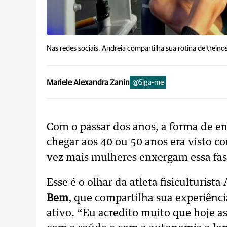
Nas redes sociais, Andreia compartilha sua rotina de treinos,
Mariele Alexandra Zanin
@Siga-me
Com o passar dos anos, a forma de e
chegar aos 40 ou 50 anos era visto c
vez mais mulheres enxergam essa f
Esse é o olhar da atleta fisiculturista 
Bem
, que compartilha sua experiênc
ativo. “Eu acredito muito que hoje 