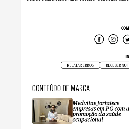
COM
I
RELATAR ERROS
RECEBER NOT
CONTEÚDO DE MARCA
Medvitae fortalece
empresas em PG com 
promoção da saúde
ocupacional