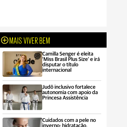
MAIS VIVER BEM
Camilla Senger é eleita
‘Miss Brasil Plus Size’ e irá
disputar o título
internacional
Judô inclusivo fortalece
autonomia com apoio da
Princesa Assistência
Cuidados com a pele no
inverno: hidratação,