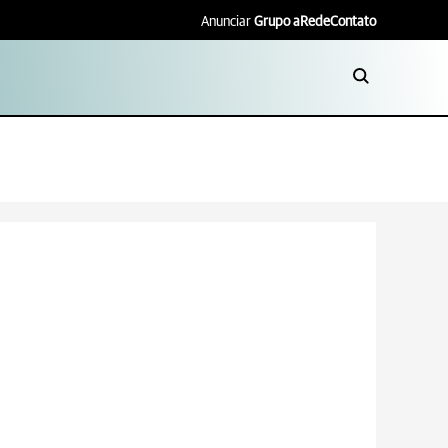
Anunciar
Grupo aRede
Contato