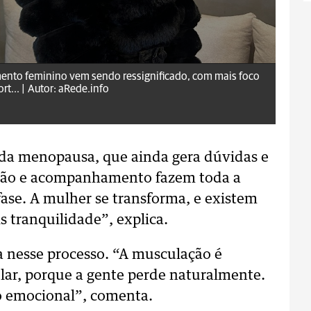
mento feminino vem sendo ressignificado, com mais foco
t... |
Autor: aRede.info
 da menopausa, que ainda gera dúvidas e
ação e acompanhamento fazem toda a
fase. A mulher se transforma, e existem
s tranquilidade”, explica.
ca nesse processo. “A musculação é
lar, porque a gente perde naturalmente.
io emocional”, comenta.