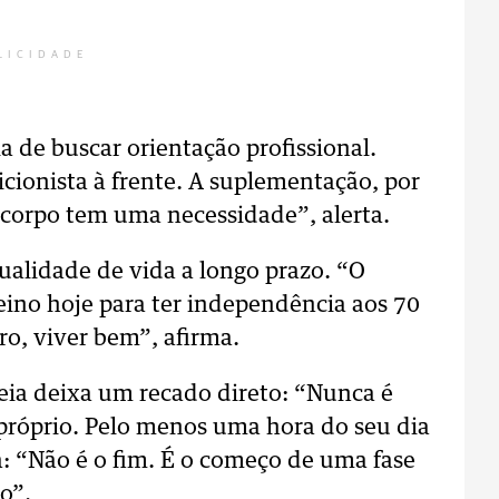
LICIDADE
a de buscar orientação profissional.
ionista à frente. A suplementação, por
 corpo tem uma necessidade”, alerta.
qualidade de vida a longo prazo. “O
eino hoje para ter independência aos 70
ro, viver bem”, afirma.
ia deixa um recado direto: “Nunca é
-próprio. Pelo menos uma hora do seu dia
a: “Não é o fim. É o começo de uma fase
o”.