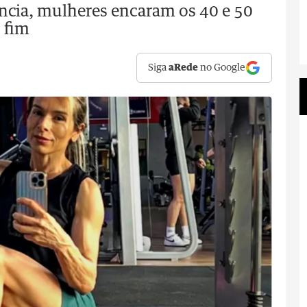
ncia, mulheres encaram os 40 e 50
 fim
Siga
aRede
no Google