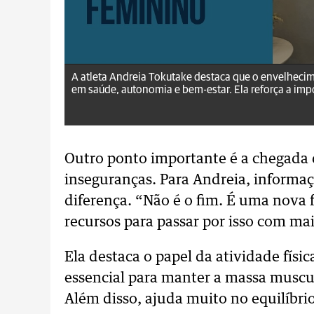
aRede.info
A atleta Andreia Tokutake destaca que o envelheci
em saúde, autonomia e bem-estar. Ela reforça a impor
Outro ponto importante é a chegada
inseguranças. Para Andreia, inform
diferença. “Não é o fim. É uma nova 
recursos para passar por isso com mai
Ela destaca o papel da atividade físi
essencial para manter a massa muscu
Além disso, ajuda muito no equilíbr