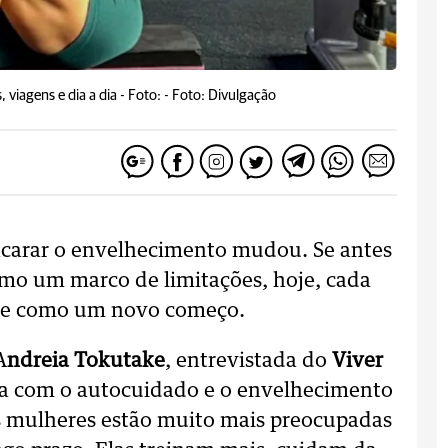
 viagens e dia a dia -
Foto: - Foto: Divulgação
ncarar o envelhecimento mudou. Se antes
omo um marco de limitações, hoje, cada
ase como um novo começo.
A
ndreia Tokutake
, entrevistada do
Viver
ia com o autocuidado e o envelhecimento
as mulheres estão muito mais preocupadas