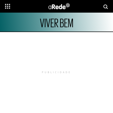
VIVER BEM
PUBLICIDADE