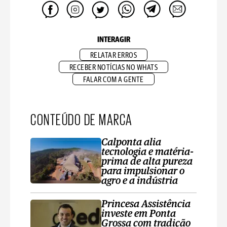
INTERAGIR
RELATAR ERROS
RECEBER NOTÍCIAS NO WHATS
FALAR COM A GENTE
CONTEÚDO DE MARCA
Calponta alia
tecnologia e matéria-
prima de alta pureza
para impulsionar o
agro e a indústria
Princesa Assistência
investe em Ponta
Grossa com tradição