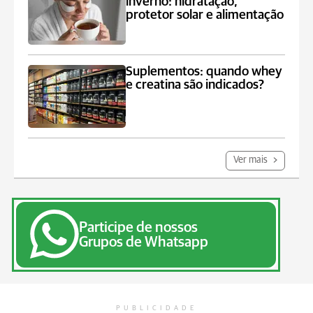
inverno: hidratação,
protetor solar e alimentação
Suplementos: quando whey
e creatina são indicados?
Ver mais
Participe de nossos
Grupos de Whatsapp
PUBLICIDADE