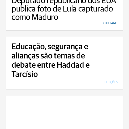
Deputado republicano dos EUA
publica foto de Lula capturado
como Maduro
COTIDIANO
Educação, segurança e
alianças são temas de
debate entre Haddad e
Tarcísio
ELEIÇÕES