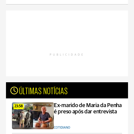
PUBLICIDADE
ÚLTIMAS NOTÍCIAS
Ex-marido de Maria da Penha
23:58
é preso após dar entrevista
COTIDIANO