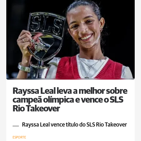
Rayssa Leal leva a melhor sobre
campeã olímpica e vence o SLS
Rio Takeover
Rayssa Leal vence título do SLS Rio Takeover
ESPORTE