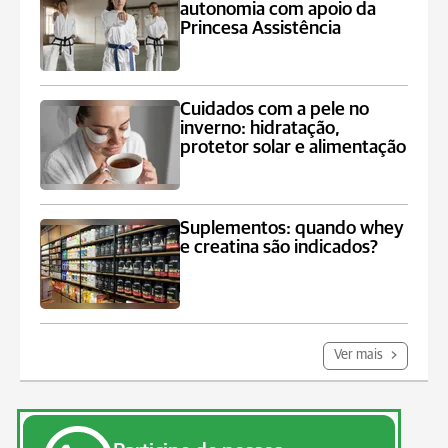
autonomia com apoio da
Princesa Assistência
Cuidados com a pele no
inverno: hidratação,
protetor solar e alimentação
Suplementos: quando whey
e creatina são indicados?
Ver mais