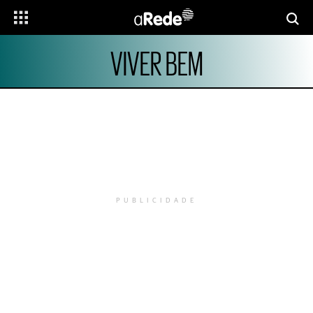
VIVER BEM
PUBLICIDADE