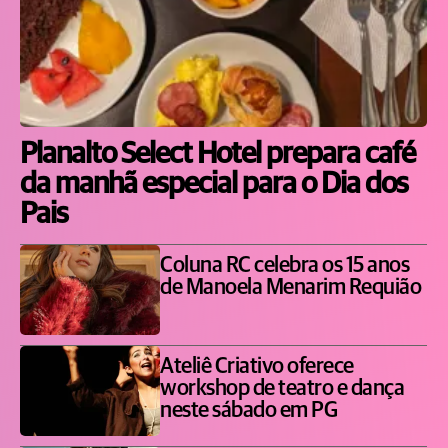
Planalto Select Hotel prepara café
da manhã especial para o Dia dos
Pais
Coluna RC celebra os 15 anos
de Manoela Menarim Requião
Ateliê Criativo oferece
workshop de teatro e dança
neste sábado em PG