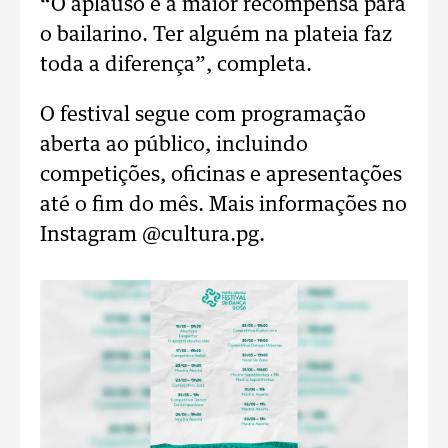
“O aplauso é a maior recompensa para
o bailarino. Ter alguém na plateia faz
toda a diferença”, completa.
O festival segue com programação
aberta ao público, incluindo
competições, oficinas e apresentações
até o fim do mês. Mais informações no
Instagram @cultura.pg.