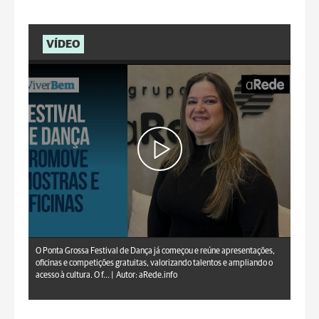
VÍDEO
aRede.info
O Ponta Grossa Festival de Dança já começou e reúne apresentações,
oficinas e competições gratuitas, valorizando talentos e ampliando o
acesso à cultura. O f... |
Autor: aRede.info