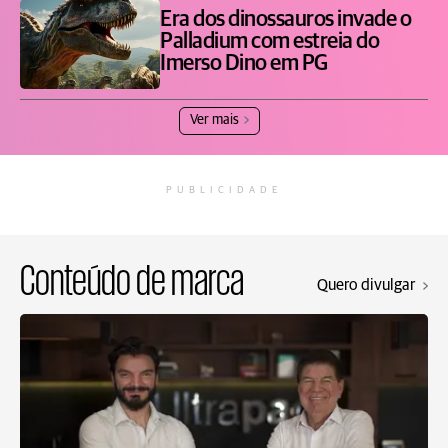
Era dos dinossauros invade o
Palladium com estreia do
Imerso Dino em PG
Ver mais
PUBLICIDADE
Conteúdo de marca
Quero divulgar