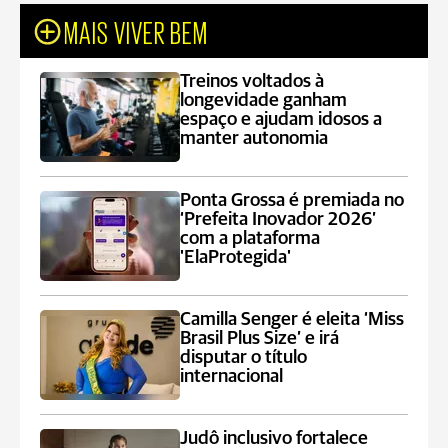
MAIS VIVER BEM
Treinos voltados à
longevidade ganham
espaço e ajudam idosos a
manter autonomia
Ponta Grossa é premiada no
‘Prefeita Inovador 2026’
com a plataforma
'ElaProtegida'
Camilla Senger é eleita ‘Miss
Brasil Plus Size’ e irá
disputar o título
internacional
Judô inclusivo fortalece