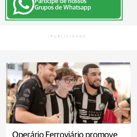
Participe de nossos
Grupos de Whatsapp
PUBLICIDADE
Operário Ferroviário promove