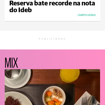
Reserva bate recorde na nota
do Ideb
CAMPOS GERAIS
PUBLICIDADE
MIX