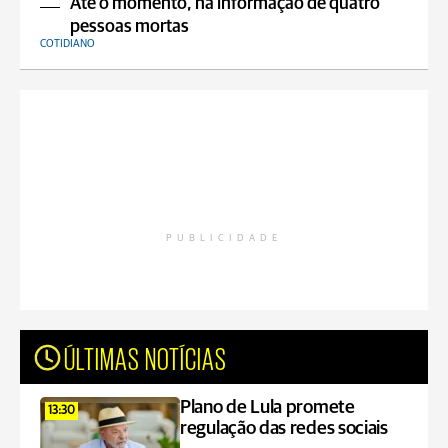
Até o momento, há informação de quatro
pessoas mortas
COTIDIANO
PUBLICIDADE
ÚLTIMAS NOTÍCIAS
Plano de Lula promete
13:30
regulação das redes sociais