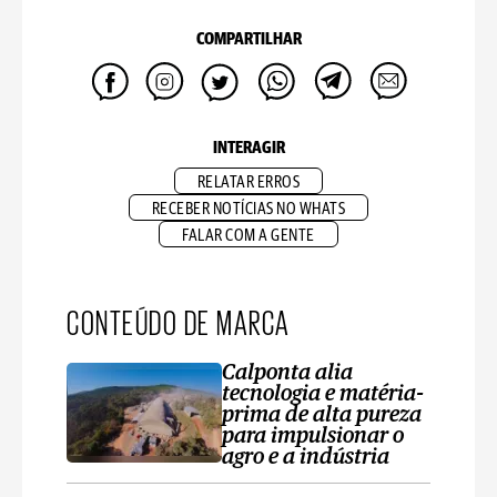
COMPARTILHAR
INTERAGIR
RELATAR ERROS
RECEBER NOTÍCIAS NO WHATS
FALAR COM A GENTE
CONTEÚDO DE MARCA
Calponta alia
tecnologia e matéria-
prima de alta pureza
para impulsionar o
agro e a indústria