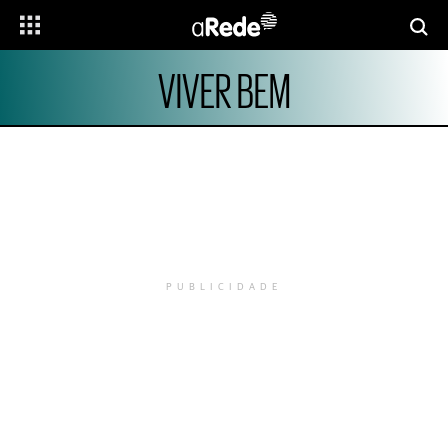
VIVER BEM
PUBLICIDADE