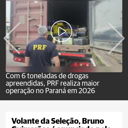
Com 6 toneladas de drogas
F
apreendidas, PRF realiza maior
p
operação no Paraná em 2026
Volante da Seleção, Bruno