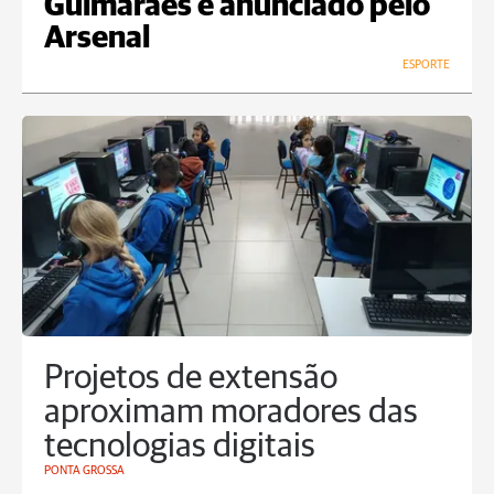
Guimarães é anunciado pelo
Arsenal
ESPORTE
Projetos de extensão
aproximam moradores das
tecnologias digitais
PONTA GROSSA