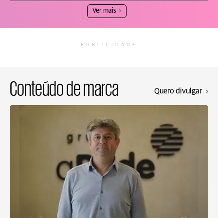
Ver mais
PUBLICIDADE
Conteúdo de marca
Quero divulgar