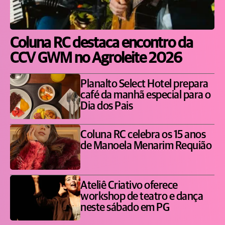
Coluna RC destaca encontro da
CCV GWM no Agroleite 2026
Planalto Select Hotel prepara
café da manhã especial para o
Dia dos Pais
Coluna RC celebra os 15 anos
de Manoela Menarim Requião
Ateliê Criativo oferece
workshop de teatro e dança
neste sábado em PG