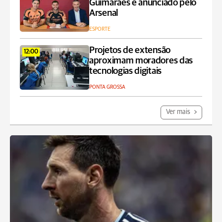
Guimarães é anunciado pelo
Arsenal
ESPORTE
Projetos de extensão
12:00
aproximam moradores das
tecnologias digitais
PONTA GROSSA
Ver mais