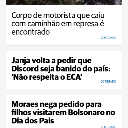
Corpo de motorista que caiu
com caminhão em represa é
encontrado
COTIDIANO
Janja volta a pedir que
Discord seja banido do país:
'Não respeita o ECA'
COTIDIANO
Moraes nega pedido para
filhos visitarem Bolsonaro no
Dia dos Pais
COTIDIANO