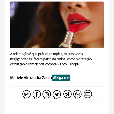
A orientação é que práticas simples, muitas vezes
negligenciadas, façam parte da rotina, como hidratação,
esfoliação e consciência corporal -
Foto: Freepik
Mariele Alexandra Zanin
@Siga-me