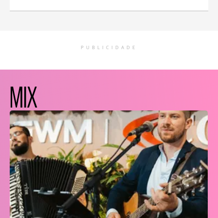
PUBLICIDADE
MIX