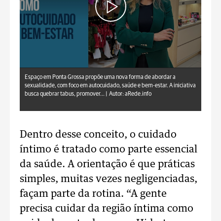
aRede.info
Espaço em Ponta Grossa propõe uma nova forma de abordar a
sexualidade, com foco em autocuidado, saúde e bem-estar. A iniciativa
busca quebrar tabus, promover... |
Autor: aRede.info
Dentro desse conceito, o cuidado
íntimo é tratado como parte essencial
da saúde. A orientação é que práticas
simples, muitas vezes negligenciadas,
façam parte da rotina. “A gente
precisa cuidar da região íntima como