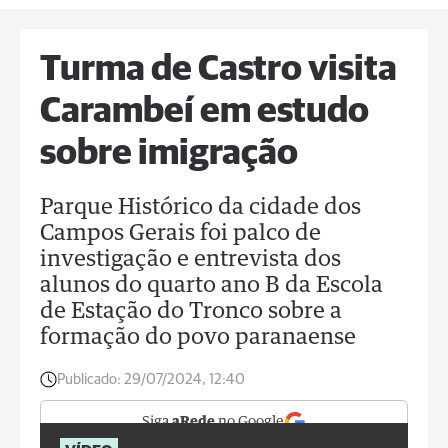
Turma de Castro visita
Carambeí em estudo
sobre imigração
Parque Histórico da cidade dos
Campos Gerais foi palco de
investigação e entrevista dos
alunos do quarto ano B da Escola
de Estação do Tronco sobre a
formação do povo paranaense
Publicado:
29/07/2024, 12:40
Siga
aRede
no Google