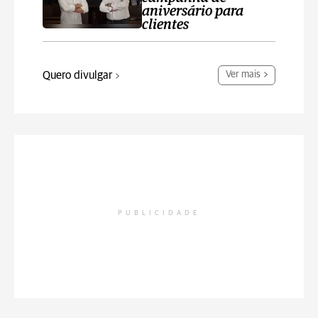
aniversário para
clientes
Quero divulgar
Ver mais
PUBLICIDADE