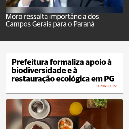
Moro ressalta importância dos
E
Campos Gerais para o Paraná
m
Prefeitura formaliza apoio à
biodiversidade e à
restauração ecológica em PG
PONTA GROSSA