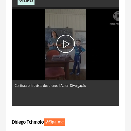
VÍDEO
Confira a entrevista dos alunos |
Autor: Divulgação
Dhiego Tchmolo
@Siga-me