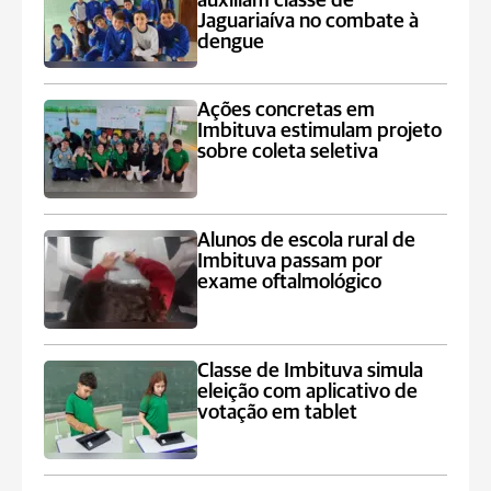
auxiliam classe de
Jaguariaíva no combate à
dengue
Ações concretas em
Imbituva estimulam projeto
sobre coleta seletiva
Alunos de escola rural de
Imbituva passam por
exame oftalmológico
Classe de Imbituva simula
eleição com aplicativo de
votação em tablet