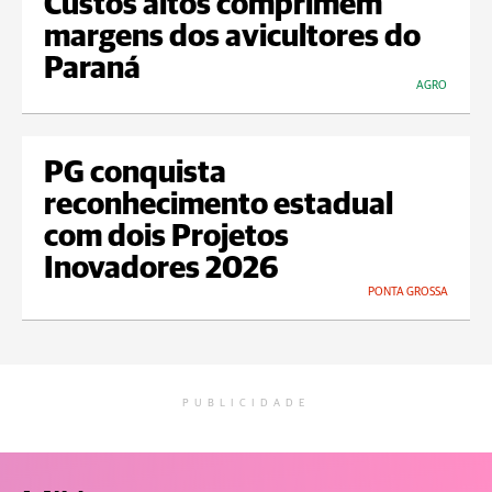
Custos altos comprimem
margens dos avicultores do
Paraná
AGRO
PG conquista
reconhecimento estadual
com dois Projetos
Inovadores 2026
PONTA GROSSA
PUBLICIDADE