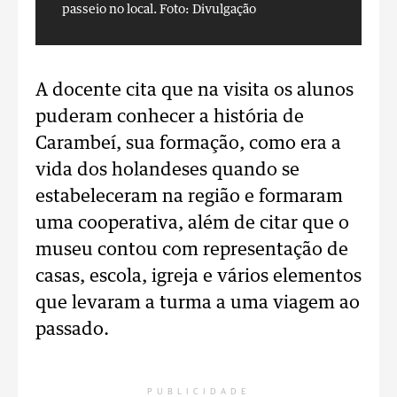
passeio no local.
Foto: Divulgação
p
A docente cita que na visita os alunos
puderam conhecer a história de
Carambeí, sua formação, como era a
vida dos holandeses quando se
estabeleceram na região e formaram
uma cooperativa, além de citar que o
museu contou com representação de
casas, escola, igreja e vários elementos
que levaram a turma a uma viagem ao
passado.
PUBLICIDADE