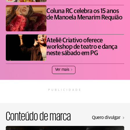
Coluna RC celebra os 15 anos
de Manoela Menarim Requião
Ateliê Criativo oferece
workshop de teatro e dança
neste sábado em PG
Ver mais
PUBLICIDADE
Conteúdo de marca
Quero divulgar