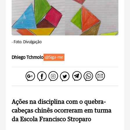
-
Foto: Divulgação
Dhiego Tchmolo
@Siga-me
Ações na disciplina com o quebra-
cabeças chinês ocorreram em turma
da Escola Francisco Stroparo