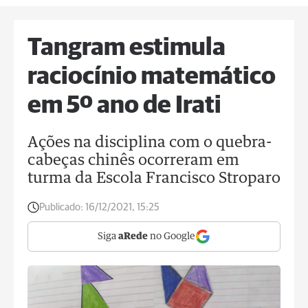
Tangram estimula
raciocínio matemático
em 5º ano de Irati
Ações na disciplina com o quebra-
cabeças chinês ocorreram em
turma da Escola Francisco Stroparo
Publicado:
16/12/2021, 15:25
Siga
aRede
no Google