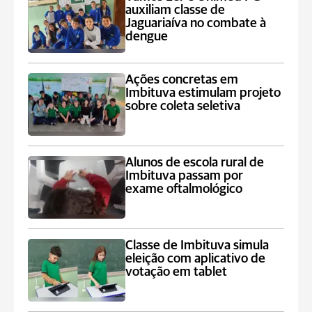
auxiliam classe de
Jaguariaíva no combate à
dengue
Ações concretas em
Imbituva estimulam projeto
sobre coleta seletiva
Alunos de escola rural de
Imbituva passam por
exame oftalmológico
Classe de Imbituva simula
eleição com aplicativo de
votação em tablet