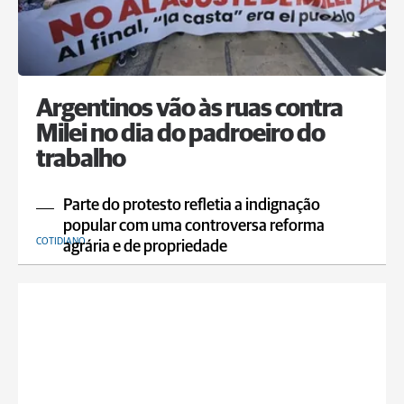
Argentinos vão às ruas contra
Milei no dia do padroeiro do
trabalho
Parte do protesto refletia a indignação
popular com uma controversa reforma
COTIDIANO
agrária e de propriedade