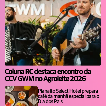
Coluna RC destaca encontro da
CCV GWM no Agroleite 2026
Planalto Select Hotel prepara
café da manhã especial para o
Dia dos Pais