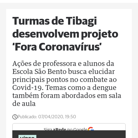
Turmas de Tibagi
desenvolvem projeto
‘Fora Coronavírus’
Ações de professora e alunos da
Escola São Bento busca elucidar
principais pontos no combate ao
Covid-19. Temas como a dengue
também foram abordados em sala
de aula
Publicado:
07/04/2020, 19:50
Siga
aRede
no Google