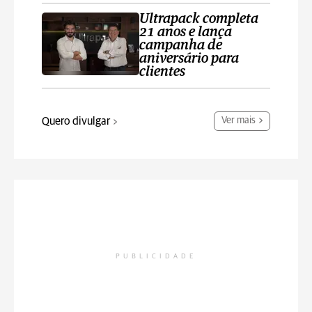
Ultrapack completa
21 anos e lança
campanha de
aniversário para
clientes
Quero divulgar
Ver mais
PUBLICIDADE