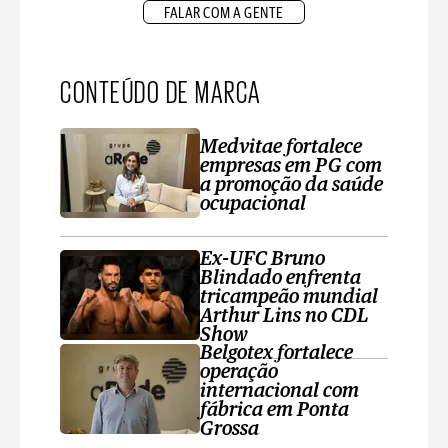
FALAR COM A GENTE
CONTEÚDO DE MARCA
Medvitae fortalece
empresas em PG com
a promoção da saúde
ocupacional
Ex-UFC Bruno
Blindado enfrenta
tricampeão mundial
Arthur Lins no CDL
Show
Belgotex fortalece
operação
internacional com
fábrica em Ponta
Grossa