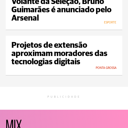
Volante da Seleção, Bruno
Guimarães é anunciado pelo
Arsenal
ESPORTE
Projetos de extensão
aproximam moradores das
tecnologias digitais
PONTA GROSSA
PUBLICIDADE
MIX