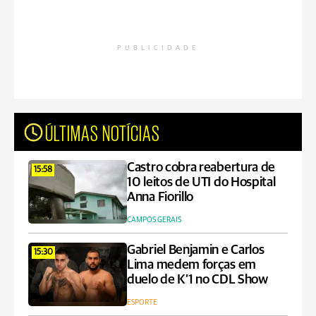
PUBLICIDADE
ÚLTIMAS NOTÍCIAS
Castro cobra reabertura de
15:58
10 leitos de UTI do Hospital
Anna Fiorillo
CAMPOS GERAIS
Gabriel Benjamin e Carlos
15:30
Lima medem forças em
duelo de K’1 no CDL Show
ESPORTE