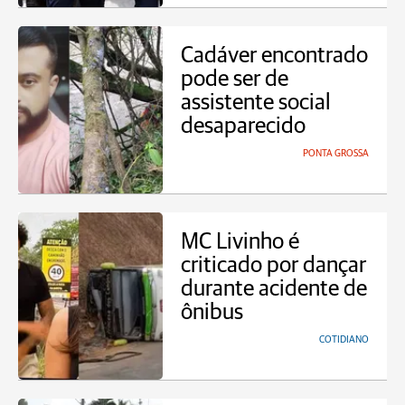
Cadáver encontrado
pode ser de
assistente social
desaparecido
PONTA GROSSA
MC Livinho é
criticado por dançar
durante acidente de
ônibus
COTIDIANO