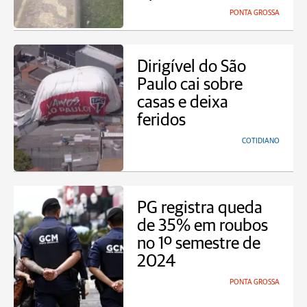
PONTA GROSSA
Dirigível do São
Paulo cai sobre
casas e deixa
feridos
COTIDIANO
PG registra queda
de 35% em roubos
no 1º semestre de
2024
PONTA GROSSA