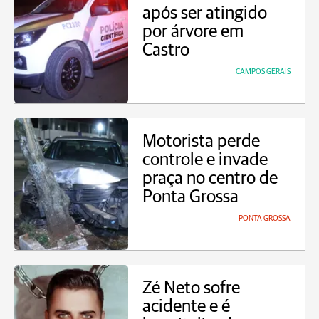
após ser atingido
por árvore em
Castro
CAMPOS GERAIS
Motorista perde
controle e invade
praça no centro de
Ponta Grossa
PONTA GROSSA
Zé Neto sofre
acidente e é