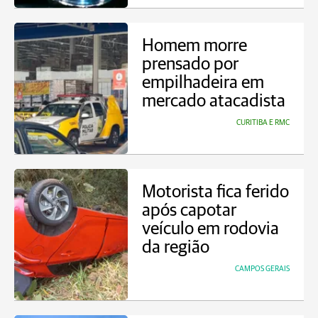
Homem morre
prensado por
empilhadeira em
mercado atacadista
CURITIBA E RMC
Motorista fica ferido
após capotar
veículo em rodovia
da região
CAMPOS GERAIS