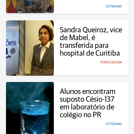
COTIDIANO
Sandra Queiroz, vice
de Mabel, é
transferida para
hospital de Curitiba
PONTA GROSSA
Alunos encontram
suposto Césio-137
em laboratório de
colégio no PR
COTIDIANO