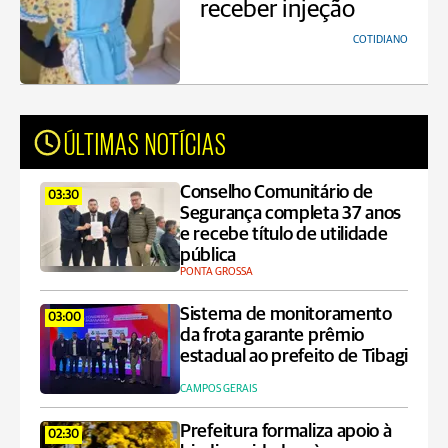
receber injeção
COTIDIANO
ÚLTIMAS NOTÍCIAS
Conselho Comunitário de
03:30
Segurança completa 37 anos
e recebe título de utilidade
pública
PONTA GROSSA
Sistema de monitoramento
03:00
da frota garante prêmio
estadual ao prefeito de Tibagi
CAMPOS GERAIS
Prefeitura formaliza apoio à
02:30