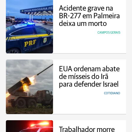
Acidente grave na
BR-277 em Palmeira
deixa um morto
CAMPOS GERAIS
EUA ordenam abate
de mísseis do Irã
para defender Israel
COTIDIANO
Trabalhador morre