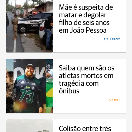
Mãe é suspeita de
matar e degolar
filho de seis anos
em João Pessoa
COTIDIANO
Saiba quem são os
atletas mortos em
tragédia com
ônibus
ESPORTE
Colisão entre três