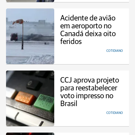
Acidente de avião
em aeroporto no
Canadá deixa oito
feridos
COTIDIANO
CCJ aprova projeto
para reestabelecer
voto impresso no
Brasil
COTIDIANO