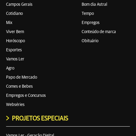
Campos Gerais
Bom dia Astral
Cotidiano
Tempo
Mix
Empregos
Viver Bem
Conteúdo de marca
Horóscopo
Obituário
Esportes
Vamos Ler
Agro
Papo de Mercado
Comes e Bebes
Empregos e Concursos
Webséries
PROJETOS ESPECIAIS
Vamos Ler - Geração Digital