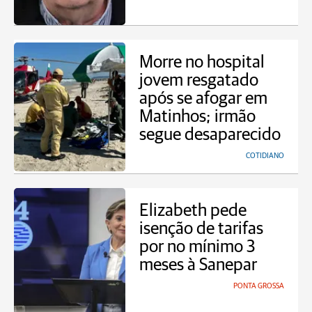
Morre no hospital
jovem resgatado
após se afogar em
Matinhos; irmão
segue desaparecido
COTIDIANO
Elizabeth pede
isenção de tarifas
por no mínimo 3
meses à Sanepar
PONTA GROSSA