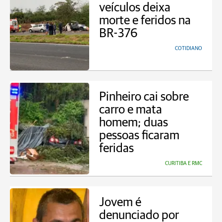
veículos deixa
morte e feridos na
BR-376
COTIDIANO
Pinheiro cai sobre
carro e mata
homem; duas
pessoas ficaram
feridas
CURITIBA E RMC
Jovem é
denunciado por