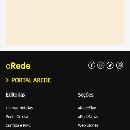
PORTAL AREDE
Editorias
Seções
Últimas Notícias
aRedePlay
Ponta Grossa
aRedeNews
Curitiba e RMC
Web Stories