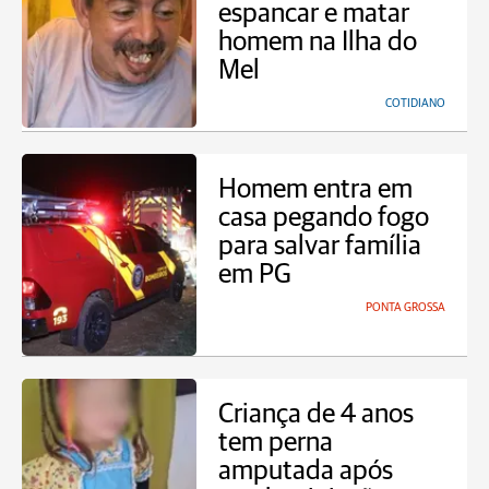
espancar e matar
homem na Ilha do
Mel
COTIDIANO
Homem entra em
casa pegando fogo
para salvar família
em PG
PONTA GROSSA
Criança de 4 anos
tem perna
amputada após