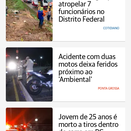
atropelar 7
funcionários no
Distrito Federal
COTIDIANO
Acidente com duas
motos deixa feridos
próximo ao
'Ambiental'
PONTA GROSSA
Jovem de 25 anos é
morto a tiros dentro