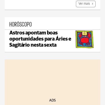
Ver mais
HORÓSCOPO
Astros apontam boas
oportunidades para Áries e
Sagitário nesta sexta
ADS