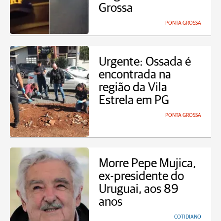
Grossa
PONTA GROSSA
Urgente: Ossada é
encontrada na
região da Vila
Estrela em PG
PONTA GROSSA
Morre Pepe Mujica,
ex-presidente do
Uruguai, aos 89
anos
COTIDIANO