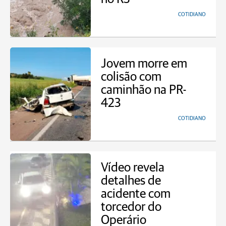
COTIDIANO
Jovem morre em
colisão com
caminhão na PR-
423
COTIDIANO
Vídeo revela
detalhes de
acidente com
torcedor do
Operário