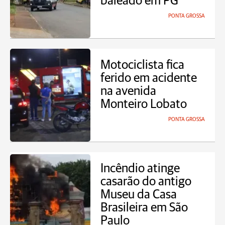
baleado em PG
PONTA GROSSA
Motociclista fica
ferido em acidente
na avenida
Monteiro Lobato
PONTA GROSSA
Incêndio atinge
casarão do antigo
Museu da Casa
Brasileira em São
Paulo