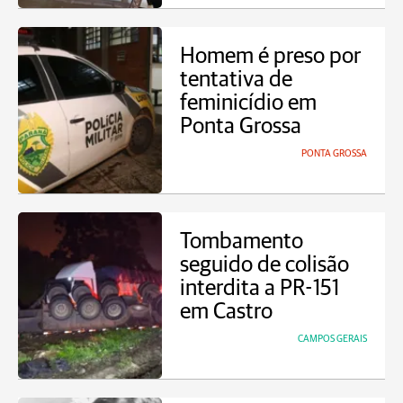
Homem é preso por
tentativa de
feminicídio em
Ponta Grossa
PONTA GROSSA
Tombamento
seguido de colisão
interdita a PR-151
em Castro
CAMPOS GERAIS