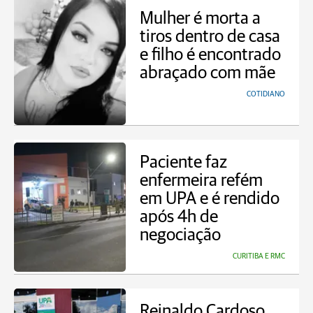
Mulher é morta a
tiros dentro de casa
e filho é encontrado
abraçado com mãe
COTIDIANO
Paciente faz
enfermeira refém
em UPA e é rendido
após 4h de
negociação
CURITIBA E RMC
Reinaldo Cardoso