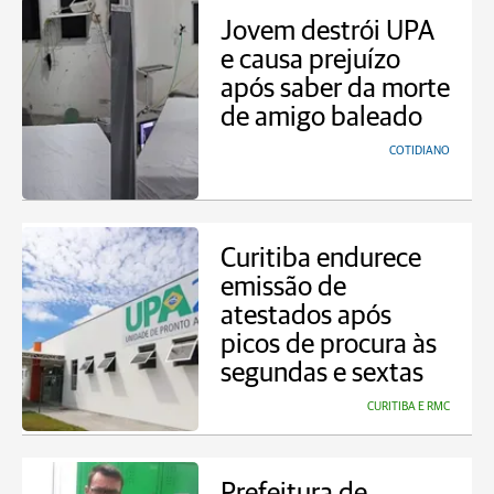
Jovem destrói UPA
e causa prejuízo
após saber da morte
de amigo baleado
COTIDIANO
Curitiba endurece
emissão de
atestados após
picos de procura às
segundas e sextas
CURITIBA E RMC
Prefeitura de