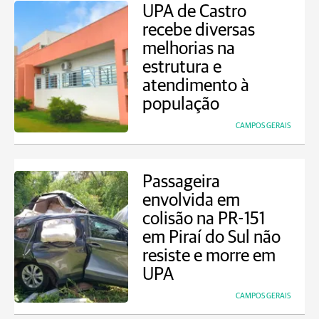
UPA de Castro
recebe diversas
melhorias na
estrutura e
atendimento à
população
CAMPOS GERAIS
Passageira
envolvida em
colisão na PR-151
em Piraí do Sul não
resiste e morre em
UPA
CAMPOS GERAIS