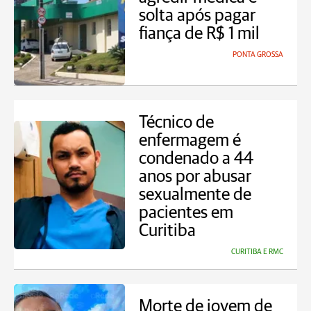
solta após pagar
fiança de R$ 1 mil
PONTA GROSSA
Técnico de
enfermagem é
condenado a 44
anos por abusar
sexualmente de
pacientes em
Curitiba
CURITIBA E RMC
Morte de jovem de