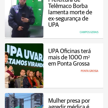
Telêmaco Borba
lamenta morte de
ex-segurança de
UPA
CAMPOS GERAIS
UPA Oficinas terá
mais de 1000 m²
em Ponta Grossa
PONTA GROSSA
Mulher presa por
agredir médica é