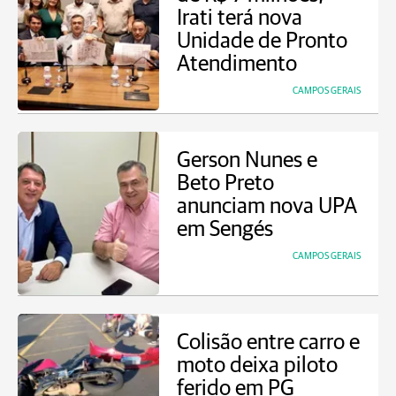
Irati terá nova
Unidade de Pronto
Atendimento
CAMPOS GERAIS
Gerson Nunes e
Beto Preto
anunciam nova UPA
em Sengés
CAMPOS GERAIS
Colisão entre carro e
moto deixa piloto
ferido em PG