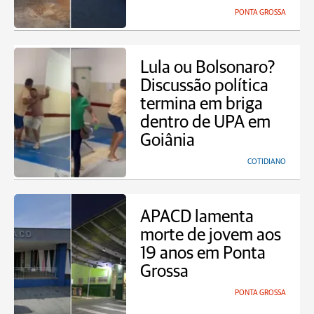
PONTA GROSSA
Lula ou Bolsonaro?
Discussão política
termina em briga
dentro de UPA em
Goiânia
COTIDIANO
APACD lamenta
morte de jovem aos
19 anos em Ponta
Grossa
PONTA GROSSA