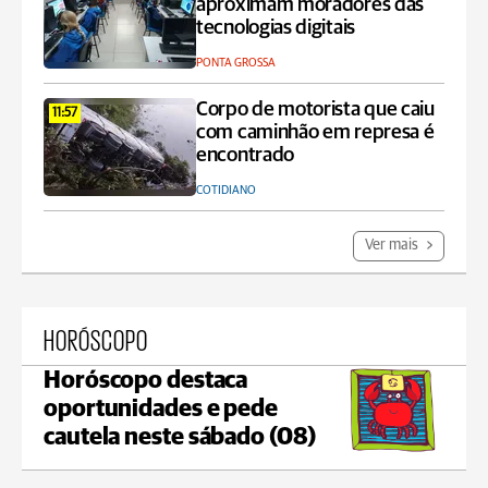
aproximam moradores das
tecnologias digitais
PONTA GROSSA
Corpo de motorista que caiu
11:57
com caminhão em represa é
encontrado
COTIDIANO
Ver mais
HORÓSCOPO
Horóscopo destaca
oportunidades e pede
cautela neste sábado (08)