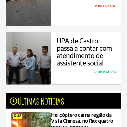
PONTA GROSSA
UPA de Castro
passa a contar com
atendimento de
assistente social
CAMPOS GERAIS
ÚLTIMAS NOTÍCIAS
Helicóptero cai na região da
12:48
Vista Chinesa, no Rio; quatro