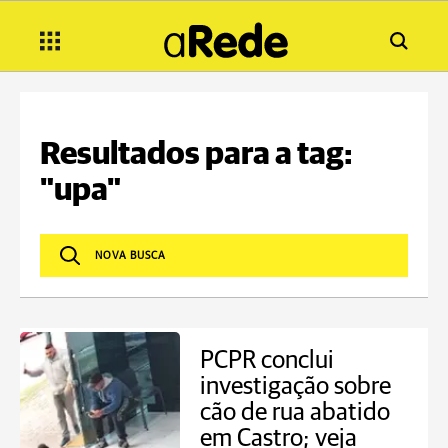
Resultados para a tag:
"upa"
PCPR conclui
investigação sobre
cão de rua abatido
em Castro; veja