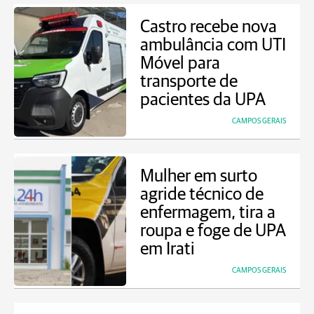
Castro recebe nova
ambulância com UTI
Móvel para
transporte de
pacientes da UPA
CAMPOS GERAIS
Mulher em surto
agride técnico de
enfermagem, tira a
roupa e foge de UPA
em Irati
CAMPOS GERAIS