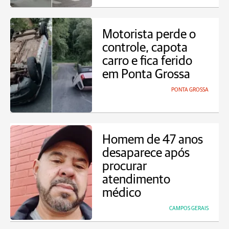
Motorista perde o
controle, capota
carro e fica ferido
em Ponta Grossa
PONTA GROSSA
Homem de 47 anos
desaparece após
procurar
atendimento
médico
CAMPOS GERAIS