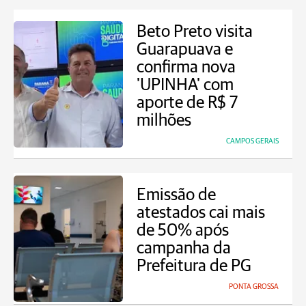
Beto Preto visita
Guarapuava e
confirma nova
'UPINHA' com
aporte de R$ 7
milhões
CAMPOS GERAIS
Emissão de
atestados cai mais
de 50% após
campanha da
Prefeitura de PG
PONTA GROSSA