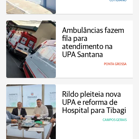
COTIDIANO
Ambulâncias fazem
fila para
atendimento na
UPA Santana
PONTA GROSSA
Rildo pleiteia nova
UPA e reforma de
Hospital para Tibagi
CAMPOS GERAIS