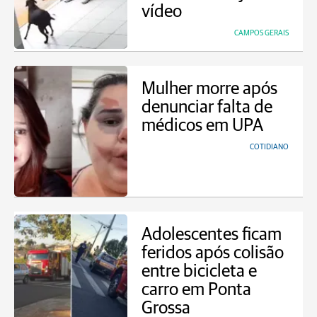
vídeo
CAMPOS GERAIS
Mulher morre após
denunciar falta de
médicos em UPA
COTIDIANO
Adolescentes ficam
feridos após colisão
entre bicicleta e
carro em Ponta
Grossa