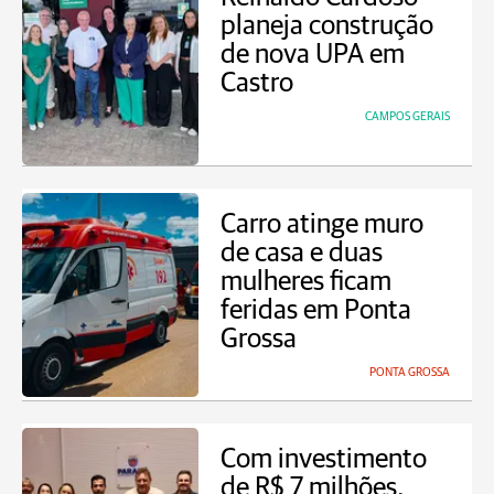
planeja construção
de nova UPA em
Castro
CAMPOS GERAIS
Carro atinge muro
de casa e duas
mulheres ficam
feridas em Ponta
Grossa
PONTA GROSSA
Com investimento
de R$ 7 milhões,