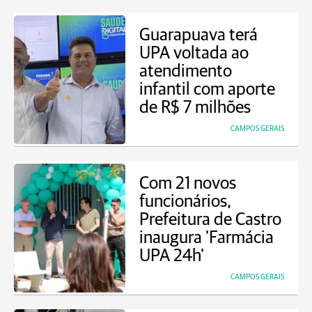
Guarapuava terá
UPA voltada ao
atendimento
infantil com aporte
de R$ 7 milhões
CAMPOS GERAIS
Com 21 novos
funcionários,
Prefeitura de Castro
inaugura 'Farmácia
UPA 24h'
CAMPOS GERAIS