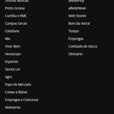
Últimas Notícias
aRedePlay
Ponta Grossa
aRedeNews
Curitiba e RMC
Web Stories
Campos Gerais
Bom dia Astral
Cotidiano
Tempo
Mix
Empregos
Viver Bem
Conteúdo de marca
Horóscopo
Obituário
Esportes
Vamos Ler
Agro
Papo de Mercado
Comes e Bebes
Empregos e Concursos
Webséries