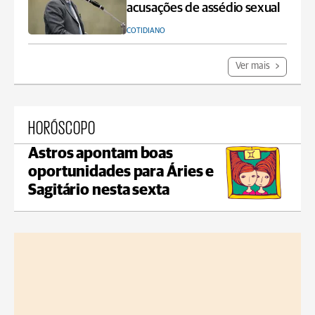
acusações de assédio sexual
COTIDIANO
Ver mais
HORÓSCOPO
Astros apontam boas
oportunidades para Áries e
Sagitário nesta sexta