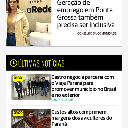
Geração de
emprego em Ponta
Grossa também
precisa ser inclusiva
CONSELHO DA COMUNIDADE
ÚLTIMAS NOTÍCIAS
Castro negocia parceria com
01:30
o Viaje Paraná para
promover município no Brasil
e no exterior
CAMPOS GERAIS
Custos altos comprimem
01:00
margens dos avicultores do
Paraná