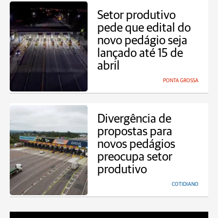
Setor produtivo
pede que edital do
novo pedágio seja
lançado até 15 de
abril
PONTA GROSSA
Divergência de
propostas para
novos pedágios
preocupa setor
produtivo
COTIDIANO