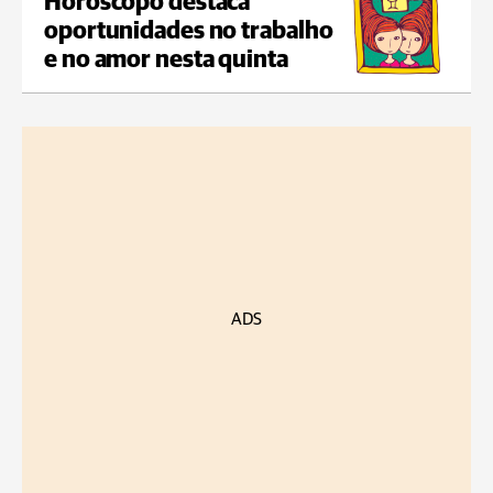
Horóscopo destaca
oportunidades no trabalho
e no amor nesta quinta
ADS