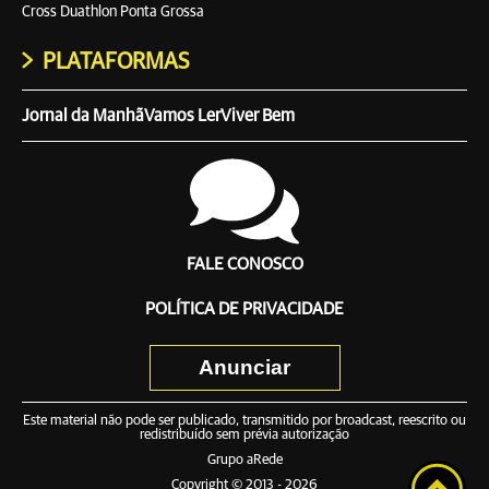
Cross Duathlon Ponta Grossa
PLATAFORMAS
Jornal da Manhã
Vamos Ler
Viver Bem
FALE CONOSCO
POLÍTICA DE PRIVACIDADE
Anunciar
Este material não pode ser publicado, transmitido por broadcast, reescrito ou
redistribuído sem prévia autorização
Grupo aRede
Copyright © 2013 - 2026