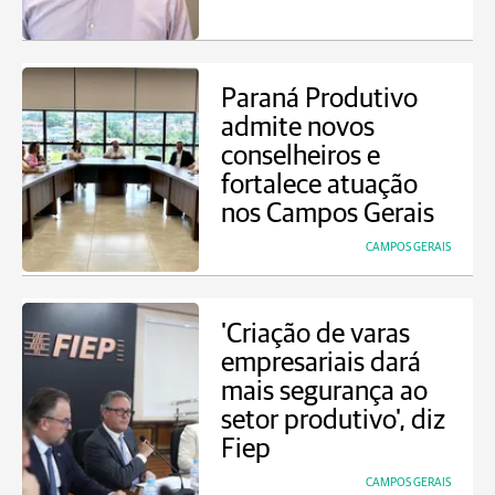
Paraná Produtivo
admite novos
conselheiros e
fortalece atuação
nos Campos Gerais
CAMPOS GERAIS
'Criação de varas
empresariais dará
mais segurança ao
setor produtivo', diz
Fiep
CAMPOS GERAIS