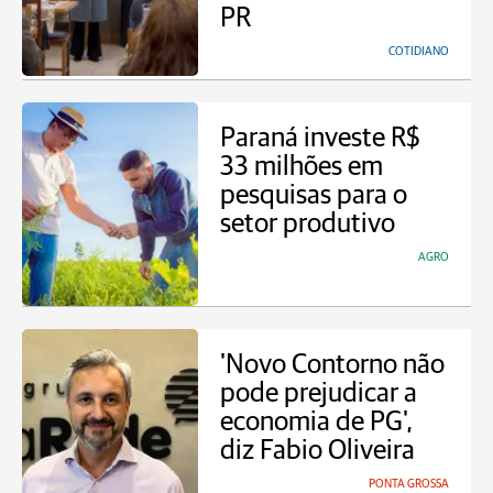
PR
COTIDIANO
Paraná investe R$
33 milhões em
pesquisas para o
setor produtivo
AGRO
'Novo Contorno não
pode prejudicar a
economia de PG',
diz Fabio Oliveira
PONTA GROSSA