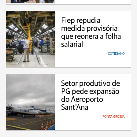
Fiep repudia
medida provisória
que reonera a folha
salarial
COTIDIANO
Setor produtivo de
PG pede expansão
do Aeroporto
Sant'Ana
PONTA GROSSA