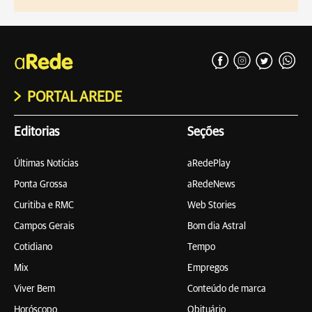
PORTAL AREDE
Editorias
Seções
Últimas Notícias
aRedePlay
Ponta Grossa
aRedeNews
Curitiba e RMC
Web Stories
Campos Gerais
Bom dia Astral
Cotidiano
Tempo
Mix
Empregos
Viver Bem
Conteúdo de marca
Horóscopo
Obituário