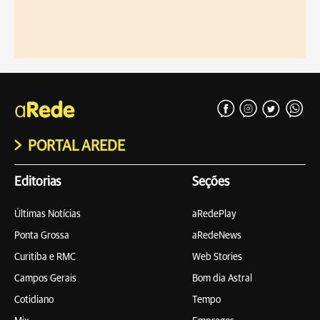
PORTAL AREDE
Editorias
Seções
Últimas Notícias
aRedePlay
Ponta Grossa
aRedeNews
Curitiba e RMC
Web Stories
Campos Gerais
Bom dia Astral
Cotidiano
Tempo