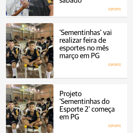
sábado
ESPORTE
'Sementinhas' vai
realizar feira de
esportes no mês
março em PG
ESPORTE
Projeto
'Sementinhas do
Esporte 2' começa
em PG
ESPORTE