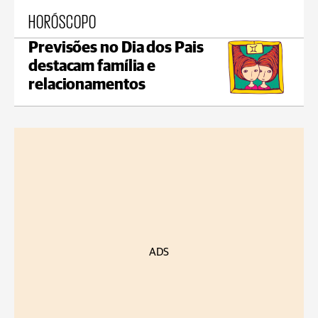
HORÓSCOPO
Previsões no Dia dos Pais
destacam família e
relacionamentos
ADS