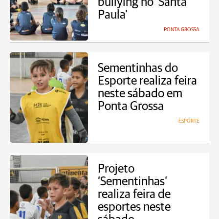
bullying no 'Santa
Paula'
PONTA GROSSA
Sementinhas do
Esporte realiza feira
neste sábado em
Ponta Grossa
ESPORTE
Projeto
‘Sementinhas’
realiza feira de
esportes neste