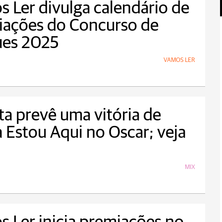
 Ler divulga calendário de
iações do Concurso de
ues 2025
VAMOS LER
ta prevê uma vitória de
 Estou Aqui no Oscar; veja
MIX