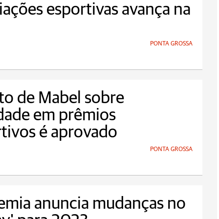
ações esportivas avança na
PONTA GROSSA
to de Mabel sobre
ldade em prêmios
tivos é aprovado
PONTA GROSSA
emia anuncia mudanças no