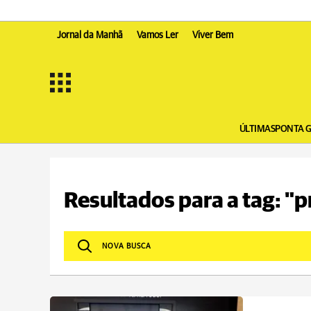
Jornal da Manhã
Vamos Ler
Viver Bem
ÚLTIMAS
PONTA 
Resultados para a tag: "