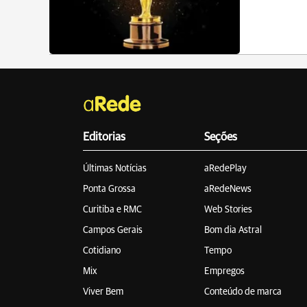
Editorias
Seções
Últimas Notícias
aRedePlay
Ponta Grossa
aRedeNews
Curitiba e RMC
Web Stories
Campos Gerais
Bom dia Astral
Cotidiano
Tempo
Mix
Empregos
Viver Bem
Conteúdo de marca