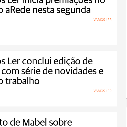
 Ler inicia premiações no
o aRede nesta segunda
VAMOS LER
 Ler conclui edição de
com série de novidades e
 trabalho
VAMOS LER
to de Mabel sobre