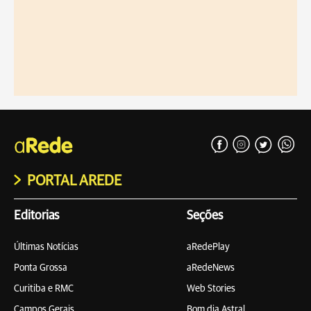
PORTAL AREDE
Editorias
Seções
Últimas Notícias
aRedePlay
Ponta Grossa
aRedeNews
Curitiba e RMC
Web Stories
Campos Gerais
Bom dia Astral