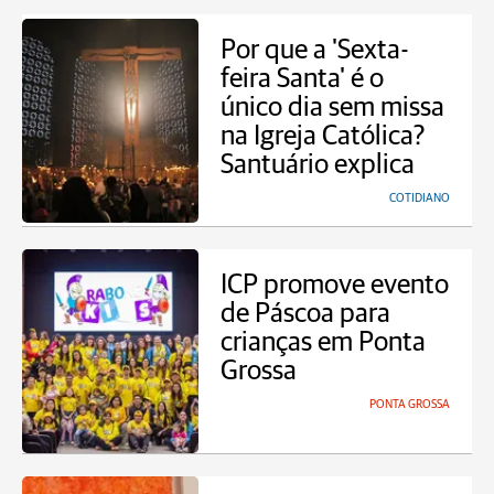
Por que a 'Sexta-
feira Santa' é o
único dia sem missa
na Igreja Católica?
Santuário explica
COTIDIANO
ICP promove evento
de Páscoa para
crianças em Ponta
Grossa
PONTA GROSSA