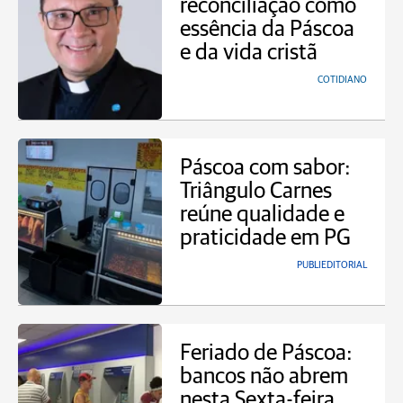
reconciliação como
essência da Páscoa
e da vida cristã
COTIDIANO
Páscoa com sabor:
Triângulo Carnes
reúne qualidade e
praticidade em PG
PUBLIEDITORIAL
Feriado de Páscoa:
bancos não abrem
nesta Sexta-feira