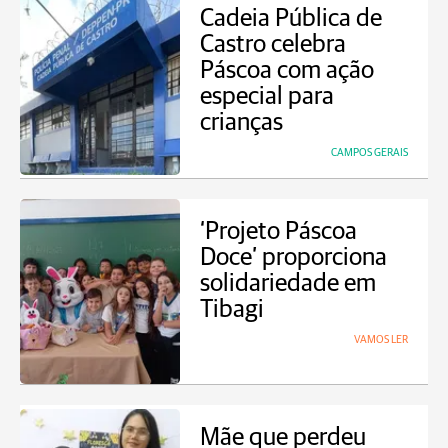
Cadeia Pública de
Castro celebra
Páscoa com ação
especial para
crianças
CAMPOS GERAIS
‘Projeto Páscoa
Doce’ proporciona
solidariedade em
Tibagi
VAMOS LER
Mãe que perdeu