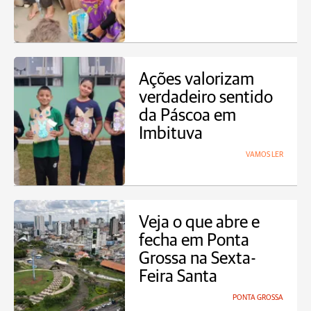
Ações valorizam
verdadeiro sentido
da Páscoa em
Imbituva
VAMOS LER
Veja o que abre e
fecha em Ponta
Grossa na Sexta-
Feira Santa
PONTA GROSSA