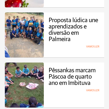
Proposta lúdica une
aprendizados e
diversão em
Palmeira
VAMOS LER
Pêssankas marcam
Páscoa de quarto
ano em Imbituva
VAMOS LER