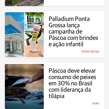
Palladium Ponta
Grossa lança
campanha de
Páscoa com brindes
e ação infantil
PONTA GROSSA
Páscoa deve elevar
consumo de peixes
em 30% no Brasil
com liderança da
tilápia
AGRO