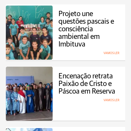
Projeto une
questões pascais e
consciência
ambiental em
Imbituva
VAMOS LER
Encenação retrata
Paixão de Cristo e
Páscoa em Reserva
VAMOS LER