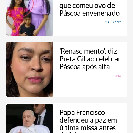
que comeu ovo de
Páscoa envenenado
COTIDIANO
'Renascimento', diz
Preta Gil ao celebrar
Páscoa após alta
MIX
Papa Francisco
defendeu a paz em
última missa antes