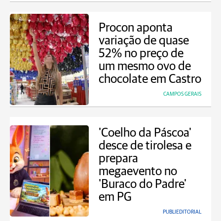
Procon aponta
variação de quase
52% no preço de
um mesmo ovo de
chocolate em Castro
CAMPOS GERAIS
'Coelho da Páscoa'
desce de tirolesa e
prepara
megaevento no
'Buraco do Padre'
em PG
PUBLIEDITORIAL