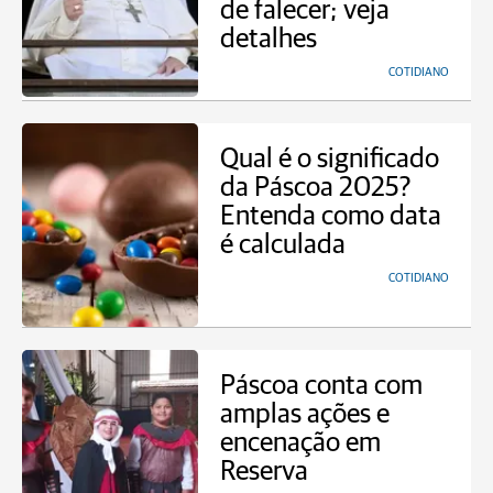
de falecer; veja
detalhes
COTIDIANO
Qual é o significado
da Páscoa 2025?
Entenda como data
é calculada
COTIDIANO
Páscoa conta com
amplas ações e
encenação em
Reserva