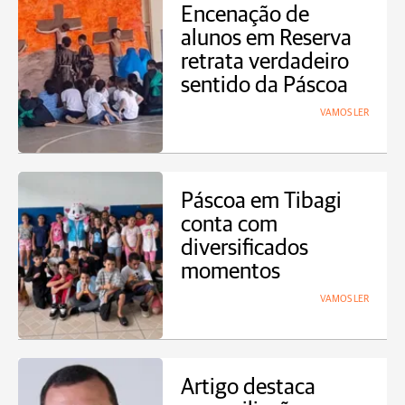
Encenação de
alunos em Reserva
retrata verdadeiro
sentido da Páscoa
VAMOS LER
Páscoa em Tibagi
conta com
diversificados
momentos
VAMOS LER
Artigo destaca