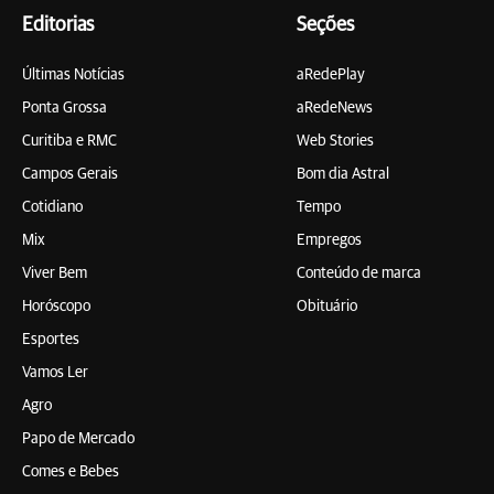
Editorias
Seções
Últimas Notícias
aRedePlay
Ponta Grossa
aRedeNews
Curitiba e RMC
Web Stories
Campos Gerais
Bom dia Astral
Cotidiano
Tempo
Mix
Empregos
Viver Bem
Conteúdo de marca
Horóscopo
Obituário
Esportes
Vamos Ler
Agro
Papo de Mercado
Comes e Bebes