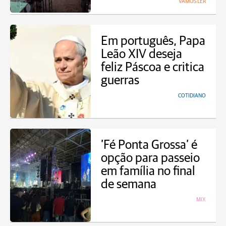
VAMOS LER
Em português, Papa
Leão XIV deseja
feliz Páscoa e critica
guerras
COTIDIANO
’Fé Ponta Grossa’ é
opção para passeio
em família no final
de semana
MIX