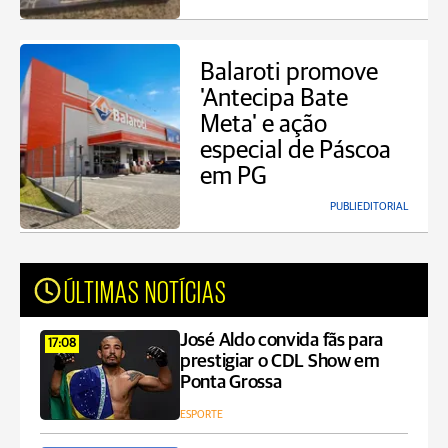
Balaroti promove
'Antecipa Bate
Meta' e ação
especial de Páscoa
em PG
PUBLIEDITORIAL
ÚLTIMAS NOTÍCIAS
José Aldo convida fãs para
17:08
prestigiar o CDL Show em
Ponta Grossa
ESPORTE