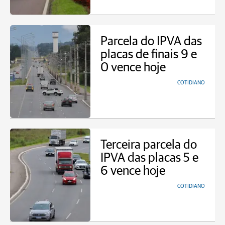
Parcela do IPVA das
placas de finais 9 e
0 vence hoje
COTIDIANO
Terceira parcela do
IPVA das placas 5 e
6 vence hoje
COTIDIANO