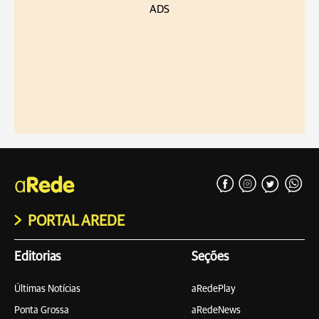
ADS
PORTAL AREDE
Editorias
Seções
Últimas Notícias
aRedePlay
Ponta Grossa
aRedeNews