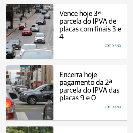
Vence hoje 3ª
parcela do IPVA de
placas com finais 3 e
4
COTIDIANO
Encerra hoje
pagamento da 2ª
parcela do IPVA das
placas 9 e 0
COTIDIANO