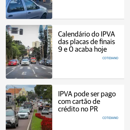
Calendário do IPVA
das placas de finais
9 e 0 acaba hoje
COTIDIANO
IPVA pode ser pago
com cartão de
crédito no PR
COTIDIANO