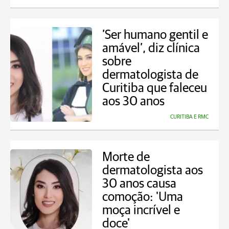
’Ser humano gentil e
amável’, diz clínica
sobre
dermatologista de
Curitiba que faleceu
aos 30 anos
CURITIBA E RMC
Morte de
dermatologista aos
30 anos causa
comoção: 'Uma
moça incrível e
doce'