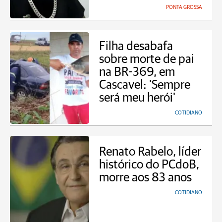
PONTA GROSSA
Filha desabafa
sobre morte de pai
na BR-369, em
Cascavel: 'Sempre
será meu herói'
COTIDIANO
Renato Rabelo, líder
histórico do PCdoB,
morre aos 83 anos
COTIDIANO