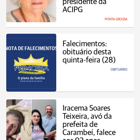
presidente da
ACIPG
PONTA GROSSA
Falecimentos:
obituário desta
quinta-feira (28)
OBITUÁRIO
Iracema Soares
Teixeira, avó da
prefeita de
Carambeí, falece