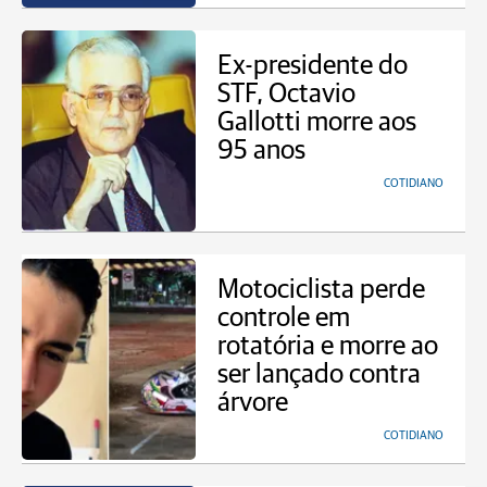
Ex-presidente do
STF, Octavio
Gallotti morre aos
95 anos
COTIDIANO
Motociclista perde
controle em
rotatória e morre ao
ser lançado contra
árvore
COTIDIANO