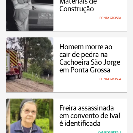
Materiais de
Construção
PONTA GROSSA
Homem morre ao
cair de pedra na
Cachoeira São Jorge
em Ponta Grossa
PONTA GROSSA
Freira assassinada
em convento de Ivaí
é identificada
CAMPOS GERAIS