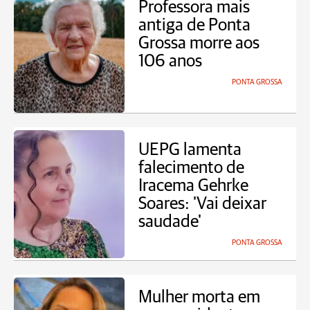
Professora mais
antiga de Ponta
Grossa morre aos
106 anos
PONTA GROSSA
UEPG lamenta
falecimento de
Iracema Gehrke
Soares: 'Vai deixar
saudade'
PONTA GROSSA
Mulher morta em