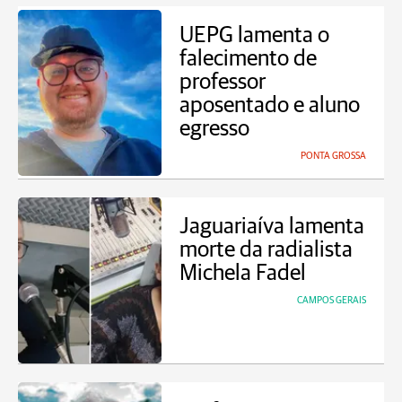
UEPG lamenta o
falecimento de
professor
aposentado e aluno
egresso
PONTA GROSSA
Jaguariaíva lamenta
morte da radialista
Michela Fadel
CAMPOS GERAIS