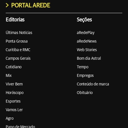
PORTAL AREDE
Editorias
Seções
Últimas Notícias
aRedePlay
Ponta Grossa
aRedeNews
Curitiba e RMC
Web Stories
Campos Gerais
Bom dia Astral
Cotidiano
Tempo
Mix
Empregos
Viver Bem
Conteúdo de marca
Horóscopo
Obituário
Esportes
Vamos Ler
Agro
Papo de Mercado