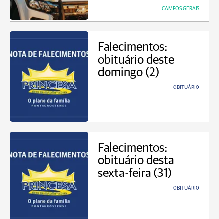
CAMPOS GERAIS
Falecimentos:
obituário deste
domingo (2)
OBITUÁRIO
Falecimentos:
obituário desta
sexta-feira (31)
OBITUÁRIO