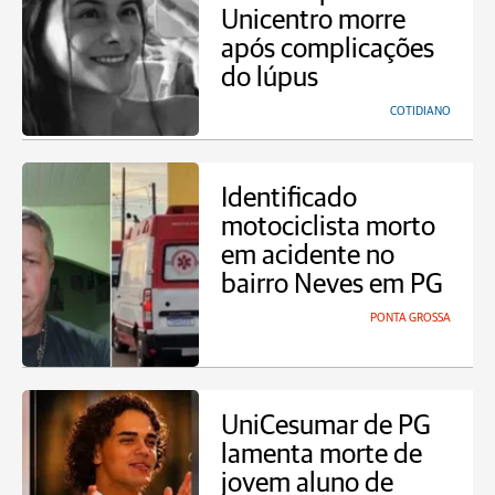
Unicentro morre
após complicações
do lúpus
COTIDIANO
Identificado
motociclista morto
em acidente no
bairro Neves em PG
PONTA GROSSA
UniCesumar de PG
lamenta morte de
jovem aluno de