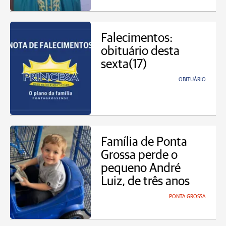
Falecimentos:
obituário desta
sexta(17)
OBITUÁRIO
Família de Ponta
Grossa perde o
pequeno André
Luiz, de três anos
PONTA GROSSA