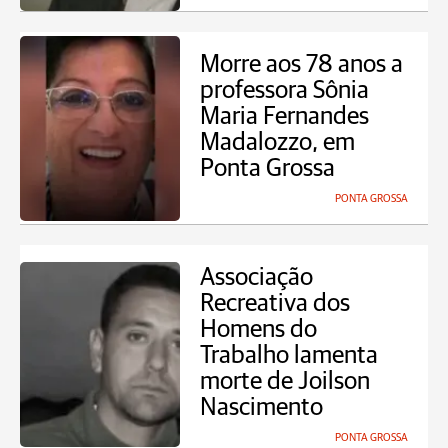
Morre aos 78 anos a
professora Sônia
Maria Fernandes
Madalozzo, em
Ponta Grossa
PONTA GROSSA
Associação
Recreativa dos
Homens do
Trabalho lamenta
morte de Joilson
Nascimento
PONTA GROSSA