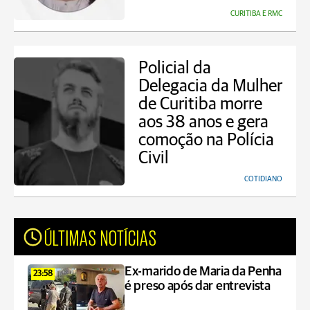
CURITIBA E RMC
Policial da
Delegacia da Mulher
de Curitiba morre
aos 38 anos e gera
comoção na Polícia
Civil
COTIDIANO
ÚLTIMAS NOTÍCIAS
Ex-marido de Maria da Penha
23:58
é preso após dar entrevista