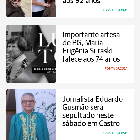
aos 92 anos
CAMPOS GERAIS
Importante artesã
de PG, Maria
Eugênia Suraski
falece aos 74 anos
PONTA GROSSA
Jornalista Eduardo
Gusmão será
sepultado neste
sábado em Castro
CAMPOS GERAIS