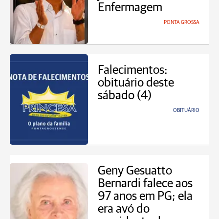
Enfermagem
PONTA GROSSA
Falecimentos:
obituário deste
sábado (4)
OBITUÁRIO
Geny Gesuatto
Bernardi falece aos
97 anos em PG; ela
era avó do