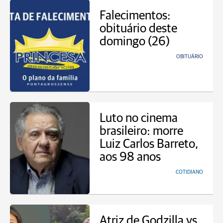
Falecimentos:
obituário deste
domingo (26)
OBITUÁRIO
Luto no cinema
brasileiro: morre
Luiz Carlos Barreto,
aos 98 anos
COTIDIANO
Atriz de Godzilla vs.