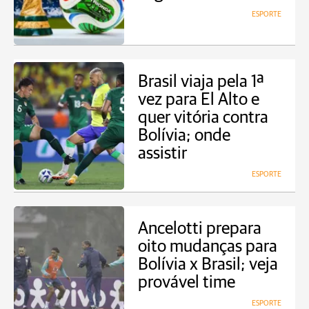
ESPORTE
Brasil viaja pela 1ª
vez para El Alto e
quer vitória contra
Bolívia; onde
assistir
ESPORTE
Ancelotti prepara
oito mudanças para
Bolívia x Brasil; veja
provável time
ESPORTE