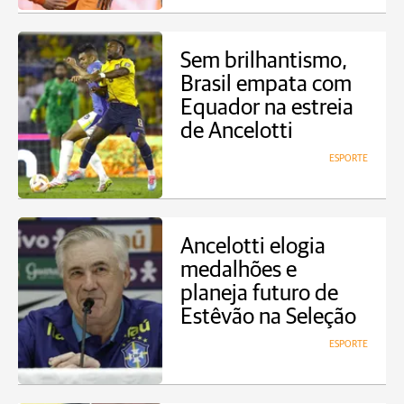
Sem brilhantismo,
Brasil empata com
Equador na estreia
de Ancelotti
ESPORTE
Ancelotti elogia
medalhões e
planeja futuro de
Estêvão na Seleção
ESPORTE