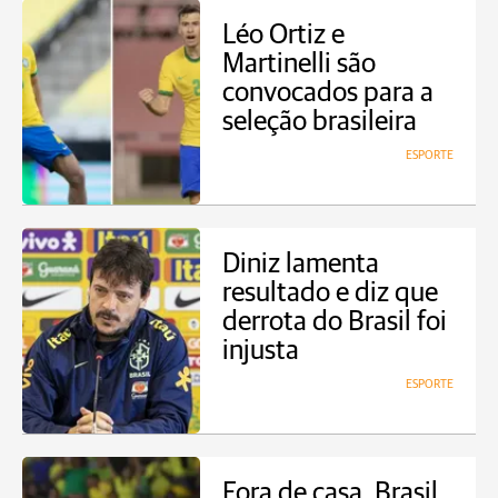
Léo Ortiz e
Martinelli são
convocados para a
seleção brasileira
ESPORTE
Diniz lamenta
resultado e diz que
derrota do Brasil foi
injusta
ESPORTE
Fora de casa, Brasil