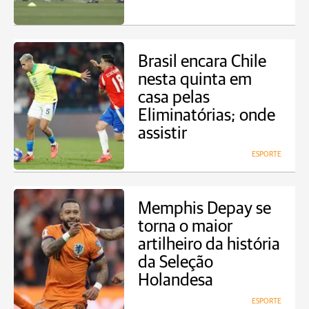
Brasil encara Chile
nesta quinta em
casa pelas
Eliminatórias; onde
assistir
ESPORTE
Memphis Depay se
torna o maior
artilheiro da história
da Seleção
Holandesa
ESPORTE