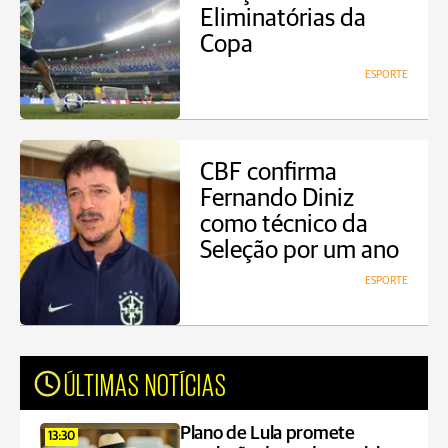
Eliminatórias da
Copa
ESPORTE
CBF confirma
Fernando Diniz
como técnico da
Seleção por um ano
ESPORTE
ÚLTIMAS NOTÍCIAS
Plano de Lula promete
13:30