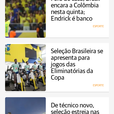
encara a Colômbia
nesta quinta;
Endrick é banco
ESPORTE
Seleção Brasileira se
apresenta para
jogos das
Eliminatórias da
Copa
ESPORTE
De técnico novo,
seleção estreia nas