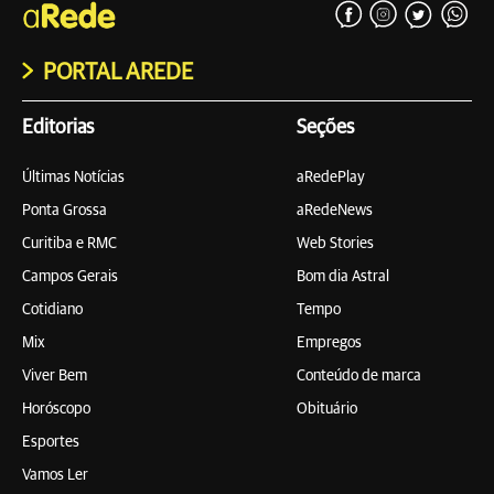
PORTAL AREDE
Editorias
Seções
Últimas Notícias
aRedePlay
Ponta Grossa
aRedeNews
Curitiba e RMC
Web Stories
Campos Gerais
Bom dia Astral
Cotidiano
Tempo
Mix
Empregos
Viver Bem
Conteúdo de marca
Horóscopo
Obituário
Esportes
Vamos Ler