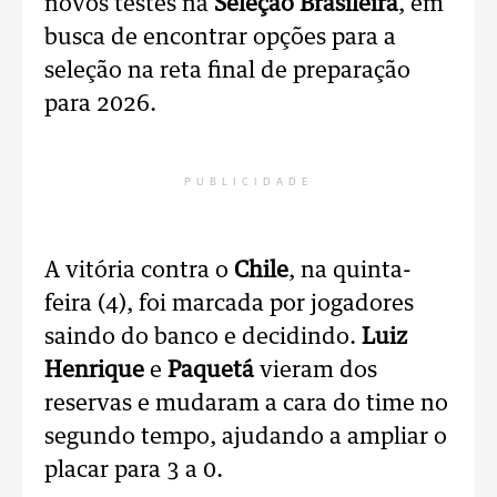
novos testes na
Seleção Brasileira
, em
busca de encontrar opções para a
seleção na reta final de preparação
para 2026.
PUBLICIDADE
A vitória contra o
Chile
, na quinta-
feira (4), foi marcada por jogadores
saindo do banco e decidindo.
Luiz
Henrique
e
Paquetá
vieram dos
reservas e mudaram a cara do time no
segundo tempo, ajudando a ampliar o
placar para 3 a 0.