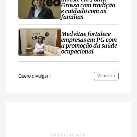
Grossa com tradição
e cuidado com as
famílias
Medvitae fortalece
empresas em PG com
a promoção da saúde
ocupacional
Quero divulgar
Ver mais
PUBLICIDADE