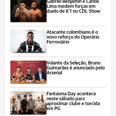
Gabriel Benjamin e Carlos
Lima medem forças em
duelo de K’1 no CDL Show
Atacante colombiano é o
novo reforço do Operário
Ferroviário
Volante da Seleção, Bruno
Guimarães é anunciado pelo
Arsenal
Fantasma Day acontece
neste sábado para
aproximar clube e torcida
em PG