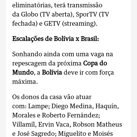
eliminatórias, terá transmissão
da Globo (TV aberta), SporTV (TV
fechada) e GETV (streaming).
Escalações de Bolívia x Brasil:
Sonhando ainda com uma vaga na
repescagem da próxima
Copa do
Mundo
, a
Bolívia
deve ir com força
máxima.
Os donos da casa vão atuar
com: Lampe; Diego Medina, Haquín,
Morales e Roberto Fernández;
Villamíl, Ervin Vaca, Robson Matheus
e José Sagredo; Miguelito e Moisés