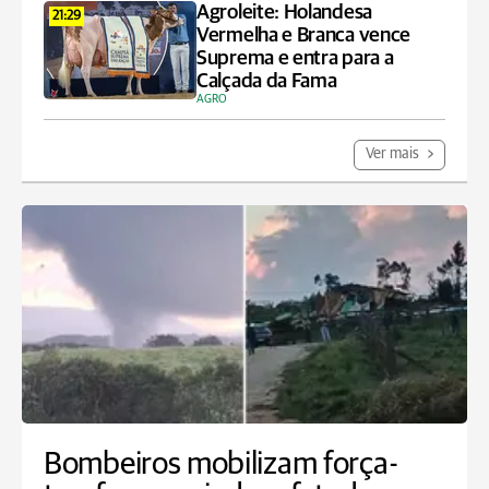
Agroleite: Holandesa
21:29
Vermelha e Branca vence
Suprema e entra para a
Calçada da Fama
AGRO
Ver mais
Bombeiros mobilizam força-