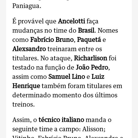
Paniagua.
É provável que
Ancelotti
faça
mudanças no time do
Brasil
. Nomes
como
Fabrício Bruno
,
Paquetá
e
Alexsandro
treinaram entre os
titulares. No ataque,
Richarlison
foi
testado na função de
João Pedro
,
assim como
Samuel Lino
e
Luiz
Henrique
também foram titulares em
determinado momento dos últimos
treinos.
Assim, o
técnico italiano
manda o
seguinte time a campo: Alisson;