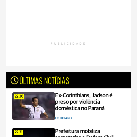
PUBLICIDADE
ÚLTIMAS NOTÍCIAS
Ex-Corinthians, Jadson é
22:36
preso por violência
doméstica no Paraná
COTIDIANO
Prefeitura mobiliza
22:31