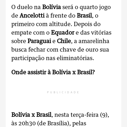
O duelo na
Bolívia
será o quarto jogo
de
Ancelotti
à frente do
Brasil
, o
primeiro com altitude. Depois do
empate com o
Equador
e das vitórias
sobre
Paraguai
e
Chile
, a amarelinha
busca fechar com chave de ouro sua
participação nas eliminatórias.
Onde assistir à Bolívia x Brasil?
PUBLICIDADE
Bolívia x Brasil
, nesta terça-feira (9),
às 20h30 (de Brasília), pelas