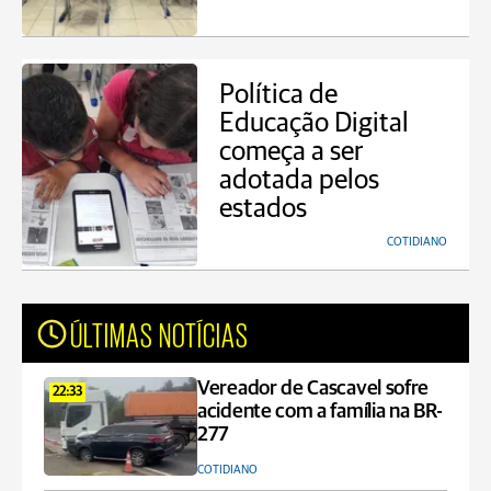
Política de
Educação Digital
começa a ser
adotada pelos
estados
COTIDIANO
ÚLTIMAS NOTÍCIAS
Vereador de Cascavel sofre
22:33
acidente com a família na BR-
277
COTIDIANO