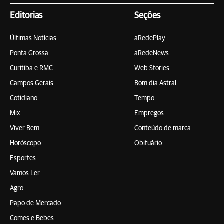
Editorias
Seções
Últimas Notícias
aRedePlay
Ponta Grossa
aRedeNews
Curitiba e RMC
Web Stories
Campos Gerais
Bom dia Astral
Cotidiano
Tempo
Mix
Empregos
Viver Bem
Conteúdo de marca
Horóscopo
Obituário
Esportes
Vamos Ler
Agro
Papo de Mercado
Comes e Bebes