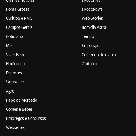
Últimas Notícias
aRedePlay
Ponta Grossa
aRedeNews
Curitiba e RMC
Web Stories
Campos Gerais
Bom dia Astral
Cotidiano
Tempo
Mix
Empregos
Viver Bem
Conteúdo de marca
Horóscopo
Obituário
Esportes
Vamos Ler
Agro
Papo de Mercado
Comes e Bebes
Empregos e Concursos
Webséries