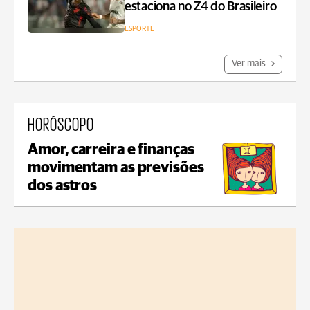
estaciona no Z4 do Brasileiro
ESPORTE
Ver mais
HORÓSCOPO
Amor, carreira e finanças
movimentam as previsões
dos astros