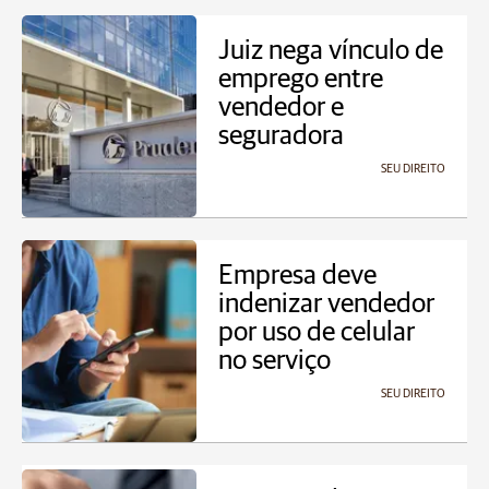
Juiz nega vínculo de
emprego entre
vendedor e
seguradora
SEU DIREITO
Empresa deve
indenizar vendedor
por uso de celular
no serviço
SEU DIREITO