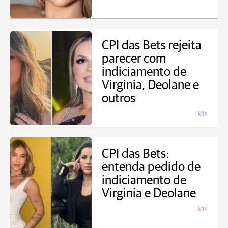
CPI das Bets rejeita
parecer com
indiciamento de
Virginia, Deolane e
outros
MIX
CPI das Bets:
entenda pedido de
indiciamento de
Virginia e Deolane
MIX