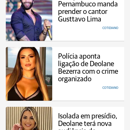
Pernambuco manda
prender o cantor
Gusttavo Lima
COTIDIANO
Polícia aponta
ligação de Deolane
Bezerra com o crime
organizado
COTIDIANO
Isolada em presídio,
Deolane terá nova