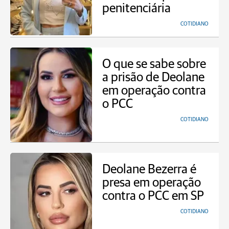
penitenciária
COTIDIANO
O que se sabe sobre
a prisão de Deolane
em operação contra
o PCC
COTIDIANO
Deolane Bezerra é
presa em operação
contra o PCC em SP
COTIDIANO