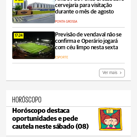
17:34
cervejaria para visitação
durante o mês de agosto
PONTA GROSSA
Previsão de vendaval não se
17:24
confirma e Operário jogará
com céu limpo nesta sexta
ESPORTE
Ver mais
HORÓSCOPO
Horóscopo destaca
oportunidades e pede
cautela neste sábado (08)