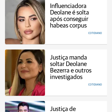
Influenciadora
Deolane é solta
após conseguir
habeas corpus
COTIDIANO
Justiça manda
soltar Deolane
Bezerra e outros
investigados
COTIDIANO
Justiça de