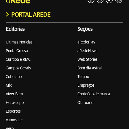
PORTAL AREDE
Editorias
Seções
Últimas Notícias
aRedePlay
Ponta Grossa
aRedeNews
Curitiba e RMC
Web Stories
Campos Gerais
Bom dia Astral
Cotidiano
Tempo
Mix
Empregos
Viver Bem
Conteúdo de marca
Horóscopo
Obituário
Esportes
Vamos Ler
Agro