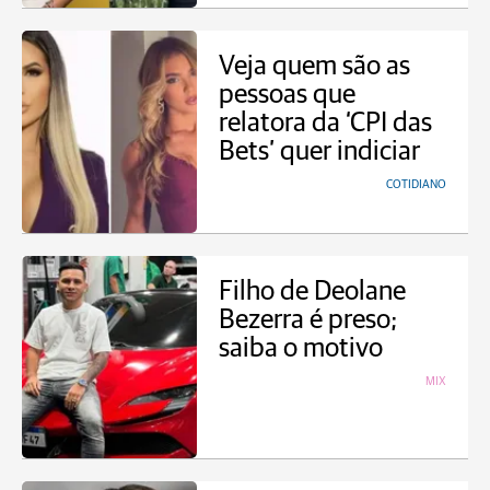
Veja quem são as
pessoas que
relatora da ‘CPI das
Bets’ quer indiciar
COTIDIANO
Filho de Deolane
Bezerra é preso;
saiba o motivo
MIX