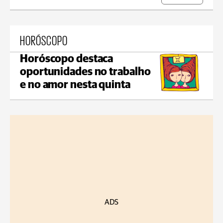
HORÓSCOPO
Horóscopo destaca
oportunidades no trabalho
e no amor nesta quinta
ADS