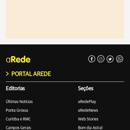
PORTAL AREDE
Editorias
Seções
Últimas Notícias
aRedePlay
Ponta Grossa
aRedeNews
Curitiba e RMC
Web Stories
Campos Gerais
Bom dia Astral