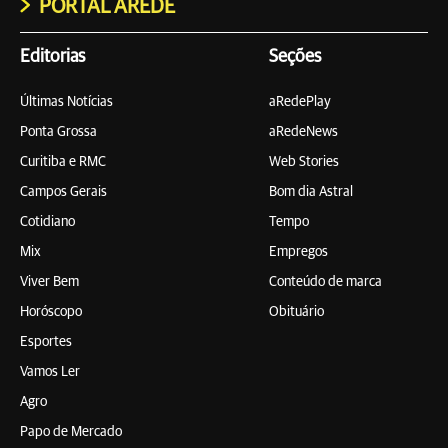
PORTAL AREDE
Editorias
Seções
Últimas Notícias
aRedePlay
Ponta Grossa
aRedeNews
Curitiba e RMC
Web Stories
Campos Gerais
Bom dia Astral
Cotidiano
Tempo
Mix
Empregos
Viver Bem
Conteúdo de marca
Horóscopo
Obituário
Esportes
Vamos Ler
Agro
Papo de Mercado