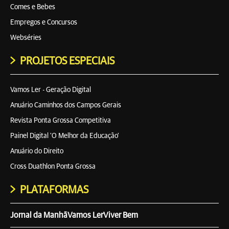
Comes e Bebes
Empregos e Concursos
Webséries
PROJETOS ESPECIAIS
Vamos Ler - Geração Digital
Anuário Caminhos dos Campos Gerais
Revista Ponta Grossa Competitiva
Painel Digital 'O Melhor da Educação'
Anuário do Direito
Cross Duathlon Ponta Grossa
PLATAFORMAS
Jornal da Manhã
Vamos Ler
Viver Bem