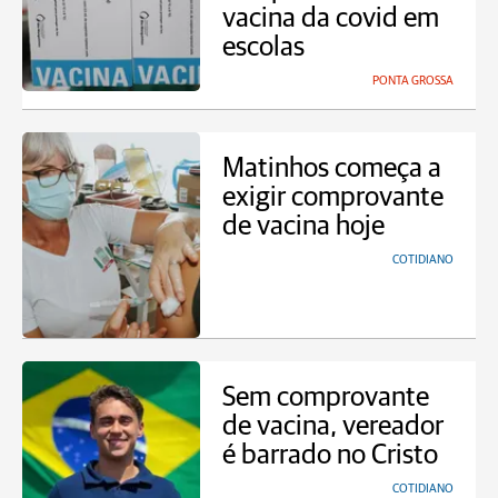
vacina da covid em
escolas
PONTA GROSSA
Matinhos começa a
exigir comprovante
de vacina hoje
COTIDIANO
Sem comprovante
de vacina, vereador
é barrado no Cristo
COTIDIANO