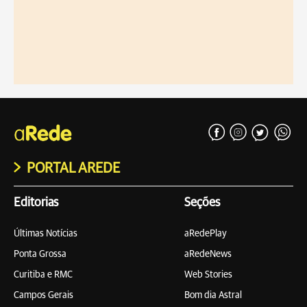
PORTAL AREDE
Editorias
Seções
Últimas Notícias
aRedePlay
Ponta Grossa
aRedeNews
Curitiba e RMC
Web Stories
Campos Gerais
Bom dia Astral