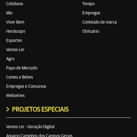
Cotidiano
Tempo
Mix
Empregos
Viver Bem
Conteúdo de marca
Horóscopo
Obituário
Esportes
Vamos Ler
Agro
Papo de Mercado
Comes e Bebes
Empregos e Concursos
Webséries
PROJETOS ESPECIAIS
Vamos Ler - Geração Digital
Anuário Caminhos dos Campos Gerais