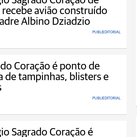
io Sagrado Coração de
 recebe avião construído
adre Albino Dziadzio
PUBLIEDITORIAL
do Coração é ponto de
a de tampinhas, blisters e
s
PUBLIEDITORIAL
io Sagrado Coração é