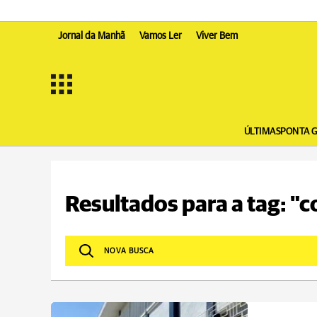
Jornal da Manhã
Vamos Ler
Viver Bem
ÚLTIMAS
PONTA 
Resultados para a tag: "c