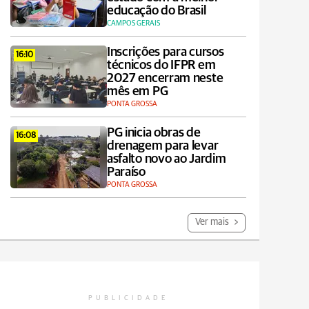
educação do Brasil
CAMPOS GERAIS
Inscrições para cursos
16:10
técnicos do IFPR em
2027 encerram neste
mês em PG
PONTA GROSSA
PG inicia obras de
16:08
drenagem para levar
asfalto novo ao Jardim
Paraíso
PONTA GROSSA
Ver mais
PUBLICIDADE