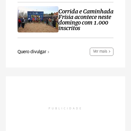
Corrida e Caminhada
Frísia acontece neste
domingo com 1.000
inscritos
Quero divulgar
Ver mais
PUBLICIDADE