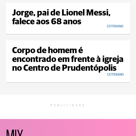
Jorge, pai de Lionel Messi,
falece aos 68 anos
COTIDIANO
Corpo de homem é
encontrado em frente à igreja
no Centro de Prudentópolis
COTIDIANO
PUBLICIDADE
MIX