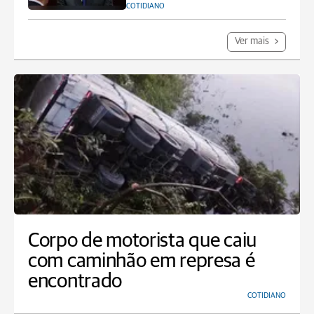
COTIDIANO
Ver mais
Corpo de motorista que caiu
com caminhão em represa é
encontrado
COTIDIANO