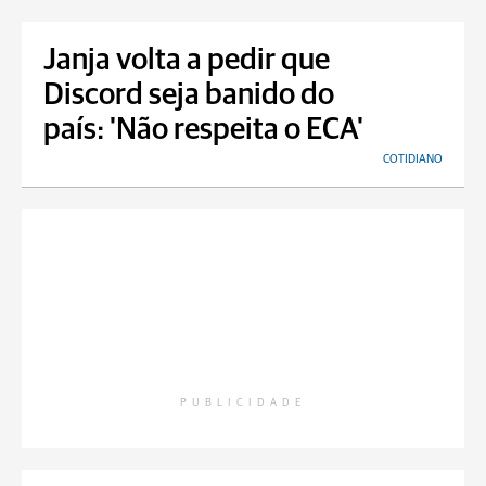
Janja volta a pedir que
Discord seja banido do
país: 'Não respeita o ECA'
COTIDIANO
PUBLICIDADE