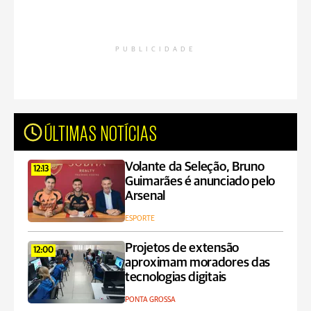
PUBLICIDADE
ÚLTIMAS NOTÍCIAS
Volante da Seleção, Bruno
12:13
Guimarães é anunciado pelo
Arsenal
ESPORTE
Projetos de extensão
12:00
aproximam moradores das
tecnologias digitais
PONTA GROSSA