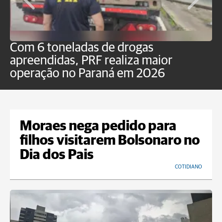
Com 6 toneladas de drogas
F
apreendidas, PRF realiza maior
p
operação no Paraná em 2026
Moraes nega pedido para
filhos visitarem Bolsonaro no
Dia dos Pais
COTIDIANO