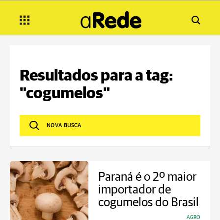
Resultados para a tag:
"cogumelos"
Paraná é o 2º maior
importador de
cogumelos do Brasil
AGRO