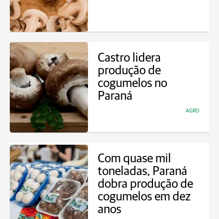
Castro lidera
produção de
cogumelos no
Paraná
AGRO
Com quase mil
toneladas, Paraná
dobra produção de
cogumelos em dez
anos