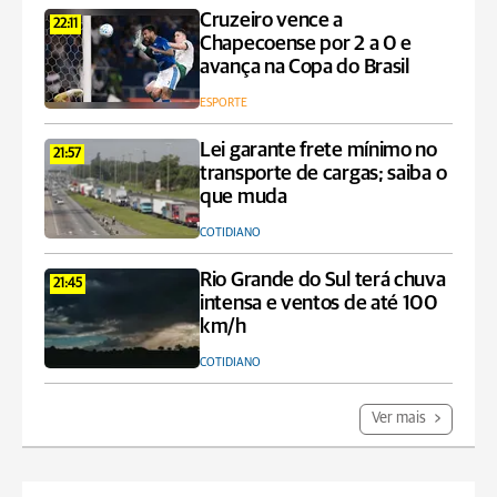
Cruzeiro vence a
22:11
Chapecoense por 2 a 0 e
avança na Copa do Brasil
ESPORTE
Lei garante frete mínimo no
21:57
transporte de cargas; saiba o
que muda
COTIDIANO
Rio Grande do Sul terá chuva
21:45
intensa e ventos de até 100
km/h
COTIDIANO
Ver mais