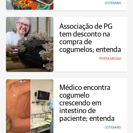
COTIDIANO
Associação de PG
tem desconto na
compra de
cogumelos; entenda
PONTA GROSSA
Médico encontra
cogumelo
crescendo em
intestino de
paciente; entenda
COTIDIANO