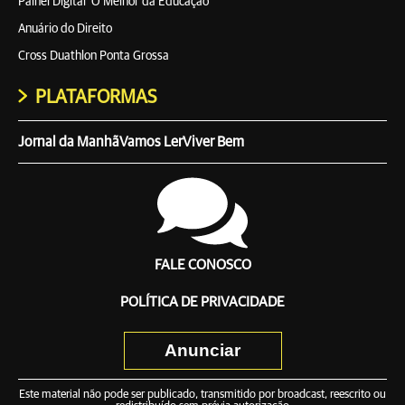
Painel Digital 'O Melhor da Educação'
Anuário do Direito
Cross Duathlon Ponta Grossa
PLATAFORMAS
Jornal da Manhã
Vamos Ler
Viver Bem
FALE CONOSCO
POLÍTICA DE PRIVACIDADE
Anunciar
Este material não pode ser publicado, transmitido por broadcast, reescrito ou