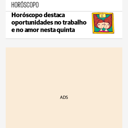
HORÓSCOPO
Horóscopo destaca
oportunidades no trabalho
e no amor nesta quinta
ADS