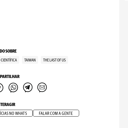
DO SOBRE
 CIENTÍFICA
TAIWAN
THE LAST OF US
PARTILHAR
NTERAGIR
ÍCIAS NO WHATS
FALAR COM A GENTE