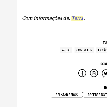
Com informações de:
Terra
.
TU
AREDE
COGUMELOS
FICÇÃO
COM
I
RELATAR ERROS
RECEBER NOT