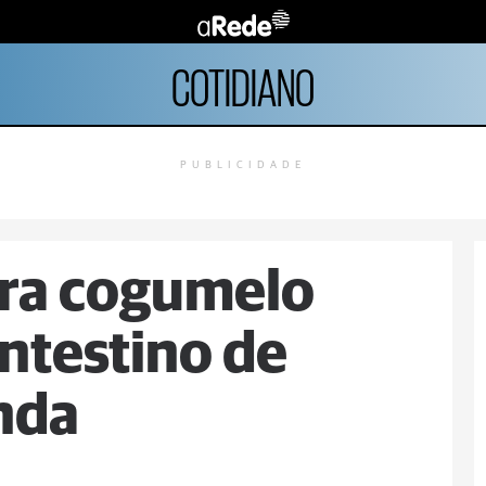
COTIDIANO
PUBLICIDADE
ra cogumelo
ntestino de
nda