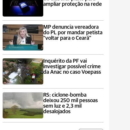
ampliar proteção na rede
MP denuncia vereadora
do PL por mandar petista
“voltar para o Ceará”
Inquérito da PF vai
investigar possível crime
da Anac no caso Voepass
RS: ciclone-bomba
deixou 250 mil pessoas
sem luz e 2,3 mil
desalojados