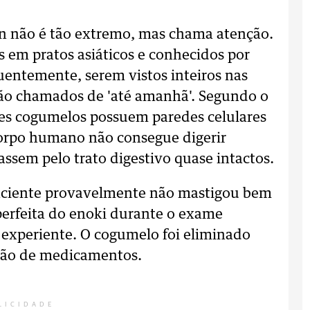
Lin não é tão extremo, mas chama atenção.
 em pratos asiáticos e conhecidos por
equentemente, serem vistos inteiros nas
, são chamados de 'até amanhã'. Segundo o
sses cogumelos possuem paredes celulares
corpo humano não consegue digerir
ssem pelo trato digestivo quase intactos.
 paciente provavelmente não mastigou bem
perfeita do enoki durante o exame
 experiente. O cogumelo foi eliminado
ção de medicamentos.
LICIDADE