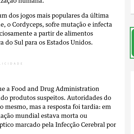
lização humana.
um dos jogos mais populares da última
e, o Cordyceps, sofre mutação e infecta
ciosamente a partir de alimentos
 do Sul para os Estados Unidos.
LICIDADE
ue a Food and Drug Administration
ndo produtos suspeitos. Autoridades do
o mesmo, mas a resposta foi tardia: em
lação mundial estava morta ou
tico marcado pela Infecção Cerebral por