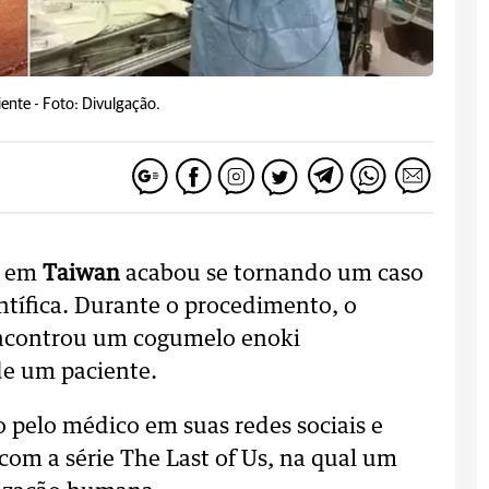
iente -
Foto: Divulgação.
o em
Taiwan
acabou se tornando um caso
entífica. Durante o procedimento, o
controu um cogumelo enoki
de um paciente.
 pelo médico em suas redes sociais e
m a série The Last of Us, na qual um