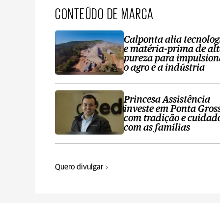
CONTEÚDO DE MARCA
Calponta alia tecnolog
e matéria-prima de al
pureza para impulsion
o agro e a indústria
Princesa Assistência
investe em Ponta Gros
com tradição e cuidad
com as famílias
Quero divulgar