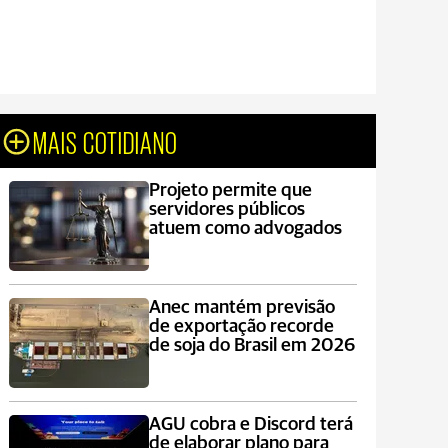
MAIS COTIDIANO
Projeto permite que
servidores públicos
atuem como advogados
Anec mantém previsão
de exportação recorde
de soja do Brasil em 2026
AGU cobra e Discord terá
de elaborar plano para