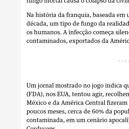
fungo mortal causa o colapso da civi
Na história da franquia, baseada em 
década, um tipo de fungo da realidad
os humanos. A infecção começa silen
contaminados, exportados da América
PUB
Um jornal mostrado no jogo indica q
(FDA), nos EUA, tentou agir, recolhe
México e da América Central fizeram 
poucos meses, cerca de 60% da popu
contaminada, em um cenário apocalíp