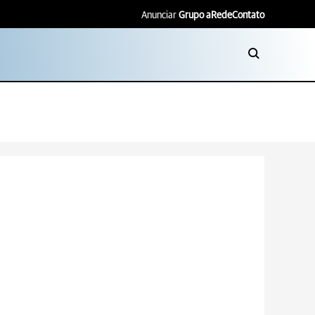
Anunciar
Grupo aRede
Contato