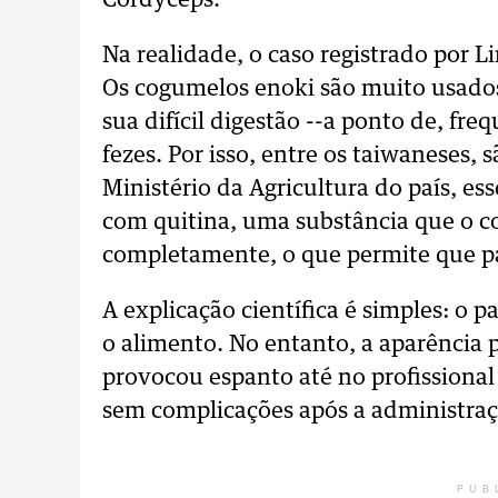
Cordyceps.
Na realidade, o caso registrado por 
Os cogumelos enoki são muito usados
sua difícil digestão --a ponto de, fr
fezes. Por isso, entre os taiwaneses
Ministério da Agricultura do país, e
com quitina, uma substância que o 
completamente, o que permite que pa
A explicação científica é simples: o
o alimento. No entanto, a aparência 
provocou espanto até no profissional
sem complicações após a administra
PUB