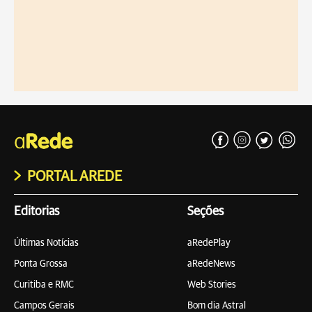
PORTAL AREDE
Editorias
Seções
Últimas Notícias
aRedePlay
Ponta Grossa
aRedeNews
Curitiba e RMC
Web Stories
Campos Gerais
Bom dia Astral