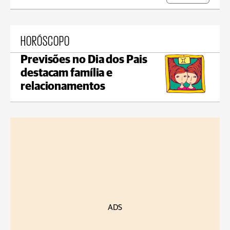
HORÓSCOPO
Previsões no Dia dos Pais
destacam família e
relacionamentos
ADS