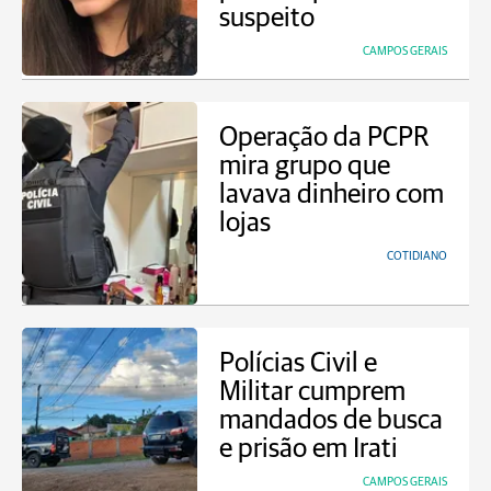
suspeito
CAMPOS GERAIS
Operação da PCPR
mira grupo que
lavava dinheiro com
lojas
COTIDIANO
Polícias Civil e
Militar cumprem
mandados de busca
e prisão em Irati
CAMPOS GERAIS