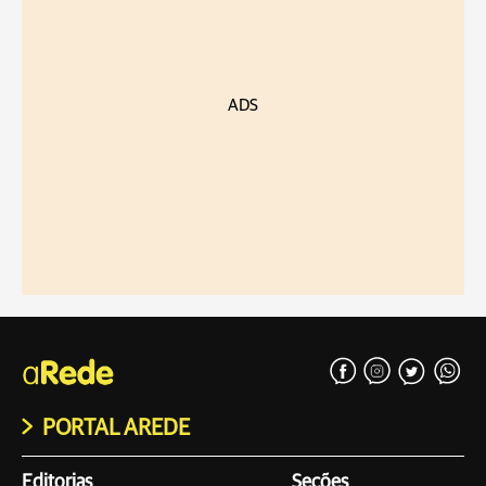
ADS
PORTAL AREDE
Editorias
Seções