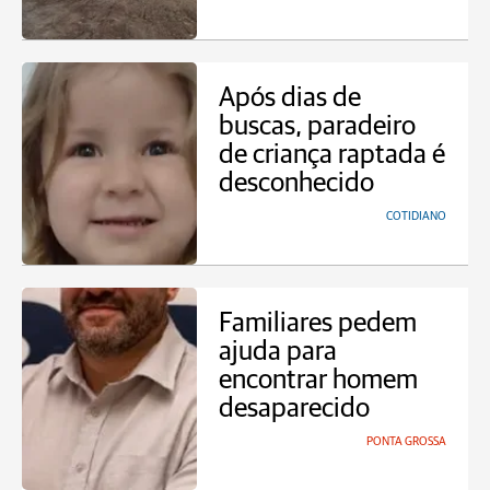
Após dias de
buscas, paradeiro
de criança raptada é
desconhecido
COTIDIANO
Familiares pedem
ajuda para
encontrar homem
desaparecido
PONTA GROSSA