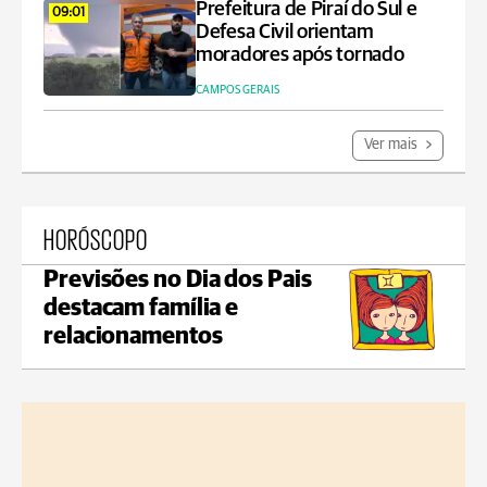
Prefeitura de Piraí do Sul e
09:01
Defesa Civil orientam
moradores após tornado
CAMPOS GERAIS
Ver mais
HORÓSCOPO
Previsões no Dia dos Pais
destacam família e
relacionamentos