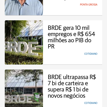
PONTA GROSSA
BRDE gera 10 mil
empregos e R$ 654
milhões ao PIB do
PR
COTIDIANO
BRDE ultrapassa R$
7 bi de carteira e
supera R$ 1 bi de
novos negócios
COTIDIANO