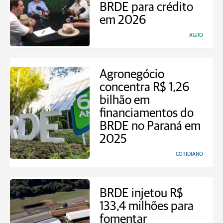
BRDE para crédito
em 2026
AGRO
Agronegócio
concentra R$ 1,26
bilhão em
financiamentos do
BRDE no Paraná em
2025
COTIDIANO
BRDE injetou R$
133,4 milhões para
fomentar