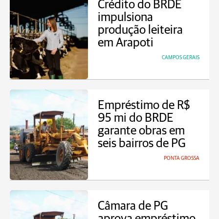
Crédito do BRDE
impulsiona
produção leiteira
em Arapoti
CAMPOS GERAIS
Empréstimo de R$
95 mi do BRDE
garante obras em
seis bairros de PG
PONTA GROSSA
Câmara de PG
aprova empréstimo