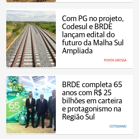
Com PG no projeto,
Codesul e BRDE
lançam edital do
futuro da Malha Sul
Ampliada
PONTA GROSSA
BRDE completa 65
anos com R$ 25
bilhões em carteira
e protagonismo na
Região Sul
COTIDIANO