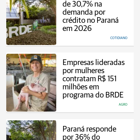
de 30,7% na
demanda por
crédito no Paraná
em 2026
COTIDIANO
Empresas lideradas
por mulheres
contratam R$ 151
milhões em
programa do BRDE
AGRO
Paraná responde
por 36% do