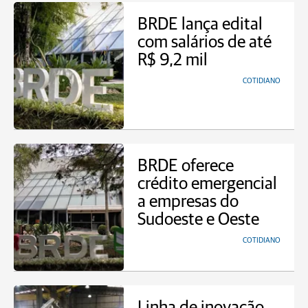
BRDE lança edital
com salários de até
R$ 9,2 mil
COTIDIANO
BRDE oferece
crédito emergencial
a empresas do
Sudoeste e Oeste
COTIDIANO
Linha de inovação