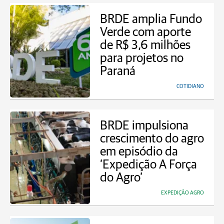
BRDE amplia Fundo
Verde com aporte
de R$ 3,6 milhões
para projetos no
Paraná
COTIDIANO
BRDE impulsiona
crescimento do agro
em episódio da
‘Expedição A Força
do Agro’
EXPEDIÇÃO AGRO