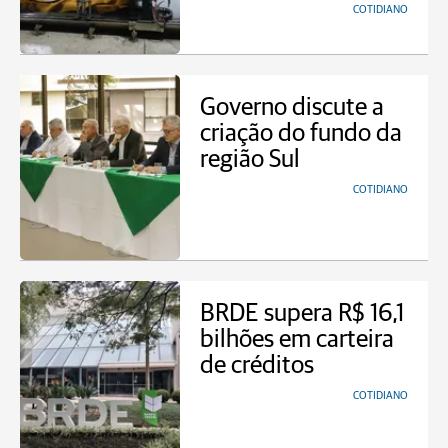
COTIDIANO
Governo discute a
criação do fundo da
região Sul
COTIDIANO
BRDE supera R$ 16,1
bilhões em carteira
de créditos
COTIDIANO