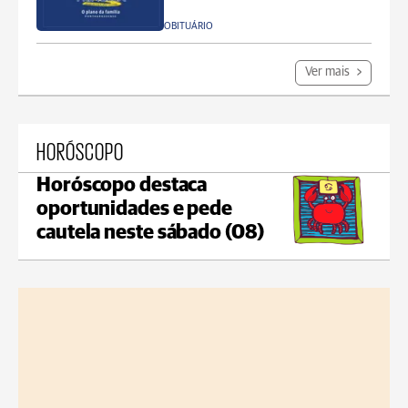
OBITUÁRIO
Ver mais
HORÓSCOPO
Horóscopo destaca
oportunidades e pede
cautela neste sábado (08)