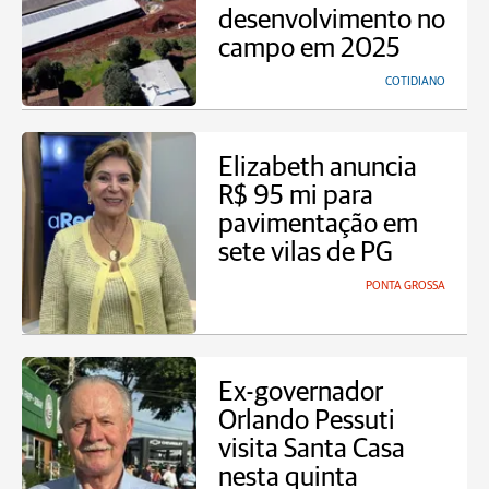
desenvolvimento no
campo em 2025
COTIDIANO
Elizabeth anuncia
R$ 95 mi para
pavimentação em
sete vilas de PG
PONTA GROSSA
Ex-governador
Orlando Pessuti
visita Santa Casa
nesta quinta