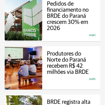
Pedidos de
financiamento no
BRDE do Paraná
crescem 30% em
2026
AGRO
Produtores do
Norte do Paraná
recebem R$ 42
milhões via BRDE
AGRO
BRDE registra alta