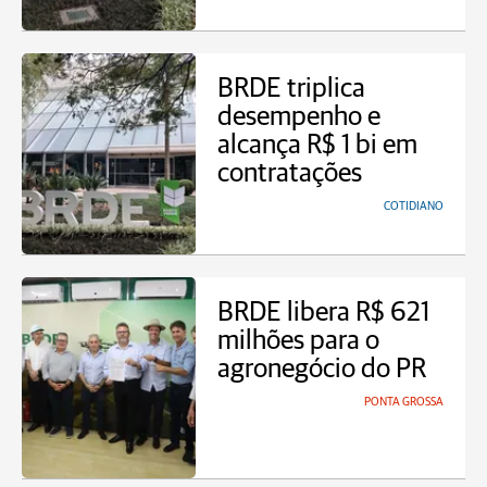
BRDE triplica
desempenho e
alcança R$ 1 bi em
contratações
COTIDIANO
BRDE libera R$ 621
milhões para o
agronegócio do PR
PONTA GROSSA