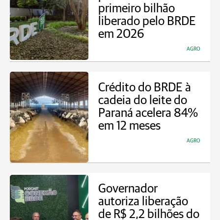
primeiro bilhão
liberado pelo BRDE
em 2026
AGRO
Crédito do BRDE à
cadeia do leite do
Paraná acelera 84%
em 12 meses
AGRO
Governador
autoriza liberação
de R$ 2,2 bilhões do