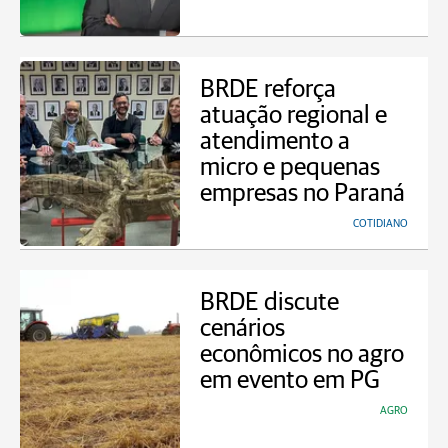
BRDE reforça
atuação regional e
atendimento a
micro e pequenas
empresas no Paraná
COTIDIANO
BRDE discute
cenários
econômicos no agro
em evento em PG
AGRO