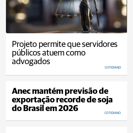
Projeto permite que servidores
públicos atuem como
advogados
COTIDIANO
Anec mantém previsão de
exportação recorde de soja
do Brasil em 2026
COTIDIANO