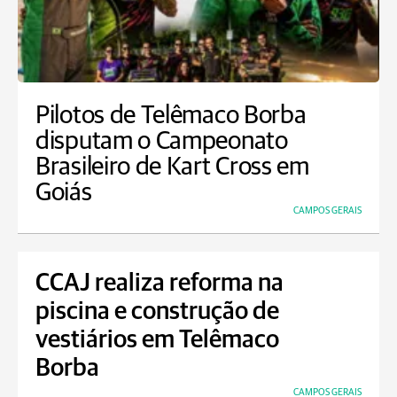
Pilotos de Telêmaco Borba
disputam o Campeonato
Brasileiro de Kart Cross em
Goiás
CAMPOS GERAIS
CCAJ realiza reforma na
piscina e construção de
vestiários em Telêmaco
Borba
CAMPOS GERAIS