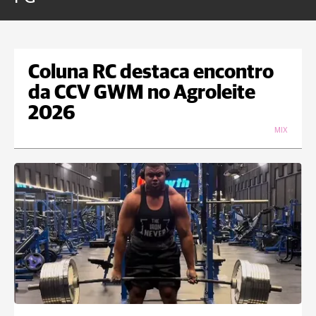
Coluna RC destaca encontro
da CCV GWM no Agroleite
2026
MIX