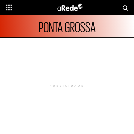
PONTA GROSSA
PUBLICIDADE