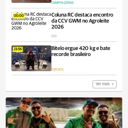
CAMPOS GERAIS
Coluna RC destaca encontro
00:00
da CCV GWM no Agroleite
2026
MIX
Bitelo ergue 420 kg e bate
23:56
recorde brasileiro
ESPORTE
Ver mais