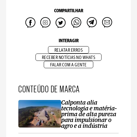
COMPARTILHAR
INTERAGIR
RELATAR ERROS
RECEBER NOTÍCIAS NO WHATS
FALAR COM A GENTE
CONTEÚDO DE MARCA
Calponta alia
tecnologia e matéria-
prima de alta pureza
para impulsionar o
agro e a indústria