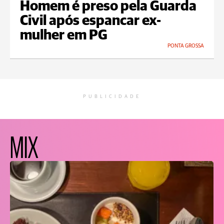
Homem é preso pela Guarda
Civil após espancar ex-
mulher em PG
PONTA GROSSA
PUBLICIDADE
MIX