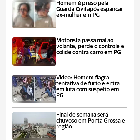
Homem é preso pela
Guarda Civil após espancar
ex-mulher em PG
Motorista passa mal ao
volante, perde o controle e
colide contra carro em PG
Vídeo: Homem flagra
tentativa de furto e entra
em luta com suspeito em
PG
Final de semana será
chuvoso em Ponta Grossa e
região