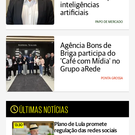
inteligências
artificiais
PAPO DE MERCADO
Agência Bons de
Briga participa do
'Café com Mídia' no
Grupo aRede
PONTA GROSSA
ÚLTIMAS NOTÍCIAS
Plano de Lula promete
13:30
regulação das redes sociais