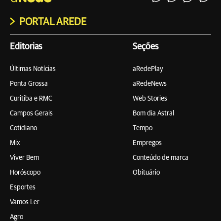
PORTAL AREDE
Editorias
Seções
Últimas Notícias
aRedePlay
Ponta Grossa
aRedeNews
Curitiba e RMC
Web Stories
Campos Gerais
Bom dia Astral
Cotidiano
Tempo
Mix
Empregos
Viver Bem
Conteúdo de marca
Horóscopo
Obituário
Esportes
Vamos Ler
Agro