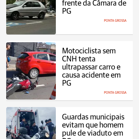
frente da Câmara de
PG
PONTA GROSSA
Motociclista sem
CNH tenta
ultrapassar carro e
causa acidente em
PG
PONTA GROSSA
Guardas municipais
evitam que homem
pule de viaduto em