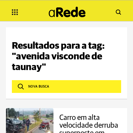
Resultados para a tag:
"avenida visconde de
taunay"
Carro em alta
velocidade derruba