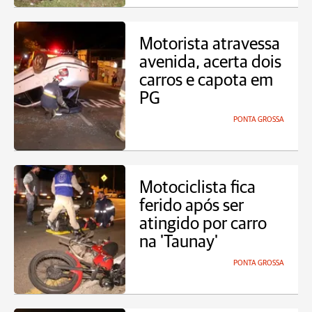
Motorista atravessa
avenida, acerta dois
carros e capota em
PG
PONTA GROSSA
Motociclista fica
ferido após ser
atingido por carro
na 'Taunay'
PONTA GROSSA