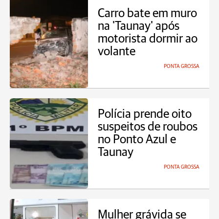
Carro bate em muro
na 'Taunay' após
motorista dormir ao
volante
PONTA GROSSA
Polícia prende oito
suspeitos de roubos
no Ponto Azul e
Taunay
PONTA GROSSA
Mulher grávida se