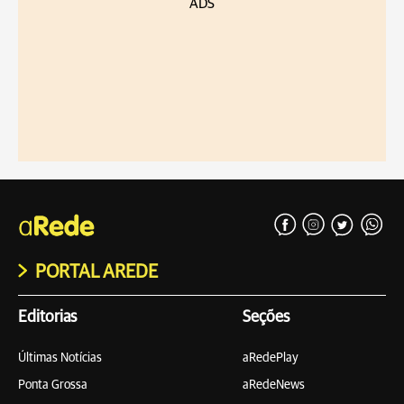
ADS
PORTAL AREDE
Editorias
Seções
Últimas Notícias
aRedePlay
Ponta Grossa
aRedeNews