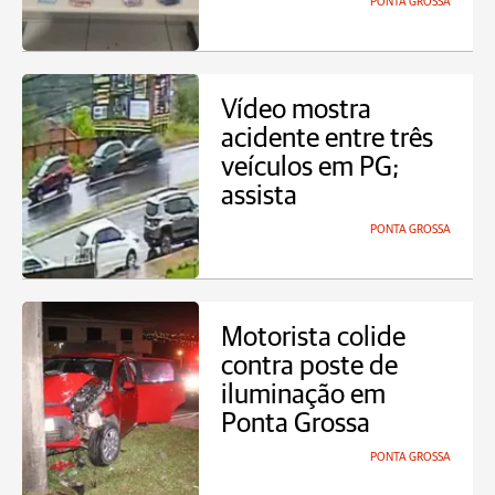
PONTA GROSSA
Vídeo mostra
acidente entre três
veículos em PG;
assista
PONTA GROSSA
Motorista colide
contra poste de
iluminação em
Ponta Grossa
PONTA GROSSA