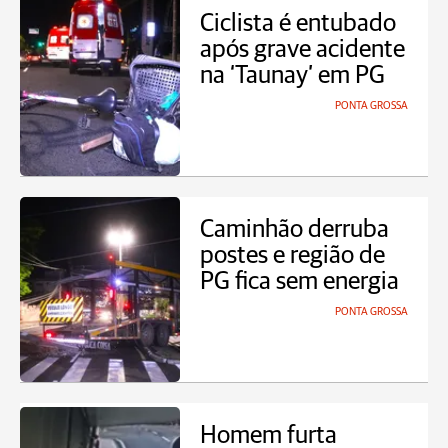
Ciclista é entubado
após grave acidente
na ‘Taunay’ em PG
PONTA GROSSA
Caminhão derruba
postes e região de
PG fica sem energia
PONTA GROSSA
Homem furta