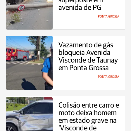
superposte em
avenida de PG
PONTA GROSSA
Vazamento de gás
bloqueia Avenida
Visconde de Taunay
em Ponta Grossa
PONTA GROSSA
Colisão entre carro e
moto deixa homem
em estado grave na
'Visconde de