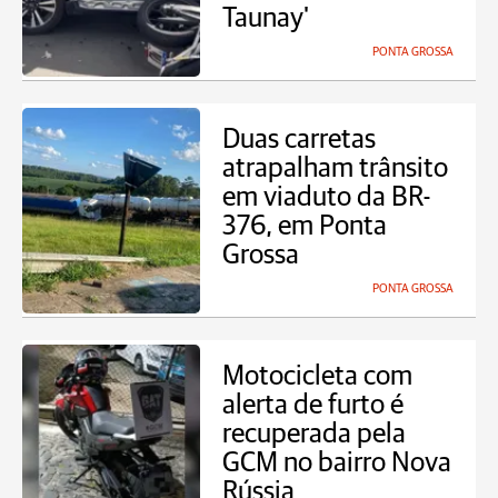
Taunay'
PONTA GROSSA
Duas carretas
atrapalham trânsito
em viaduto da BR-
376, em Ponta
Grossa
PONTA GROSSA
Motocicleta com
alerta de furto é
recuperada pela
GCM no bairro Nova
Rússia