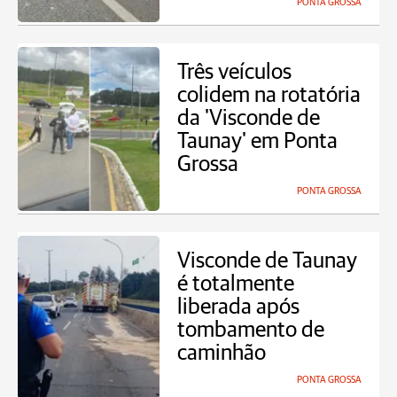
PONTA GROSSA
Três veículos
colidem na rotatória
da 'Visconde de
Taunay' em Ponta
Grossa
PONTA GROSSA
Visconde de Taunay
é totalmente
liberada após
tombamento de
caminhão
PONTA GROSSA