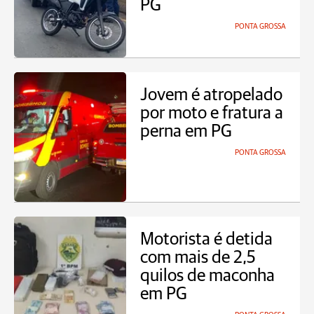
PG
PONTA GROSSA
Jovem é atropelado
por moto e fratura a
perna em PG
PONTA GROSSA
Motorista é detida
com mais de 2,5
quilos de maconha
em PG