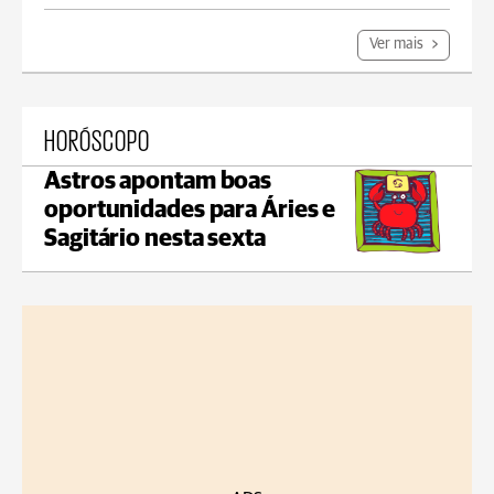
Ver mais
HORÓSCOPO
Astros apontam boas
oportunidades para Áries e
Sagitário nesta sexta