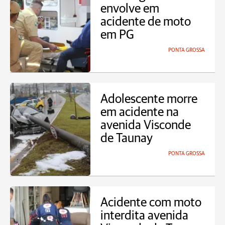
envolve em
acidente de moto
em PG
PONTA GROSSA
Adolescente morre
em acidente na
avenida Visconde
de Taunay
PONTA GROSSA
Acidente com moto
interdita avenida