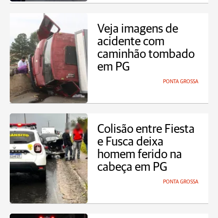
Veja imagens de
acidente com
caminhão tombado
em PG
PONTA GROSSA
Colisão entre Fiesta
e Fusca deixa
homem ferido na
cabeça em PG
PONTA GROSSA