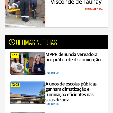
Visconde de Taunay
PONTA GROSSA
ÚLTIMAS NOTÍCIAS
MPPR denuncia vereadora
12:23
por prática de discriminação
COTIDIANO
Alunos de escolas públicas
12:02
ganham climatização e
iluminação eficientes nas
salas de aula
COTIDIANO