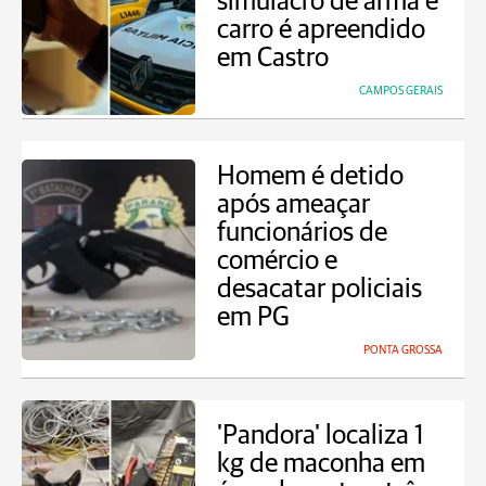
simulacro de arma e
carro é apreendido
em Castro
CAMPOS GERAIS
Homem é detido
após ameaçar
funcionários de
comércio e
desacatar policiais
em PG
PONTA GROSSA
'Pandora' localiza 1
kg de maconha em