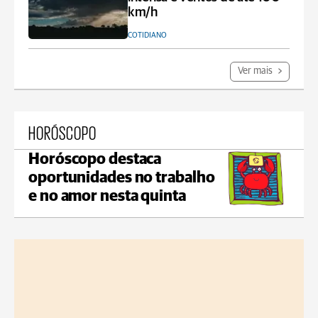
km/h
COTIDIANO
Ver mais
HORÓSCOPO
Horóscopo destaca
oportunidades no trabalho
e no amor nesta quinta