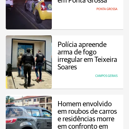
em Ponta Grossa
PONTA GROSSA
Polícia apreende
arma de fogo
irregular em Teixeira
Soares
CAMPOS GERAIS
Homem envolvido
em roubos de carros
e residências morre
em confronto em