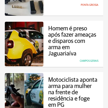
PONTA GROSSA
Homem é preso
após fazer ameaças
e disparos com
arma em
Jaguariaíva
CAMPOS GERAIS
Motociclista aponta
arma para mulher
na frente de
residência e foge
em PG