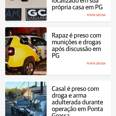
localizado em sua
própria casa em PG
PONTA GROSSA
Rapaz é preso com
munições e drogas
após discussão em
PG
PONTA GROSSA
Casal é preso com
droga e arma
adulterada durante
operação em Ponta
Grossa