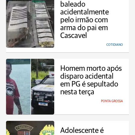
baleado
acidentalmente
pelo irmão com
arma do pai em
Cascavel
COTIDIANO
Homem morto após
disparo acidental
em PG é sepultado
nesta terça
PONTA GROSSA
Adolescente é