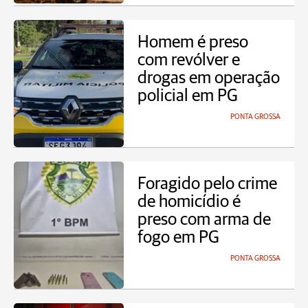
Homem é preso
com revólver e
drogas em operação
policial em PG
PONTA GROSSA
Foragido pelo crime
de homicídio é
preso com arma de
fogo em PG
PONTA GROSSA