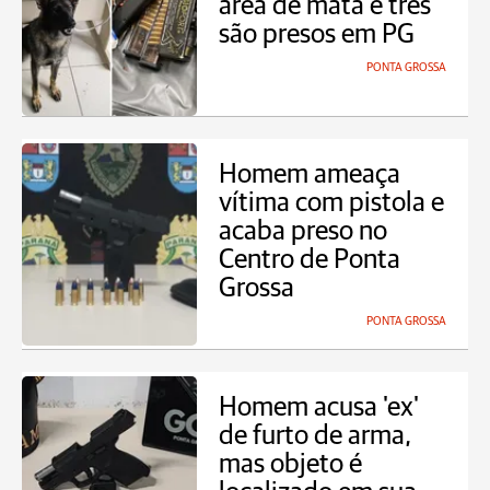
área de mata e três
são presos em PG
PONTA GROSSA
Homem ameaça
vítima com pistola e
acaba preso no
Centro de Ponta
Grossa
PONTA GROSSA
Homem acusa 'ex'
de furto de arma,
mas objeto é