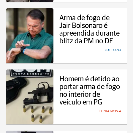
Arma de fogo de
Jair Bolsonaro é
apreendida durante
blitz da PM no DF
COTIDIANO
Homem é detido ao
portar arma de fogo
no interior de
veículo em PG
PONTA GROSSA