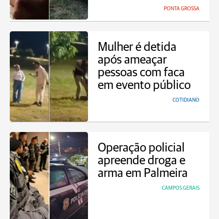
PONTA GROSSA
Mulher é detida
após ameaçar
pessoas com faca
em evento público
COTIDIANO
Operação policial
apreende droga e
arma em Palmeira
CAMPOS GERAIS