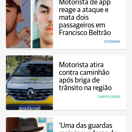
Motorista de app
reage a ataque e
mata dois
passageiros em
Francisco Beltrão
COTIDIANO
Motorista atira
contra caminhão
após briga de
trânsito na região
CAMPOS GERAIS
'Uma das guardas