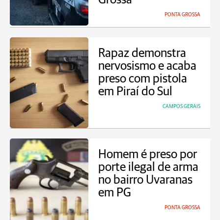
PONTA GROSSA
Rapaz demonstra
nervosismo e acaba
preso com pistola
em Piraí do Sul
CAMPOS GERAIS
Homem é preso por
porte ilegal de arma
no bairro Uvaranas
em PG
PONTA GROSSA