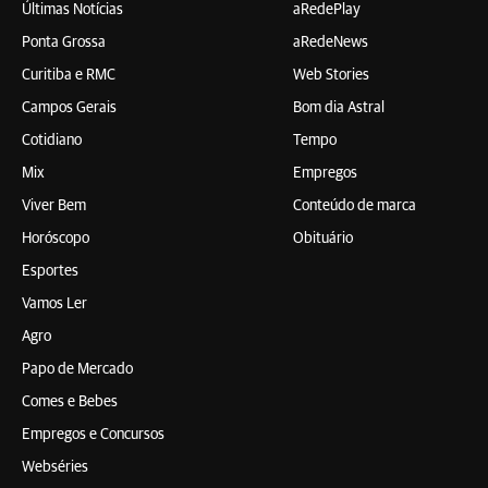
Últimas Notícias
aRedePlay
Ponta Grossa
aRedeNews
Curitiba e RMC
Web Stories
Campos Gerais
Bom dia Astral
Cotidiano
Tempo
Mix
Empregos
Viver Bem
Conteúdo de marca
Horóscopo
Obituário
Esportes
Vamos Ler
Agro
Papo de Mercado
Comes e Bebes
Empregos e Concursos
Webséries