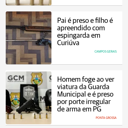
Pai é preso e filho é
apreendido com
espingarda em
Curiúva
CAMPOS GERAIS
Homem foge ao ver
viatura da Guarda
Municipal e é preso
por porte irregular
de arma em PG
PONTA GROSSA