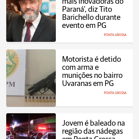
mais inovadoras do
Paraná', diz Tito
Barichello durante
evento em PG
PONTA GROSSA
Motorista é detido
com arma e
munições no bairro
Uvaranas em PG
PONTA GROSSA
Jovem é baleado na
região das nádegas