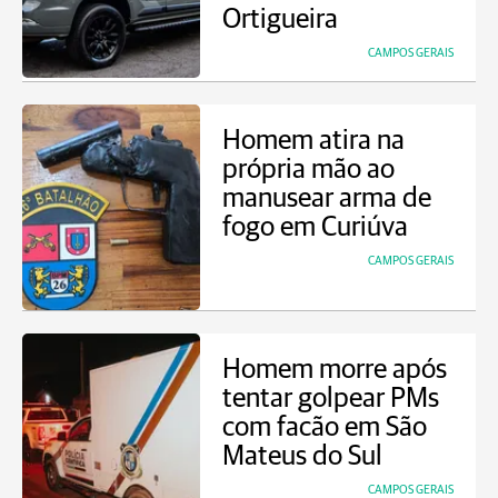
Ortigueira
CAMPOS GERAIS
Homem atira na
própria mão ao
manusear arma de
fogo em Curiúva
CAMPOS GERAIS
Homem morre após
tentar golpear PMs
com facão em São
Mateus do Sul
CAMPOS GERAIS