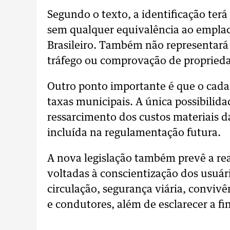
Segundo o texto, a identificação ter
sem qualquer equivalência ao emplac
Brasileiro. Também não representará 
tráfego ou comprovação de proprieda
Outro ponto importante é que o cadas
taxas municipais. A única possibilida
ressarcimento dos custos materiais da
incluída na regulamentação futura.
A nova legislação também prevê a re
voltadas à conscientização dos usuár
circulação, segurança viária, convivê
e condutores, além de esclarecer a fi