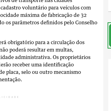
ivos de transporte nas cidades
m cadastro voluntário para veículos com
elocidade máxima de fabricação de 32
o os parâmetros definidos pelo Conselho
erá obrigatório para a circulação dos
 não poderá resultar em multas,
idade administrativa. Os proprietários
erão receber uma identificação
 de placa, selo ou outro mecanismo
mentação.
LICIDADE