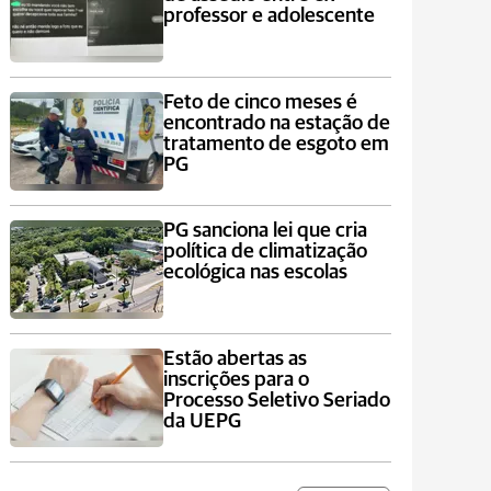
professor e adolescente
Feto de cinco meses é
encontrado na estação de
tratamento de esgoto em
PG
PG sanciona lei que cria
política de climatização
ecológica nas escolas
Estão abertas as
inscrições para o
Processo Seletivo Seriado
da UEPG