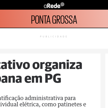
PONTA GROSSA
PUBLICIDADE
tativo organiza
bana em PG
tificação administrativa para
vidual elétrica, como patinetes e