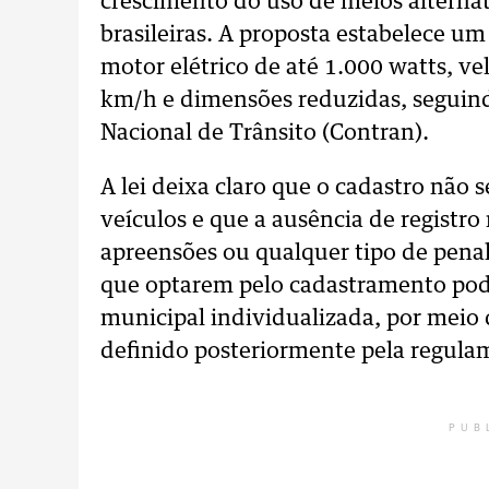
crescimento do uso de meios alternat
brasileiras. A proposta estabelece u
motor elétrico de até 1.000 watts, v
km/h e dimensões reduzidas, seguind
Nacional de Trânsito (Contran).
A lei deixa claro que o cadastro não s
veículos e que a ausência de registro
apreensões ou qualquer tipo de penal
que optarem pelo cadastramento pod
municipal individualizada, por meio
definido posteriormente pela regula
PUB