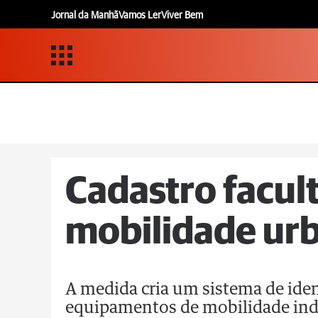
Jornal da Manhã
Vamos Ler
Viver Bem
Cadastro facul
mobilidade ur
A medida cria um sistema de iden
equipamentos de mobilidade indi