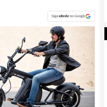
Siga
aRede
no Google