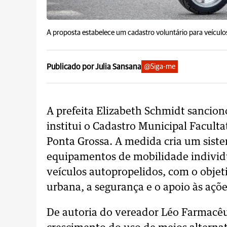
A proposta estabelece um cadastro voluntário para veículo
Publicado por Julia Sansana
@Siga-me
A prefeita Elizabeth Schmidt sancion
institui o Cadastro Municipal Facult
Ponta Grossa. A medida cria um siste
equipamentos de mobilidade individua
veículos autopropelidos, com o objet
urbana, a segurança e o apoio às açõe
De autoria do vereador Léo Farmacêu