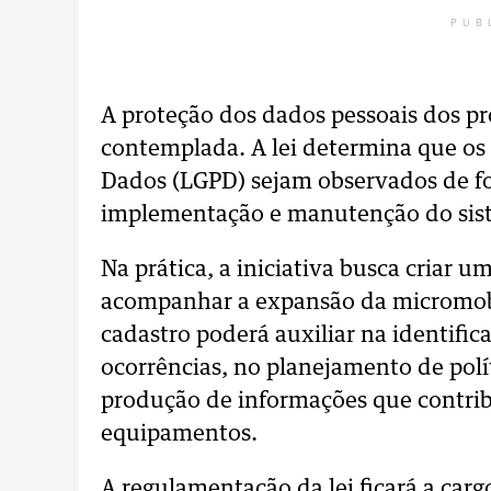
PUB
A proteção dos dados pessoais dos pr
contemplada. A lei determina que os 
Dados (LGPD) sejam observados de fo
implementação e manutenção do sis
Na prática, a iniciativa busca criar 
acompanhar a expansão da micromob
cadastro poderá auxiliar na identifi
ocorrências, no planejamento de polí
produção de informações que contrib
equipamentos.
A regulamentação da lei ficará a car