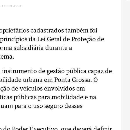
LICIDADE
oprietários cadastrados também foi
princípios da Lei Geral de Proteção de
rma subsidiária durante a
tema.
um instrumento de gestão pública capaz de
ilidade urbana em Ponta Grossa. O
cação de veículos envolvidos em
ticas públicas para mobilidade e na
uam para o uso seguro desses
go do Poder Executivo, que deverá definir