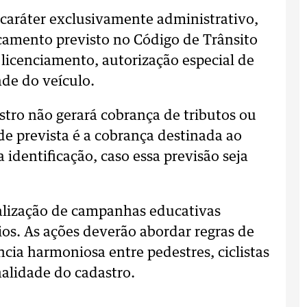
á caráter exclusivamente administrativo,
amento previsto no Código de Trânsito
licenciamento, autorização especial de
de do veículo.
tro não gerará cobrança de tributos ou
de prevista é a cobrança destinada ao
 identificação, caso essa previsão seja
alização de campanhas educativas
ios. As ações deverão abordar regras de
ncia harmoniosa entre pedestres, ciclistas
nalidade do cadastro.