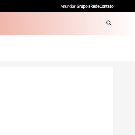
Anunciar
Grupo aRede
Contato