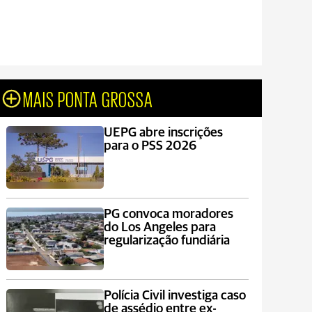
MAIS PONTA GROSSA
UEPG abre inscrições
para o PSS 2026
PG convoca moradores
do Los Angeles para
regularização fundiária
Polícia Civil investiga caso
de assédio entre ex-