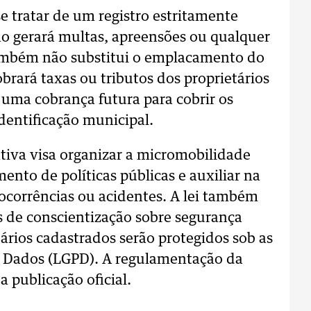
e tratar de um registro estritamente
ão gerará multas, apreensões ou qualquer
também não substitui o emplacamento do
obrará taxas ou tributos dos proprietários
uma cobrança futura para cobrir os
identificação municipal.
ativa visa organizar a micromobilidade
ento de políticas públicas e auxiliar na
 ocorrências ou acidentes. A lei também
 de conscientização sobre segurança
ários cadastrados serão protegidos sob as
de Dados (LGPD). A regulamentação da
 publicação oficial.