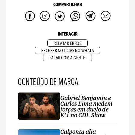
COMPARTILHAR
INTERAGIR
RELATAR ERROS
RECEBER NOTÍCIAS NO WHATS
FALAR COM A GENTE
CONTEÚDO DE MARCA
Gabriel Benjamin e
Carlos Lima medem
forças em duelo de
K’1 no CDL Show
Calponta alia