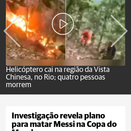
Helicóptero cai na região da Vista
C
Chinesa, no Rio; quatro pessoas
a
morrem
o
Investigação revela plano
para matar Messi na Copa do