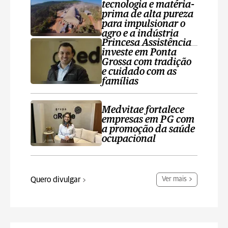
tecnologia e matéria-
prima de alta pureza
para impulsionar o
agro e a indústria
Princesa Assistência
investe em Ponta
Grossa com tradição
e cuidado com as
famílias
Medvitae fortalece
empresas em PG com
a promoção da saúde
ocupacional
Quero divulgar
Ver mais