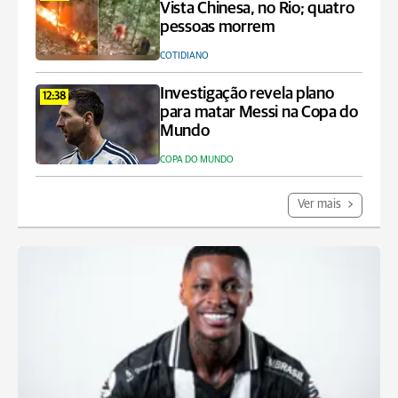
Vista Chinesa, no Rio; quatro
pessoas morrem
COTIDIANO
Investigação revela plano
12:38
para matar Messi na Copa do
Mundo
COPA DO MUNDO
Ver mais