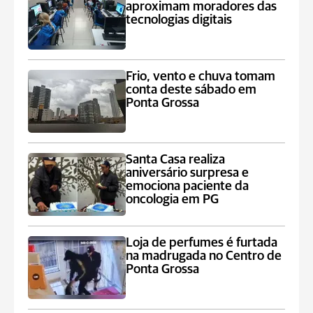
aproximam moradores das
tecnologias digitais
Frio, vento e chuva tomam
conta deste sábado em
Ponta Grossa
Santa Casa realiza
aniversário surpresa e
emociona paciente da
oncologia em PG
Loja de perfumes é furtada
na madrugada no Centro de
Ponta Grossa