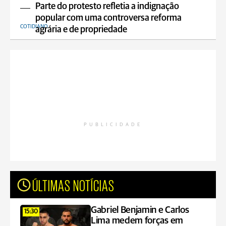
Parte do protesto refletia a indignação
popular com uma controversa reforma
COTIDIANO
agrária e de propriedade
PUBLICIDADE
ÚLTIMAS NOTÍCIAS
Gabriel Benjamin e Carlos
15:30
Lima medem forças em