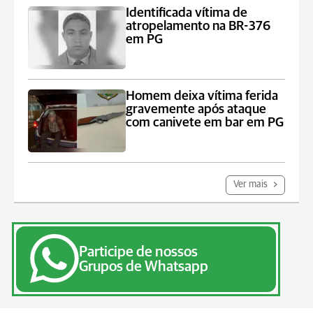
Identificada vítima de
atropelamento na BR-376
em PG
Homem deixa vítima ferida
gravemente após ataque
com canivete em bar em PG
Ver mais
Participe de nossos
Grupos de Whatsapp