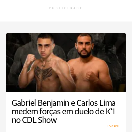
PUBLICIDADE
Gabriel Benjamin e Carlos Lima
medem forças em duelo de K’1
no CDL Show
ESPORTE