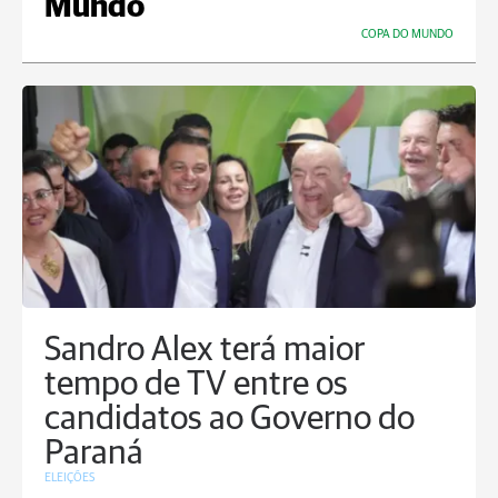
Mundo
COPA DO MUNDO
Sandro Alex terá maior
tempo de TV entre os
candidatos ao Governo do
Paraná
ELEIÇÕES