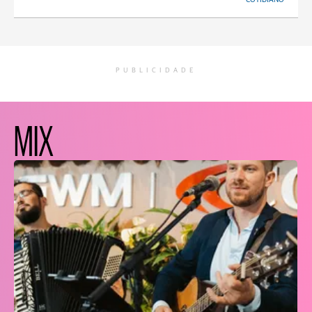
PUBLICIDADE
MIX