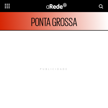
PONTA GROSSA
PUBLICIDADE