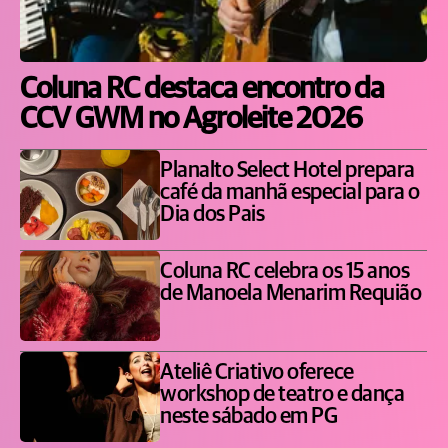
Coluna RC destaca encontro da
CCV GWM no Agroleite 2026
Planalto Select Hotel prepara
café da manhã especial para o
Dia dos Pais
Coluna RC celebra os 15 anos
de Manoela Menarim Requião
Ateliê Criativo oferece
workshop de teatro e dança
neste sábado em PG