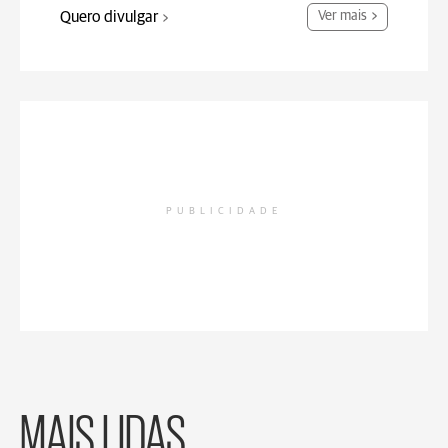
Quero divulgar
Ver mais
PUBLICIDADE
MAIS LIDAS