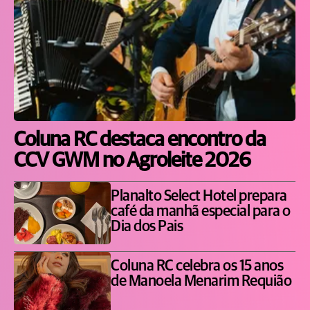
Coluna RC destaca encontro da
CCV GWM no Agroleite 2026
Planalto Select Hotel prepara
café da manhã especial para o
Dia dos Pais
Coluna RC celebra os 15 anos
de Manoela Menarim Requião