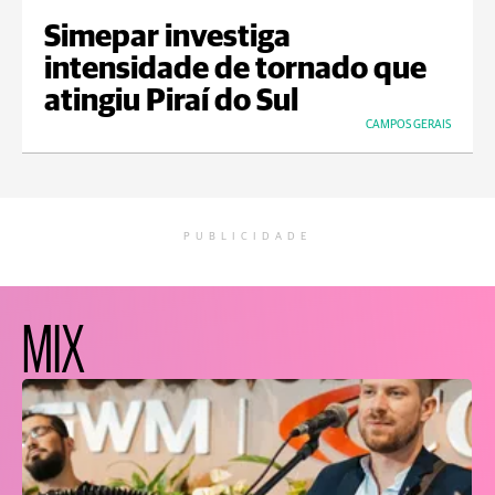
Simepar investiga
intensidade de tornado que
atingiu Piraí do Sul
CAMPOS GERAIS
PUBLICIDADE
MIX