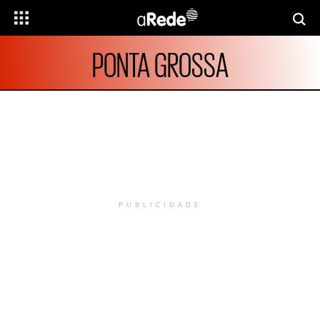
PONTA GROSSA
PUBLICIDADE