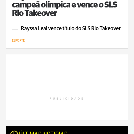
campeã olímpica e vence o SLS
Rio Takeover
Rayssa Leal vence título do SLS Rio Takeover
ESPORTE
PUBLICIDADE