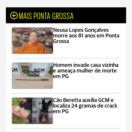
MAIS PONTA GROSSA
Neusa Lopes Gonçalves
morre aos 81 anos em Ponta
Grossa
Homem invade casa vizinha
e ameaça mulher de morte
em PG
Cão Beretta auxilia GCM e
localiza 24 gramas de crack
em PG