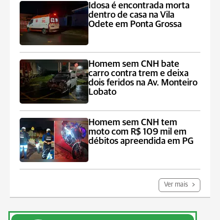
Idosa é encontrada morta
dentro de casa na Vila
Odete em Ponta Grossa
Homem sem CNH bate
carro contra trem e deixa
dois feridos na Av. Monteiro
Lobato
Homem sem CNH tem
moto com R$ 109 mil em
débitos apreendida em PG
Ver mais