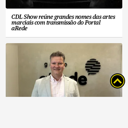
CDL Show reúne grandes nomes das artes
marciais com transmissão do Portal
aRede
Acipg defende obras estruturantes que
preparam Ponta Grossa para o futuro