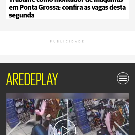
Trabalhe como montador de máquinas
em Ponta Grossa; confira as vagas desta
segunda
PUBLICIDADE
AREDEPLAY