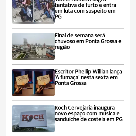
tentativa de furto e entra
em luta com suspeito em
PG
Final de semana será
chuvoso em Ponta Grossa e
região
Escritor Phellip Willian lança
'A fumaça' nesta sexta em
Ponta Grossa
Koch Cervejaria inaugura
novo espaço com música e
sanduíche de costela em PG