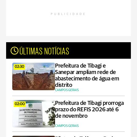
PUBLICIDADE
ÚLTIMAS NOTÍCIAS
Prefeitura de Tibagi e
02:30
Sanepar ampliam rede de
abastecimento de água em
distrito
CAMPOS GERAIS
Prefeitura de Tibagi prorroga
02:00
prazo do REFIS 2026 até 6
de novembro
CAMPOS GERAIS