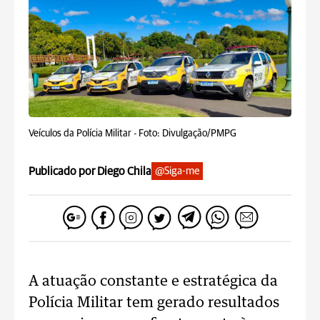
Veículos da Polícia Militar -
Foto: Divulgação/PMPG
Publicado por Diego Chila
@Siga-me
A atuação constante e estratégica da
Polícia Militar tem gerado resultados