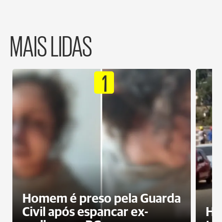
MAIS LIDAS
1
Homem é preso pela Guarda
Civil após espancar ex-
Ho