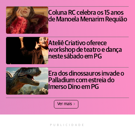
Coluna RC celebra os 15 anos
de Manoela Menarim Requião
Ateliê Criativo oferece
workshop de teatro e dança
neste sábado em PG
Era dos dinossauros invade o
Palladium com estreia do
Imerso Dino em PG
Ver mais
PUBLICIDADE