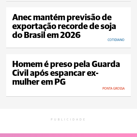
Anec mantém previsão de
exportação recorde de soja
do Brasil em 2026
COTIDIANO
Homem é preso pela Guarda
Civil após espancar ex-
mulher em PG
PONTA GROSSA
PUBLICIDADE