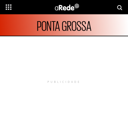
PONTA GROSSA
PUBLICIDADE