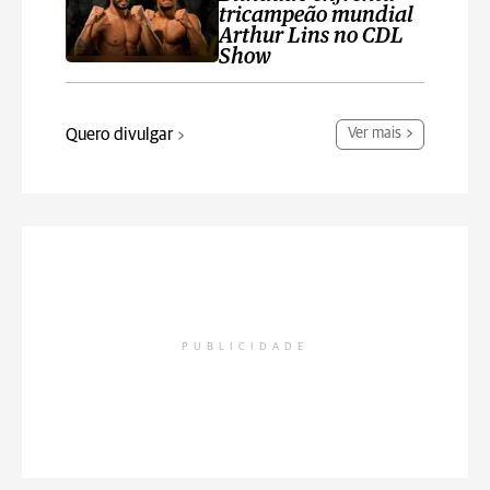
tricampeão mundial
Arthur Lins no CDL
Show
Quero divulgar
Ver mais
PUBLICIDADE