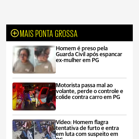
MAIS PONTA GROSSA
Homem é preso pela
Guarda Civil após espancar
ex-mulher em PG
Motorista passa mal ao
volante, perde o controle e
colide contra carro em PG
Vídeo: Homem flagra
tentativa de furto e entra
em luta com suspeito em