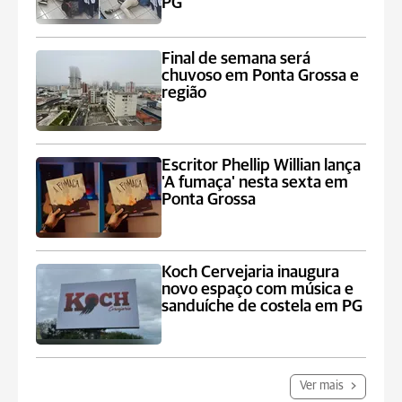
PG
Final de semana será
chuvoso em Ponta Grossa e
região
Escritor Phellip Willian lança
'A fumaça' nesta sexta em
Ponta Grossa
Koch Cervejaria inaugura
novo espaço com música e
sanduíche de costela em PG
Ver mais