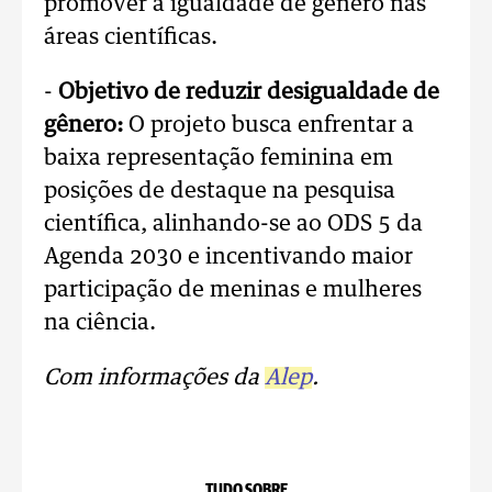
promover a igualdade de gênero nas
áreas científicas.
-
Objetivo de reduzir desigualdade de
gênero:
O projeto busca enfrentar a
baixa representação feminina em
posições de destaque na pesquisa
científica, alinhando-se ao ODS 5 da
Agenda 2030 e incentivando maior
participação de meninas e mulheres
na ciência.
Com informações da
Alep
.
TUDO SOBRE