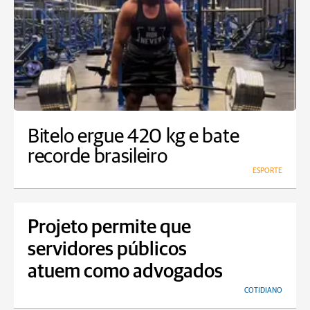
Bitelo ergue 420 kg e bate
recorde brasileiro
ESPORTE
Projeto permite que
servidores públicos
atuem como advogados
COTIDIANO