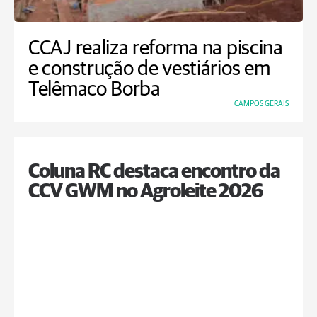
CCAJ realiza reforma na piscina
e construção de vestiários em
Telêmaco Borba
CAMPOS GERAIS
Coluna RC destaca encontro da
CCV GWM no Agroleite 2026