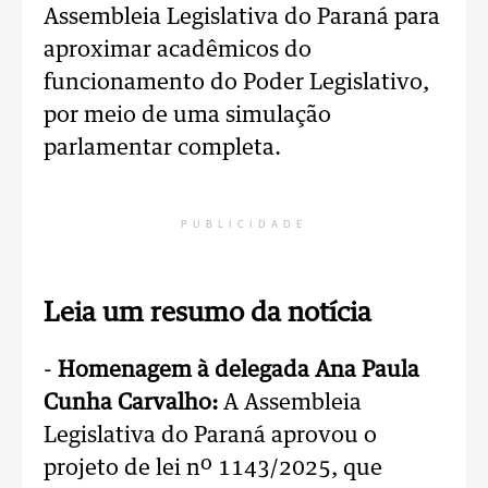
Assembleia Legislativa do Paraná para
aproximar acadêmicos do
funcionamento do Poder Legislativo,
por meio de uma simulação
parlamentar completa.
PUBLICIDADE
Leia um resumo da notícia
-
Homenagem à delegada Ana Paula
Cunha Carvalho:
A Assembleia
Legislativa do Paraná aprovou o
projeto de lei nº 1143/2025, que