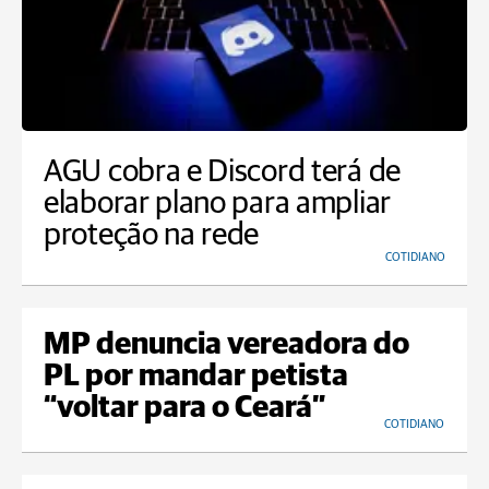
AGU cobra e Discord terá de
elaborar plano para ampliar
proteção na rede
COTIDIANO
MP denuncia vereadora do
PL por mandar petista
“voltar para o Ceará”
COTIDIANO