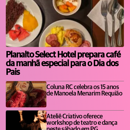
Planalto Select Hotel prepara café
da manhã especial para o Dia dos
Pais
Coluna RC celebra os 15 anos
de Manoela Menarim Requião
Ateliê Criativo oferece
workshop de teatro e dança
neste sábado em PG