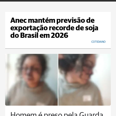
Anec mantém previsão de
exportação recorde de soja
do Brasil em 2026
COTIDIANO
Homem é preso pela Guarda