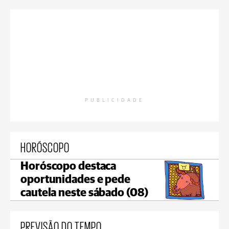
PUBLICIDADE
HORÓSCOPO
Horóscopo destaca
oportunidades e pede
cautela neste sábado (08)
PREVISÃO DO TEMPO