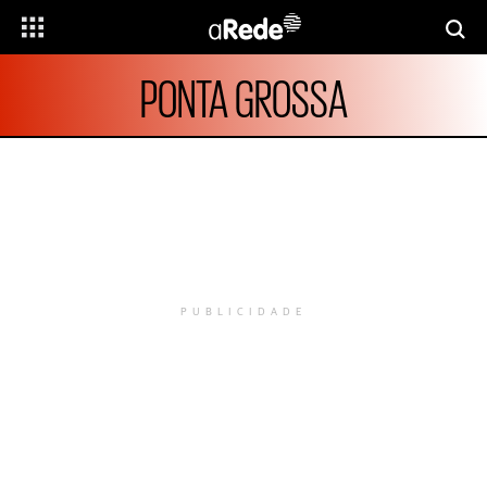
PONTA GROSSA
PUBLICIDADE