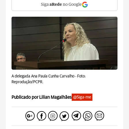
Siga
aRede
no Google
A delegada Ana Paula Cunha Carvalho -
Foto:
Reprodução/PCPR.
Publicado por Lilian Magalhães
@Siga-me