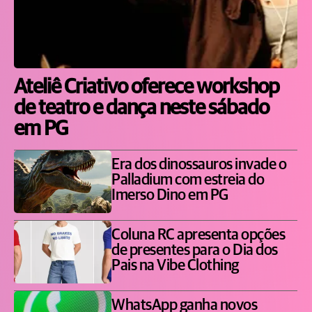
Ateliê Criativo oferece workshop
de teatro e dança neste sábado
em PG
Era dos dinossauros invade o
Palladium com estreia do
Imerso Dino em PG
Coluna RC apresenta opções
de presentes para o Dia dos
Pais na Vibe Clothing
WhatsApp ganha novos