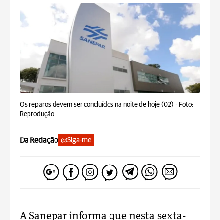
Os reparos devem ser concluídos na noite de hoje (02) -
Foto:
Reprodução
Da Redação
@Siga-me
A Sanepar informa que nesta sexta-