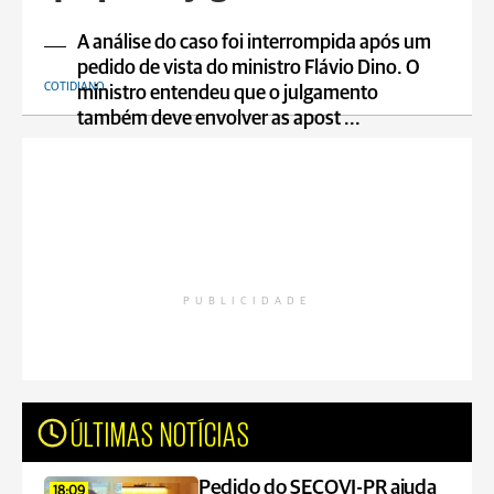
A análise do caso foi interrompida após um
pedido de vista do ministro Flávio Dino. O
COTIDIANO
ministro entendeu que o julgamento
também deve envolver as apost ...
PUBLICIDADE
ÚLTIMAS NOTÍCIAS
Pedido do SECOVI-PR ajuda
18:09