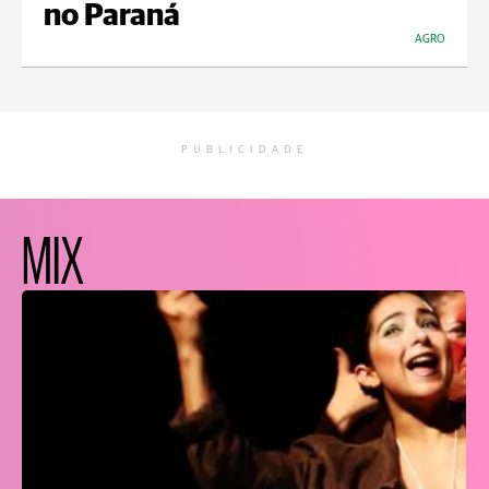
no Paraná
AGRO
PUBLICIDADE
MIX