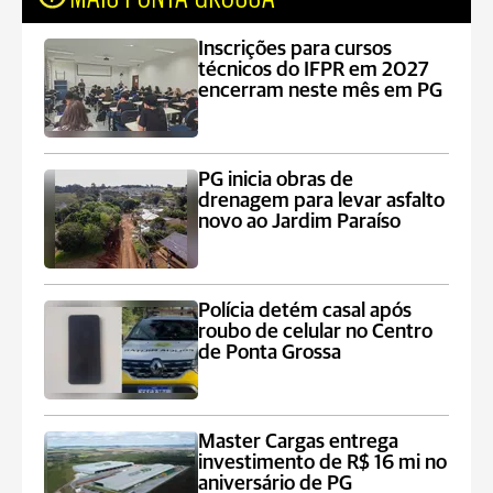
Inscrições para cursos
técnicos do IFPR em 2027
encerram neste mês em PG
PG inicia obras de
drenagem para levar asfalto
novo ao Jardim Paraíso
Polícia detém casal após
roubo de celular no Centro
de Ponta Grossa
Master Cargas entrega
investimento de R$ 16 mi no
aniversário de PG