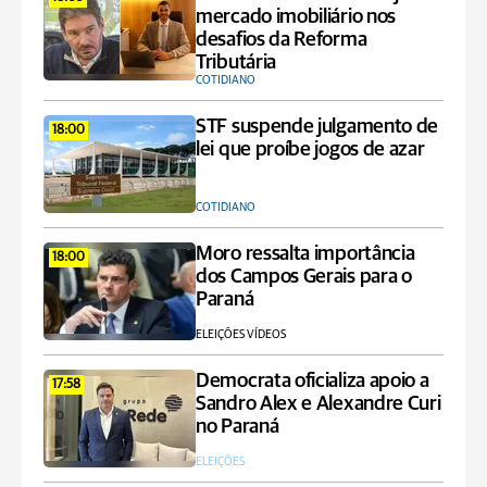
mercado imobiliário nos
desafios da Reforma
Tributária
COTIDIANO
STF suspende julgamento de
18:00
lei que proíbe jogos de azar
COTIDIANO
Moro ressalta importância
18:00
dos Campos Gerais para o
Paraná
ELEIÇÕES VÍDEOS
Democrata oficializa apoio a
17:58
Sandro Alex e Alexandre Curi
no Paraná
ELEIÇÕES