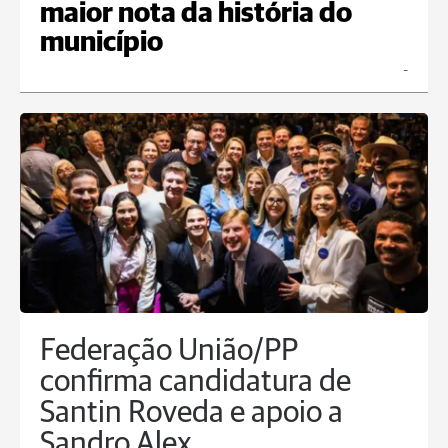
maior nota da história do
município
_
Federação União/PP
confirma candidatura de
Santin Roveda e apoio a
Sandro Alex