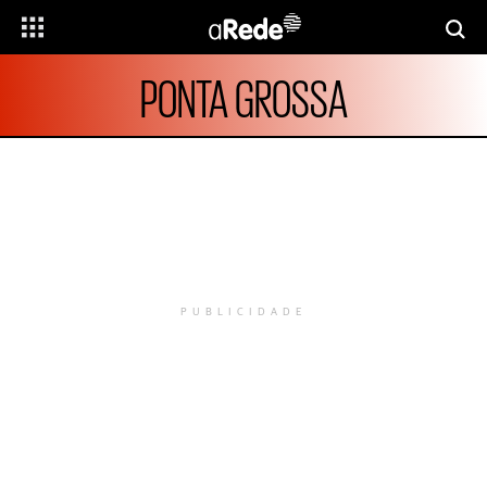
PONTA GROSSA
PUBLICIDADE