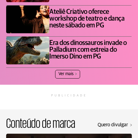
Ateliê Criativo oferece
workshop de teatro e dança
neste sábado em PG
Era dos dinossauros invade o
Palladium com estreia do
Imerso Dino em PG
Ver mais
PUBLICIDADE
Conteúdo de marca
Quero divulgar