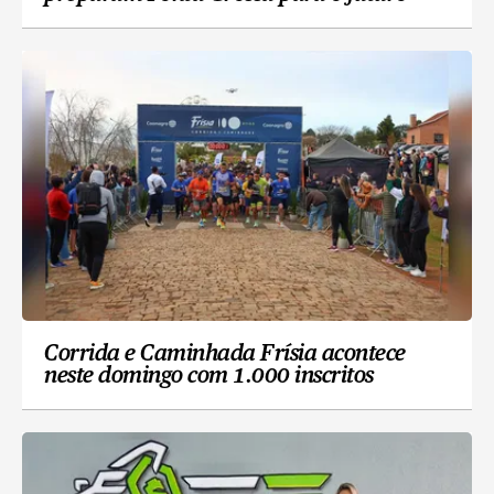
Corrida e Caminhada Frísia acontece
neste domingo com 1.000 inscritos