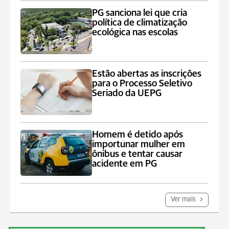
PG sanciona lei que cria
política de climatização
ecológica nas escolas
Estão abertas as inscrições
para o Processo Seletivo
Seriado da UEPG
Homem é detido após
importunar mulher em
ônibus e tentar causar
acidente em PG
Ver mais