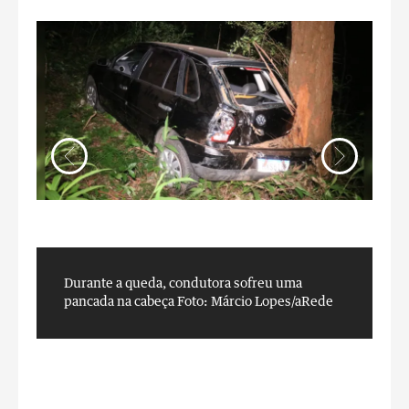
Durante a queda, condutora sofreu uma
D
pancada na cabeça
Foto: Márcio Lopes/aRede
p