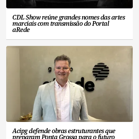
CDL Show reúne grandes nomes das artes
marciais com transmissão do Portal
aRede
Acipg defende obras estruturantes que
preparam Ponta Grossa para o futuro