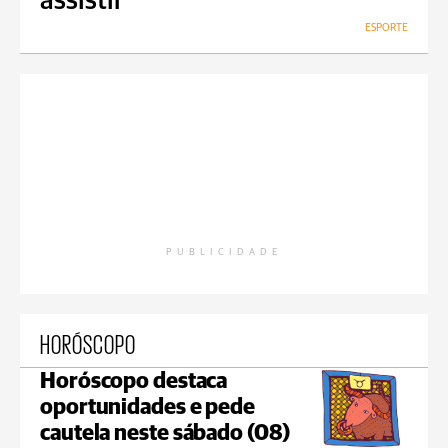
assistir
ESPORTE
PUBLICIDADE
HORÓSCOPO
Horóscopo destaca
oportunidades e pede
cautela neste sábado (08)