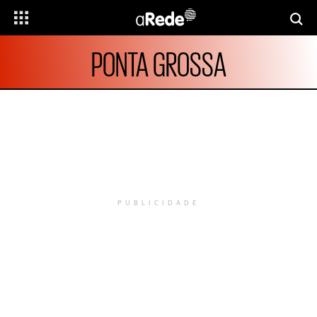
PONTA GROSSA
PUBLICIDADE