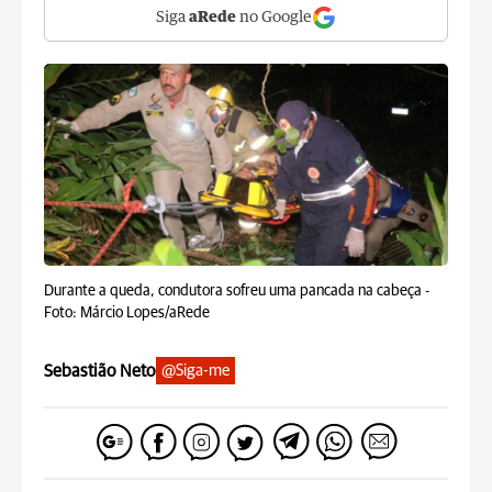
Siga
aRede
no Google
Durante a queda, condutora sofreu uma pancada na cabeça -
Foto: Márcio Lopes/aRede
Sebastião Neto
@Siga-me