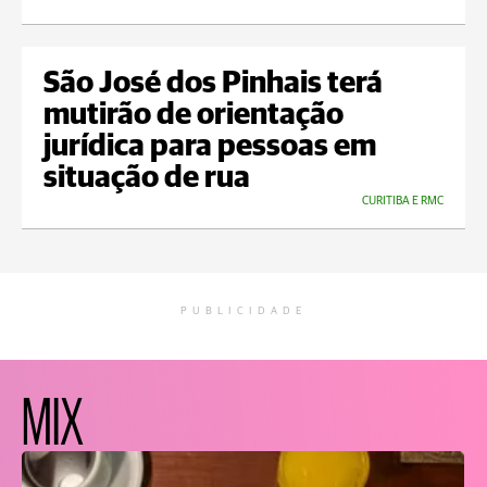
São José dos Pinhais terá
mutirão de orientação
jurídica para pessoas em
situação de rua
CURITIBA E RMC
PUBLICIDADE
MIX