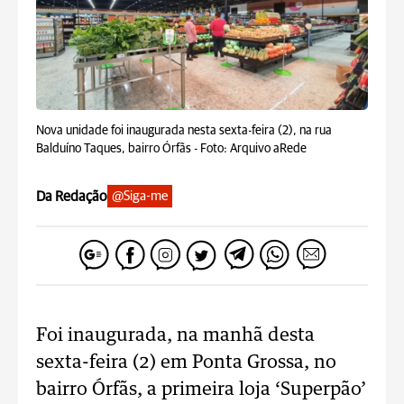
Nova unidade foi inaugurada nesta sexta-feira (2), na rua
Balduíno Taques, bairro Órfãs -
Foto: Arquivo aRede
Da Redação
@Siga-me
Foi inaugurada, na manhã desta
sexta-feira (2) em Ponta Grossa, no
bairro Órfãs, a primeira loja ‘Superpão’