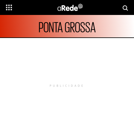
PONTA GROSSA
PUBLICIDADE