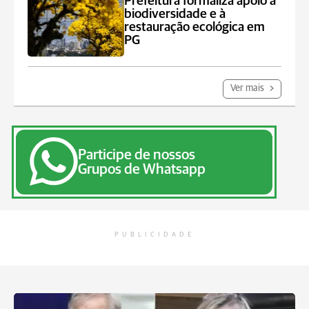
Prefeitura formaliza apoio à
biodiversidade e à
restauração ecológica em
PG
Ver mais
Participe de nossos
Grupos de Whatsapp
PUBLICIDADE