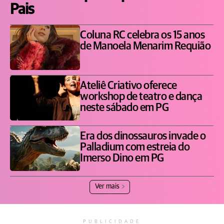
Pais
Coluna RC celebra os 15 anos
de Manoela Menarim Requião
Ateliê Criativo oferece
workshop de teatro e dança
neste sábado em PG
Era dos dinossauros invade o
Palladium com estreia do
Imerso Dino em PG
Ver mais
PUBLICIDADE