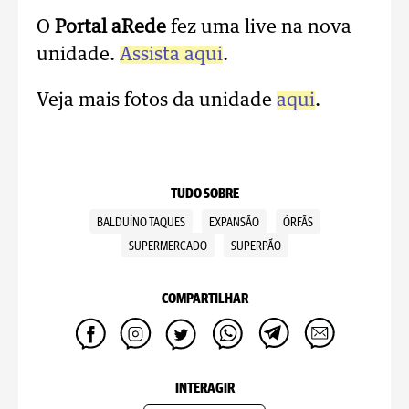
O
Portal aRede
fez uma live na nova
unidade.
Assista aqui
.
Veja mais fotos da unidade
aqui
.
TUDO SOBRE
BALDUÍNO TAQUES
EXPANSÃO
ÓRFÃS
SUPERMERCADO
SUPERPÃO
COMPARTILHAR
INTERAGIR