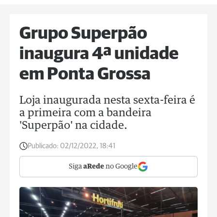
Grupo Superpão
inaugura 4ª unidade
em Ponta Grossa
Loja inaugurada nesta sexta-feira é
a primeira com a bandeira
'Superpão' na cidade.
Publicado:
02/12/2022, 18:41
Siga
aRede
no Google