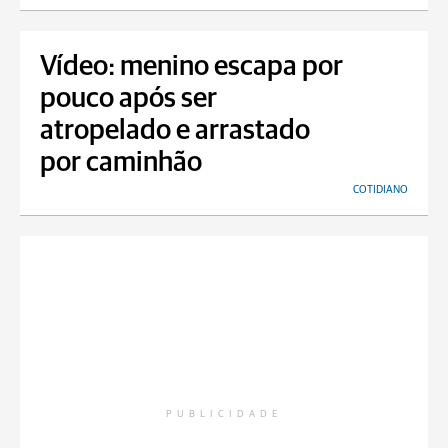
Vídeo: menino escapa por
pouco após ser
atropelado e arrastado
por caminhão
COTIDIANO
PUBLICIDADE