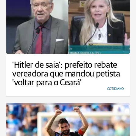
'Hitler de saia': prefeito rebate
vereadora que mandou petista
'voltar para o Ceará'
COTIDIANO