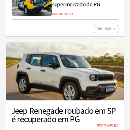
supermercado de PG
PONTA GROSSA
Ver mais
Jeep Renegade roubado em SP
é recuperado em PG
PONTA GROSSA