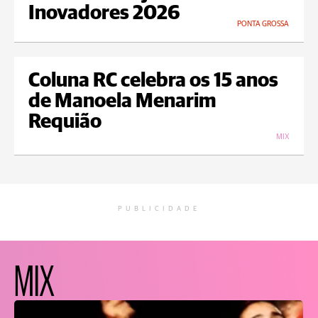
Inovadores 2026
PONTA GROSSA
Coluna RC celebra os 15 anos
de Manoela Menarim
Requião
MIX
PUBLICIDADE
MIX