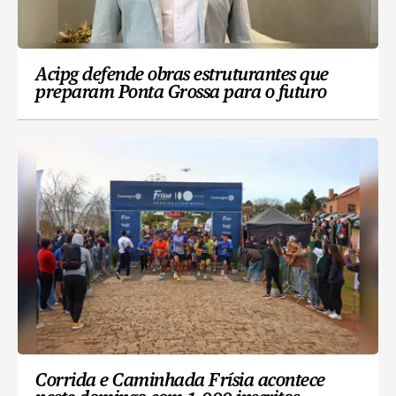
Acipg defende obras estruturantes que
preparam Ponta Grossa para o futuro
Corrida e Caminhada Frísia acontece