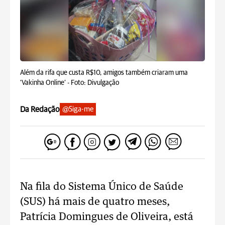
Além da rifa que custa R$10, amigos também criaram uma
‘Vakinha Online’ -
Foto: Divulgação
Da Redação
@Siga-me
Na fila do Sistema Único de Saúde
(SUS) há mais de quatro meses,
Patrícia Domingues de Oliveira, está