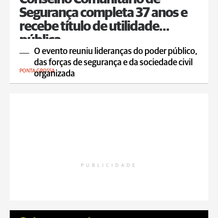
Segurança completa 37 anos e
recebe título de utilidade
pública
O evento reuniu lideranças do poder público,
das forças de segurança e da sociedade civil
PONTA GROSSA
organizada
PUBLICIDADE