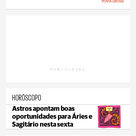
PONTA GROSSA
PUBLICIDADE
HORÓSCOPO
Astros apontam boas
oportunidades para Áries e
Sagitário nesta sexta