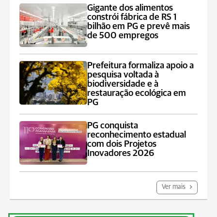
Gigante dos alimentos
constrói fábrica de RS 1
bilhão em PG e prevê mais
de 500 empregos
Prefeitura formaliza apoio a
pesquisa voltada à
biodiversidade e à
restauração ecológica em
PG
PG conquista
reconhecimento estadual
com dois Projetos
Inovadores 2026
Ver mais