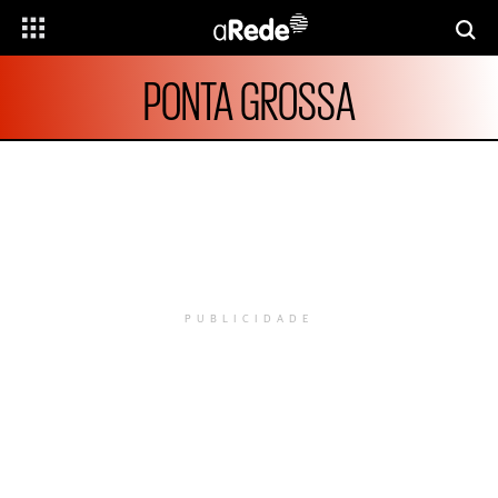
PONTA GROSSA
PUBLICIDADE