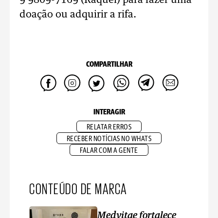
9 9809-7169 (Raquel) para fazer uma
doação ou adquirir a rifa.
COMPARTILHAR
INTERAGIR
RELATAR ERROS
RECEBER NOTÍCIAS NO WHATS
FALAR COM A GENTE
CONTEÚDO DE MARCA
Medvitae fortalece