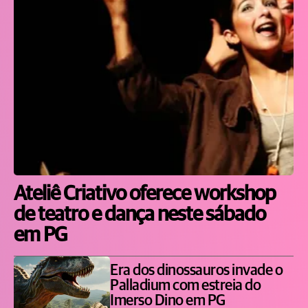
Ateliê Criativo oferece workshop
de teatro e dança neste sábado
em PG
Era dos dinossauros invade o
Palladium com estreia do
Imerso Dino em PG