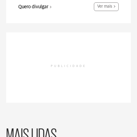
Quero divulgar
Ver mais
PUBLICIDADE
MAIS LIDAS