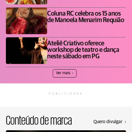
Coluna RC celebra os 15 anos
de Manoela Menarim Requião
Ateliê Criativo oferece
workshop de teatro e dança
neste sábado em PG
Ver mais
PUBLICIDADE
Conteúdo de marca
Quero divulgar