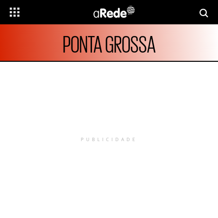
PONTA GROSSA
PUBLICIDADE