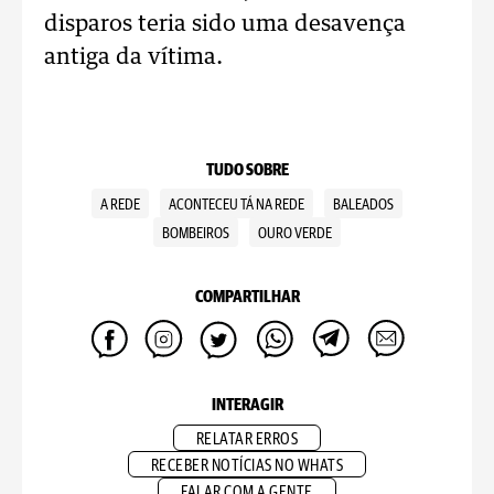
disparos teria sido uma desavença
antiga da vítima.
TUDO SOBRE
A REDE
ACONTECEU TÁ NA REDE
BALEADOS
BOMBEIROS
OURO VERDE
COMPARTILHAR
INTERAGIR
RELATAR ERROS
RECEBER NOTÍCIAS NO WHATS
FALAR COM A GENTE