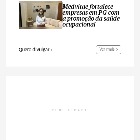
Medvitae fortalece
empresas em PG com
a promoção da saúde
ocupacional
Quero divulgar
Ver mais
PUBLICIDADE