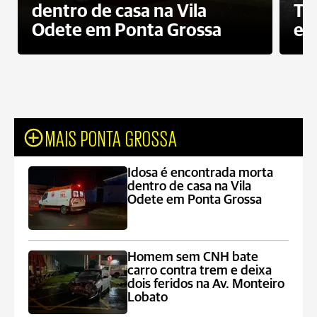
dentro de casa na Vila
To
Odete em Ponta Grossa
e 
MAIS PONTA GROSSA
Idosa é encontrada morta
dentro de casa na Vila
Odete em Ponta Grossa
Homem sem CNH bate
carro contra trem e deixa
dois feridos na Av. Monteiro
Lobato