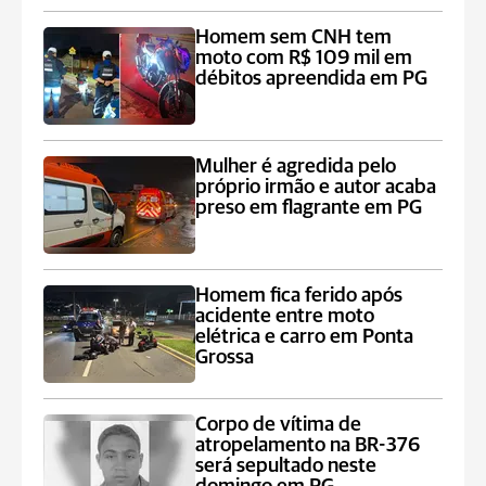
Homem sem CNH tem
moto com R$ 109 mil em
débitos apreendida em PG
Mulher é agredida pelo
próprio irmão e autor acaba
preso em flagrante em PG
Homem fica ferido após
acidente entre moto
elétrica e carro em Ponta
Grossa
Corpo de vítima de
atropelamento na BR-376
será sepultado neste