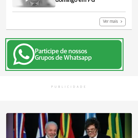
domingo em PG
Ver mais
Participe de nossos
Grupos de Whatsapp
PUBLICIDADE