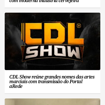
com moderna indústria cervejeira
CDL Show reúne grandes nomes das artes
marciais com transmissão do Portal
aRede