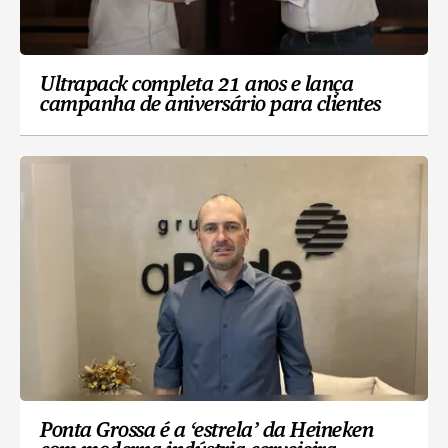
Ultrapack completa 21 anos e lança
campanha de aniversário para clientes
Ponta Grossa é a ‘estrela’ da Heineken