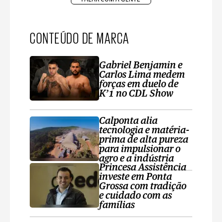
CONTEÚDO DE MARCA
Gabriel Benjamin e
Carlos Lima medem
forças em duelo de
K’1 no CDL Show
Calponta alia
tecnologia e matéria-
prima de alta pureza
para impulsionar o
agro e a indústria
Princesa Assistência
investe em Ponta
Grossa com tradição
e cuidado com as
famílias