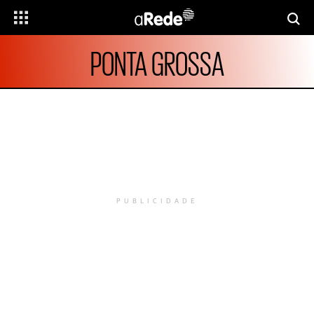
PONTA GROSSA
PUBLICIDADE