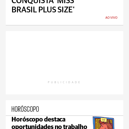
CONQUISTA 'MISS
BRASIL PLUS SIZE'
AO VIVO
PUBLICIDADE
HORÓSCOPO
Horóscopo destaca
oportunidades no trabalho