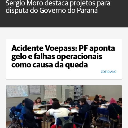
Sergio Moro destaca projetos para
O
disputa do Governo do Paraná
u
Acidente Voepass: PF aponta
gelo e falhas operacionais
como causa da queda
COTIDIANO