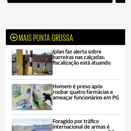
MAIS PONTA GROSSA
Iplan faz alerta sobre
barreiras nas calçadas:
fiscalização está atuando
Homem é preso após
roubar quatro farmácias e
ameaçar funcionários em PG
Foragido por tráfico
internacional de armas é