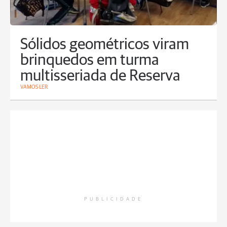
Sólidos geométricos viram
brinquedos em turma
multisseriada de Reserva
VAMOS LER
PUBLICIDADE