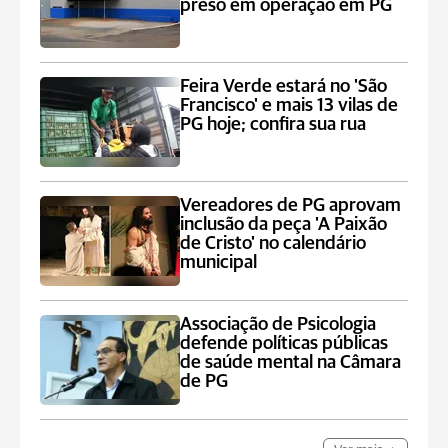
preso em operação em PG
Feira Verde estará no 'São
Francisco' e mais 13 vilas de
PG hoje; confira sua rua
Vereadores de PG aprovam
inclusão da peça 'A Paixão
de Cristo' no calendário
municipal
Associação de Psicologia
defende políticas públicas
de saúde mental na Câmara
de PG