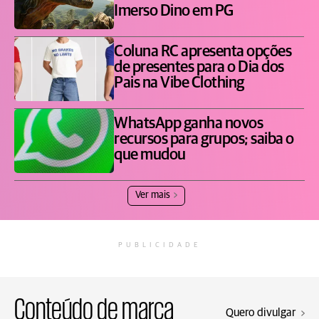
Imerso Dino em PG
Coluna RC apresenta opções
de presentes para o Dia dos
Pais na Vibe Clothing
WhatsApp ganha novos
recursos para grupos; saiba o
que mudou
Ver mais
PUBLICIDADE
Conteúdo de marca
Quero divulgar