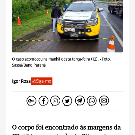
O caso aconteceu na manhã desta terça-feira (12). -
Foto:
Sassá/Band Paraná
Igor Rosa
@Siga-me
O corpo foi encontrado às margens da