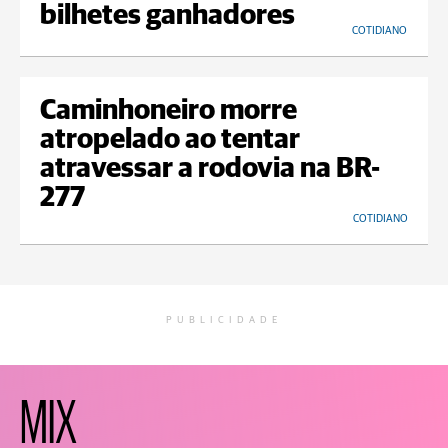
bilhetes ganhadores
COTIDIANO
Caminhoneiro morre
atropelado ao tentar
atravessar a rodovia na BR-
277
COTIDIANO
PUBLICIDADE
MIX