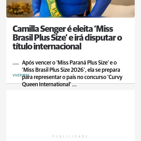
Camilla Senger é eleita ‘Miss
Brasil Plus Size’ e irá disputar o
título internacional
Após vencer o ‘Miss Paraná Plus Size’ e o
‘Miss Brasil Plus Size 2026’, ela se prepara
VIVER BEM
para representar o país no concurso ‘Curvy
Queen International’ ...
PUBLICIDADE