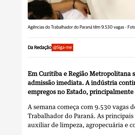
Agências do Trabalhador do Paraná têm 9.530 vagas -
Fot
Da Redação
@Siga-me
Em Curitiba e Região Metropolitana 
admissão imediata. A indústria conti
empregos no Estado, principalmente n
A semana começa com 9.530 vagas d
Trabalhador do Paraná. As principais 
auxiliar de limpeza, agropecuária e c