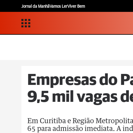
Jornal da Manhã
Vamos Ler
Viver Bem
Empresas do P
9,5 mil vagas 
Em Curitiba e Região Metropolit
65 para admissão imediata. A ind