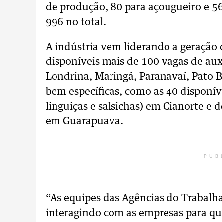
de produção, 80 para açougueiro e 56
996 no total.
A indústria vem liderando a geração
disponíveis mais de 100 vagas de aux
Londrina, Maringá, Paranavaí, Pato
bem específicas, como as 40 disponíve
linguiças e salsichas) em Cianorte e 
em Guarapuava.
PUB
“As equipes das Agências do Trabalha
interagindo com as empresas para que