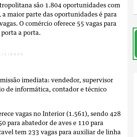
etropolitana são 1.804 oportunidades com
, a maior parte das oportunidades é para
vagas. O comércio oferece 55 vagas para
porta a porta.
LICIDADE
dmissão imediata: vendedor, supervisor
io de informática, contador e técnico
erece vagas no Interior (1.561), sendo 428
150 para abatedor de aves e 110 para
cavel tem 233 vagas para auxiliar de linha