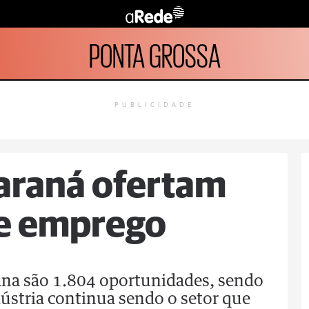
PONTA GROSSA
PUBLICIDADE
araná ofertam
de emprego
ana são 1.804 oportunidades, sendo
ústria continua sendo o setor que