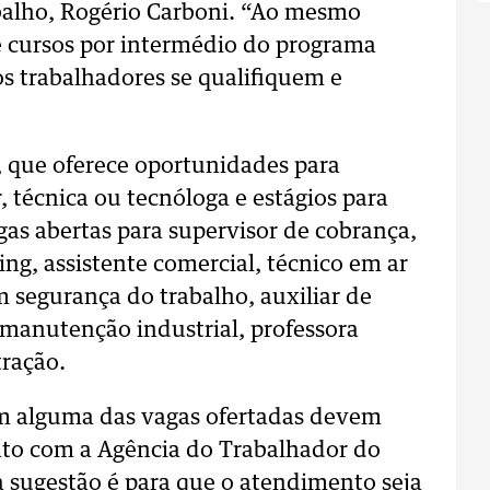
rabalho, Rogério Carboni. “Ao mesmo
 cursos por intermédio do programa
s trabalhadores se qualifiquem e
, que oferece oportunidades para
 técnica ou tecnóloga e estágios para
gas abertas para supervisor de cobrança,
ing, assistente comercial, técnico em ar
 segurança do trabalho, auxiliar de
manutenção industrial, professora
tração.
em alguma das vagas ofertadas devem
ato com a Agência do Trabalhador do
a sugestão é para que o atendimento seja