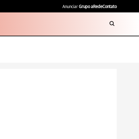
Anunciar
Grupo aRede
Contato