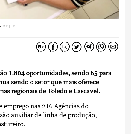
o: SEJUF
são 1.804 oportunidades, sendo 65 para
nua sendo o setor que mais oferece
as regionais de Toledo e Cascavel.
e emprego nas 216 Agências do
são auxiliar de linha de produção,
ostureiro.