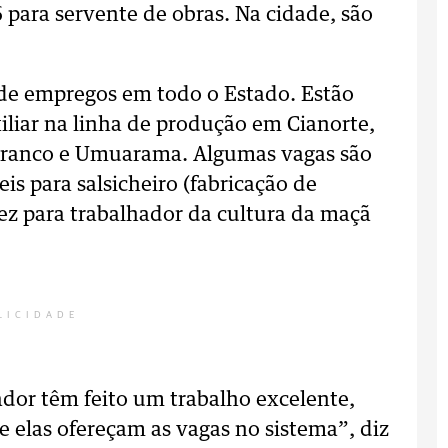
 para servente de obras. Na cidade, são
 de empregos em todo o Estado. Estão
iliar na linha de produção em Cianorte,
 Branco e Umuarama. Algumas vagas são
is para salsicheiro (fabricação de
dez para trabalhador da cultura da maçã
LICIDADE
dor têm feito um trabalho excelente,
 elas ofereçam as vagas no sistema”, diz