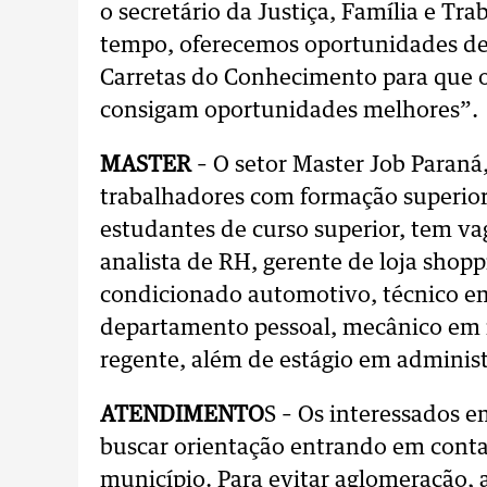
o secretário da Justiça, Família e T
tempo, oferecemos oportunidades de
Carretas do Conhecimento para que o
consigam oportunidades melhores”.
MASTER
– O setor Master Job Paraná
trabalhadores com formação superior,
estudantes de curso superior, tem va
analista de RH, gerente de loja shopp
condicionado automotivo, técnico em
departamento pessoal, mecânico em 
regente, além de estágio em adminis
ATENDIMENTO
S – Os interessados 
buscar orientação entrando em cont
município. Para evitar aglomeração, 