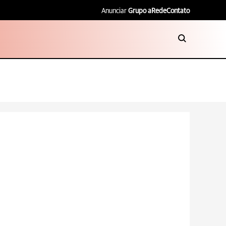
Anunciar
Grupo aRede
Contato