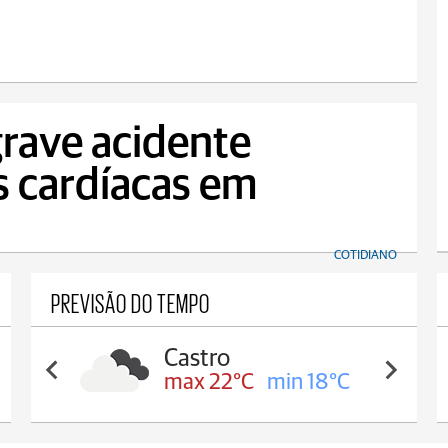
rave acidente
 cardíacas em
COTIDIANO
PREVISÃO DO TEMPO
Castro
max 22°C
min 18°C