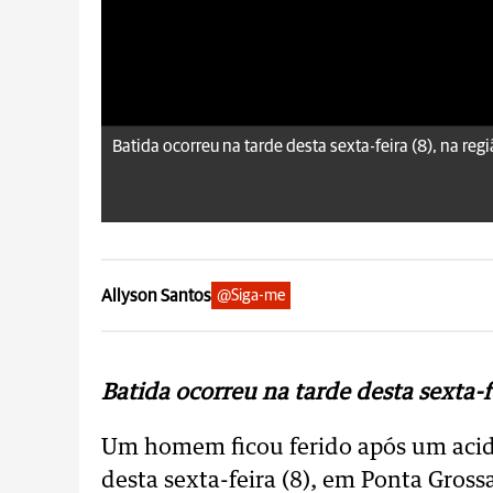
Batida ocorreu na tarde desta sexta-feira (8), na reg
Allyson Santos
@Siga-me
Batida ocorreu na tarde desta sexta-f
Um homem ficou ferido após um acide
desta sexta-feira (8), em Ponta Gross