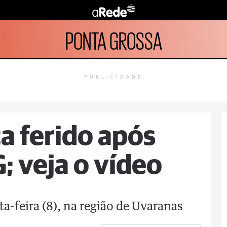
PONTA GROSSA
PUBLICIDADE
ca ferido após
; veja o vídeo
ta-feira (8), na região de Uvaranas