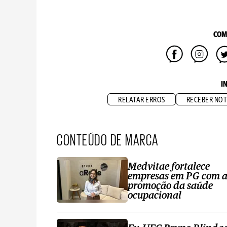
COM
I
RELATAR ERROS
RECEBER NOT
CONTEÚDO DE MARCA
Medvitae fortalece
empresas em PG com 
promoção da saúde
ocupacional