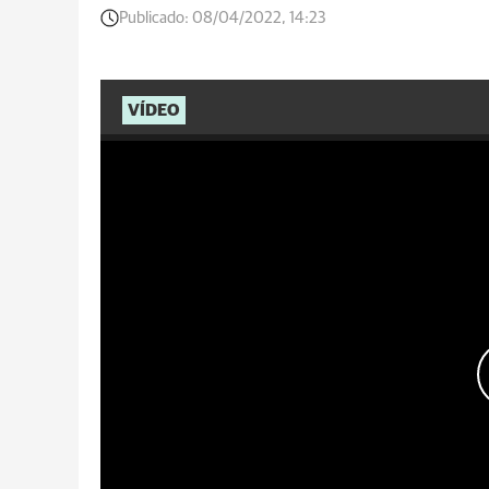
Publicado:
08/04/2022, 14:23
VÍDEO