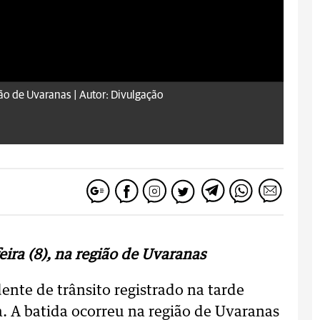
ião de Uvaranas |
Autor: Divulgação
eira (8), na região de Uvaranas
nte de trânsito registrado na tarde
a. A batida ocorreu na região de Uvaranas