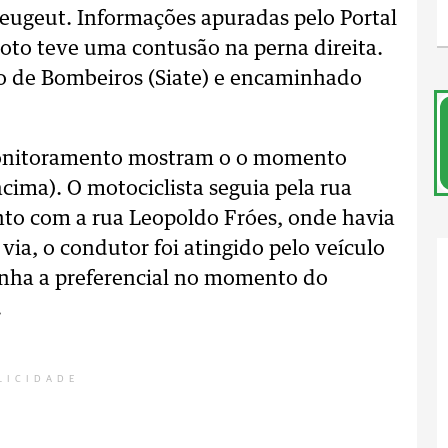
eugeut. Informações apuradas pelo Portal
to teve uma contusão na perna direita.
po de Bombeiros (Siate) e encaminhado
monitoramento mostram o o momento
cima). O motociclista seguia pela rua
to com a rua Leopoldo Fróes, onde havia
 via, o condutor foi atingido pelo veículo
tinha a preferencial no momento do
.
LICIDADE