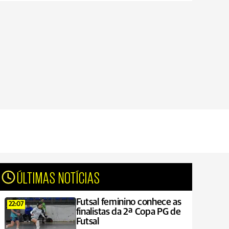
ÚLTIMAS NOTÍCIAS
Futsal feminino conhece as
22:07
finalistas da 2ª Copa PG de
Futsal