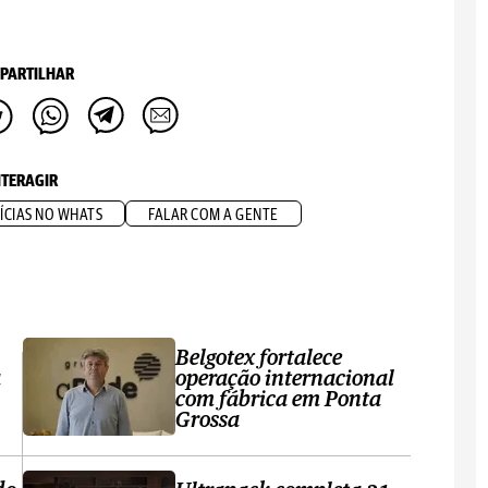
PARTILHAR
NTERAGIR
ÍCIAS NO WHATS
FALAR COM A GENTE
Belgotex fortalece
a
operação internacional
com fábrica em Ponta
Grossa