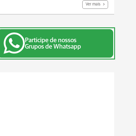
Ver mais
Participe de nossos
Grupos de Whatsapp