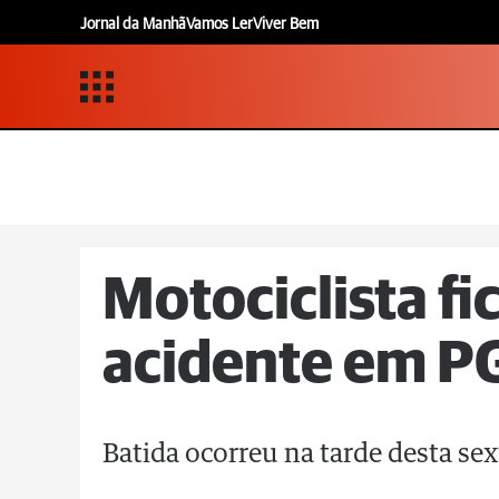
Jornal da Manhã
Vamos Ler
Viver Bem
Motociclista fi
acidente em PG
Batida ocorreu na tarde desta sex