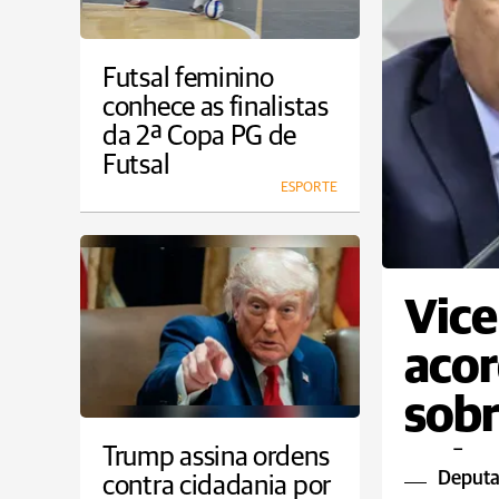
Futsal feminino
conhece as finalistas
da 2ª Copa PG de
Futsal
ESPORTE
Vice
acor
sobr
estu
Trump assina ordens
Deputa
contra cidadania por