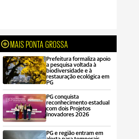
MAIS PONTA GROSSA
Prefeitura formaliza apoio
a pesquisa voltada à
biodiversidade e à
restauração ecológica em
PG
PG conquista
reconhecimento estadual
com dois Projetos
Inovadores 2026
PG e região entram em