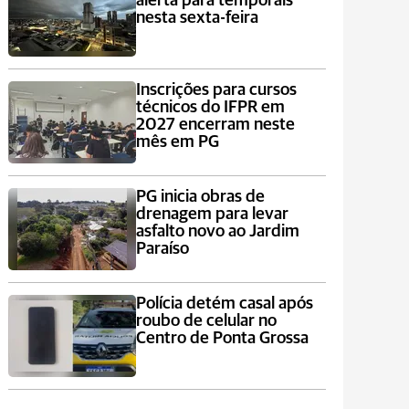
alerta para temporais
nesta sexta-feira
Inscrições para cursos
técnicos do IFPR em
2027 encerram neste
mês em PG
PG inicia obras de
drenagem para levar
asfalto novo ao Jardim
Paraíso
Polícia detém casal após
roubo de celular no
Centro de Ponta Grossa