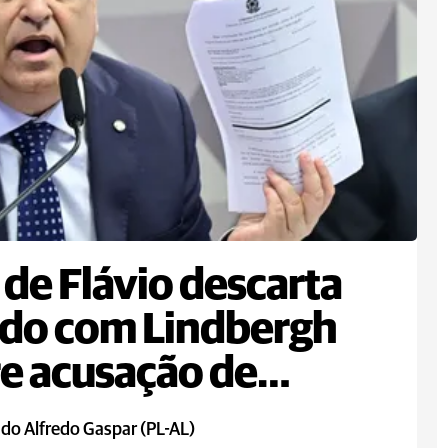
 de Flávio descarta
do com Lindbergh
e acusação de
pro
do Alfredo Gaspar (PL-AL)