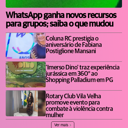
WhatsApp ganha novos recursos
para grupos; saiba o que mudou
Coluna RC prestigia o
aniversário de Fabiana
Postiglione Mansani
'Imerso Dino' traz experiência
jurássica em 360° ao
Shopping Palladium em PG
Rotary Club Vila Velha
promove evento para
combate à violência contra
mulher
Ver mais