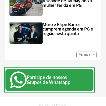
Visconde de Taunay deixa
mulher ferida em PG
Moro e Filipe Barros
cumprem agenda em PG e
região nesta quinta
Ver mais
Participe de nossos
Grupos de Whatsapp
PUBLICIDADE