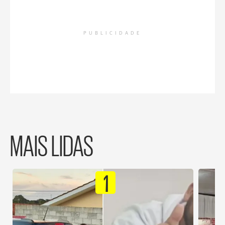
PUBLICIDADE
MAIS LIDAS
1