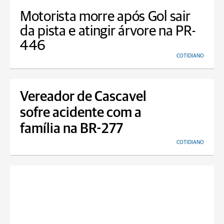
Motorista morre após Gol sair
da pista e atingir árvore na PR-
446
COTIDIANO
Vereador de Cascavel
sofre acidente com a
família na BR-277
COTIDIANO