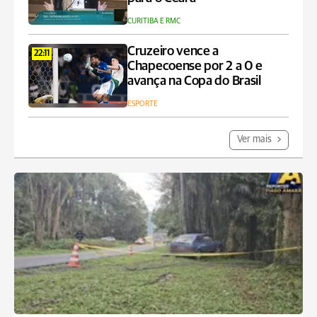
CURITIBA E RMC
Cruzeiro vence a
22:11
Chapecoense por 2 a 0 e
avança na Copa do Brasil
ESPORTE
Ver mais