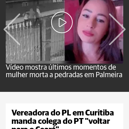
Vídeo mostra últimos momentos de
"
mulher morta a pedradas em Palmeira
c
U
Vereadora do PL em Curitiba
manda colega do PT "voltar