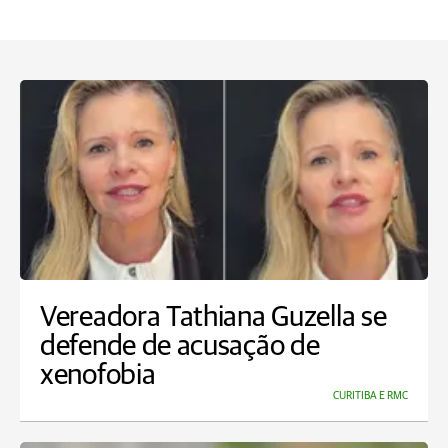
Vereadora Tathiana Guzella se
defende de acusação de
xenofobia
CURITIBA E RMC