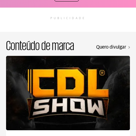
PUBLICIDADE
Conteúdo de marca
Quero divulgar