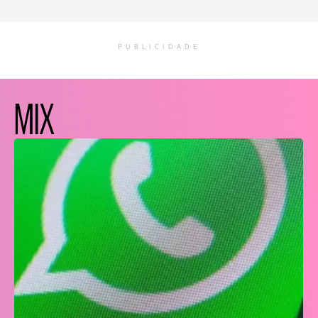
PUBLICIDADE
MIX