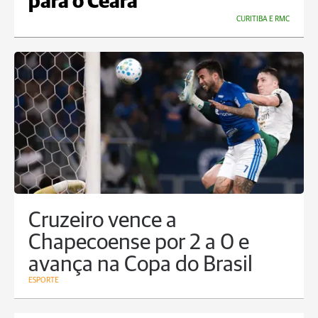
para o Ceará"
CURITIBA E RMC
Cruzeiro vence a
Chapecoense por 2 a 0 e
avança na Copa do Brasil
ESPORTE