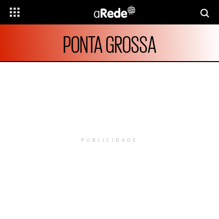
PONTA GROSSA
PUBLICIDADE