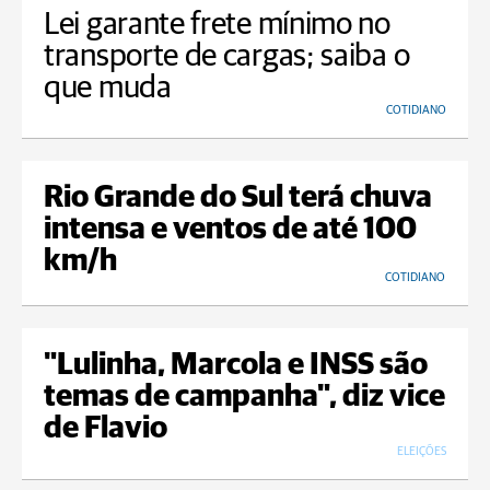
Lei garante frete mínimo no
transporte de cargas; saiba o
que muda
COTIDIANO
Rio Grande do Sul terá chuva
intensa e ventos de até 100
km/h
COTIDIANO
"Lulinha, Marcola e INSS são
temas de campanha", diz vice
de Flavio
ELEIÇÕES