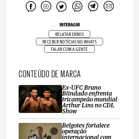
INTERAGIR
RELATAR ERROS
RECEBER NOTÍCIAS NO WHATS
FALAR COM A GENTE
CONTEÚDO DE MARCA
Ex-UFC Bruno
Blindado enfrenta
tricampeão mundial
Arthur Lins no CDL
Show
Belgotex fortalece
operação
internacional com